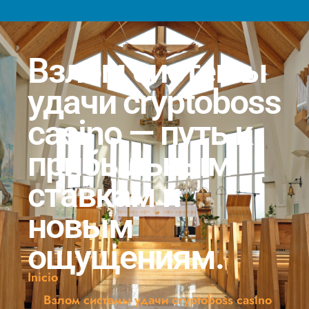
Взлом системы
удачи cryptoboss
casino — путь к
прибыльным
ставкам и
новым
ощущениям.
Inicio
Взлом системы удачи cryptoboss casino