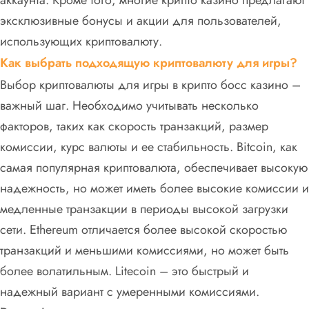
аккаунта. Кроме того, многие крипто казино предлагают
эксклюзивные бонусы и акции для пользователей,
использующих криптовалюту.
Как выбрать подходящую криптовалюту для игры?
Выбор криптовалюты для игры в крипто босс казино –
важный шаг. Необходимо учитывать несколько
факторов, таких как скорость транзакций, размер
комиссии, курс валюты и ее стабильность. Bitcoin, как
самая популярная криптовалюта, обеспечивает высокую
надежность, но может иметь более высокие комиссии и
медленные транзакции в периоды высокой загрузки
сети. Ethereum отличается более высокой скоростью
транзакций и меньшими комиссиями, но может быть
более волатильным. Litecoin – это быстрый и
надежный вариант с умеренными комиссиями.