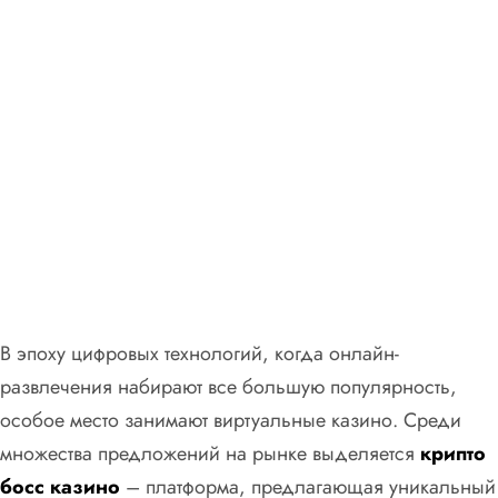
прибыльным
ставкам и новым
ощущениям.
В эпоху цифровых технологий, когда онлайн-
развлечения набирают все большую популярность,
особое место занимают виртуальные казино. Среди
множества предложений на рынке выделяется
крипто
босс казино
– платформа, предлагающая уникальный