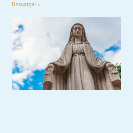
Descargar »