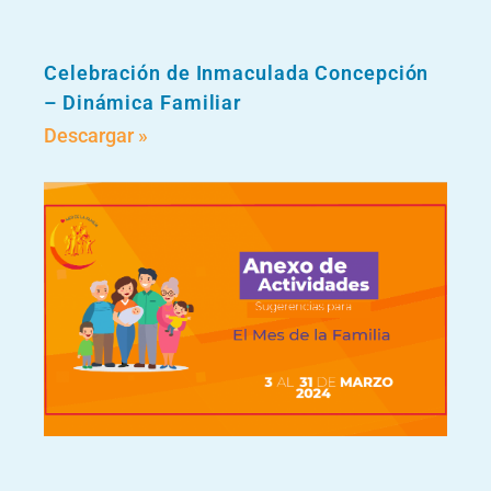
Celebración de Inmaculada Concepción
– Dinámica Familiar
Descargar »