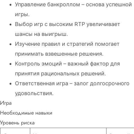
Управление банкроллом – основа успешной
игры.
Выбор игр с высоким RTP увеличивает
шансы на выигрыш.
Изучение правил и стратегий помогает
принимать взвешенные решения.
Контроль эмоций – важный фактор для
принятия рациональных решений.
Ответственная игра – залог долгосрочного
удовольствия.
Игра
Необходимые навыки
Уровень риска