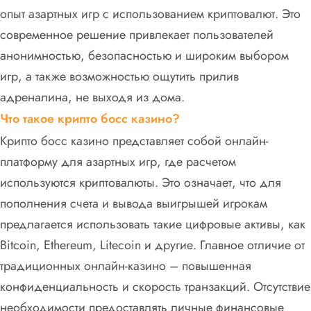
опыт азартных игр с использованием криптовалют. Это
современное решение привлекает пользователей
анонимностью, безопасностью и широким выбором
игр, а также возможностью ощутить прилив
адреналина, не выходя из дома.
Что такое крипто босс казино?
Крипто босс казино представляет собой онлайн-
платформу для азартных игр, где расчетом
используются криптовалюты. Это означает, что для
пополнения счета и вывода выигрышей игрокам
предлагается использовать такие цифровые активы, как
Bitcoin, Ethereum, Litecoin и другие. Главное отличие от
традиционных онлайн-казино – повышенная
конфиденциальность и скорость транзакций. Отсутствие
необходимости предоставлять личные финансовые