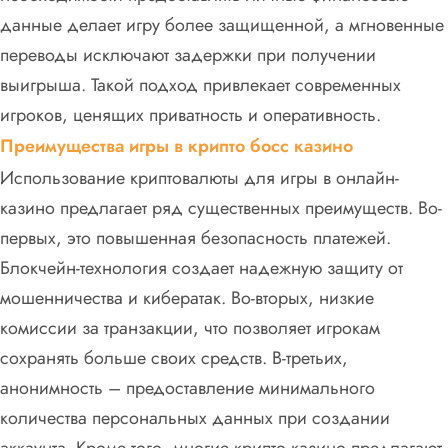
данные делает игру более защищенной, а мгновенные
переводы исключают задержки при получении
выигрыша. Такой подход привлекает современных
игроков, ценящих приватность и оперативность.
Преимущества игры в крипто босс казино
Использование криптовалюты для игры в онлайн-
казино предлагает ряд существенных преимуществ. Во-
первых, это повышенная безопасность платежей.
Блокчейн-технология создает надежную защиту от
мошенничества и кибератак. Во-вторых, низкие
комиссии за транзакции, что позволяет игрокам
сохранять больше своих средств. В-третьих,
анонимность – предоставление минимального
количества персональных данных при создании