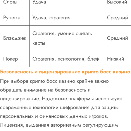
Слоты
Удача
Высокий
Рулетка
Удача, стратегия
Средний
Стратегия, умение считать
Блэкджек
Средний
карты
Покер
Стратегия, психология, блеф
Низкий
Безопасность и лицензирование крипто босс казино
При выборе крипто босс казино крайне важно
обращать внимание на безопасность и
лицензирование. Надежные платформы используют
современные технологии шифрования для защиты
персональных и финансовых данных игроков.
Лицензия, выданная авторитетным регулирующим