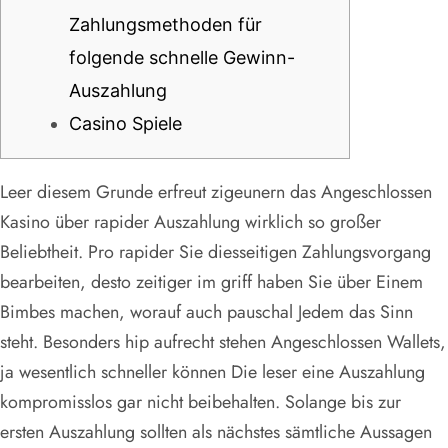
Zahlungsmethoden für
folgende schnelle Gewinn-
Auszahlung
Casino Spiele
Leer diesem Grunde erfreut zigeunern das Angeschlossen
Kasino über rapider Auszahlung wirklich so großer
Beliebtheit. Pro rapider Sie diesseitigen Zahlungsvorgang
bearbeiten, desto zeitiger im griff haben Sie über Einem
Bimbes machen, worauf auch pauschal Jedem das Sinn
steht. Besonders hip aufrecht stehen Angeschlossen Wallets,
ja wesentlich schneller können Die leser eine Auszahlung
kompromisslos gar nicht beibehalten.
Solange bis zur
ersten Auszahlung sollten als nächstes sämtliche Aussagen