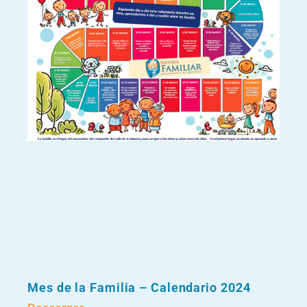
Mes de la Familia – Calendario 2024