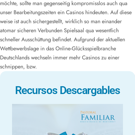
möchte, sollte man gegenseitig kompromisslos auch qua
unser Bearbeitungszeiten ein Casinos hindeuten. Auf diese
weise ist auch sichergestellt, wirklich so man einander
atomar sicheren Verbunden Spielsaal qua wesentlich
schneller Ausschüttung befindet. Aufgrund der aktuellen
Wettbewerbslage in das Online-Glücksspielbranche
Deutschlands wechseln immer mehr Casinos zu einer
schnippen, bzw.
Recursos Descargables