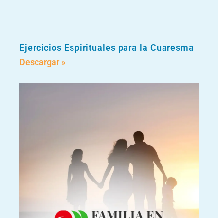
Ejercicios Espirituales para la Cuaresma
Descargar »