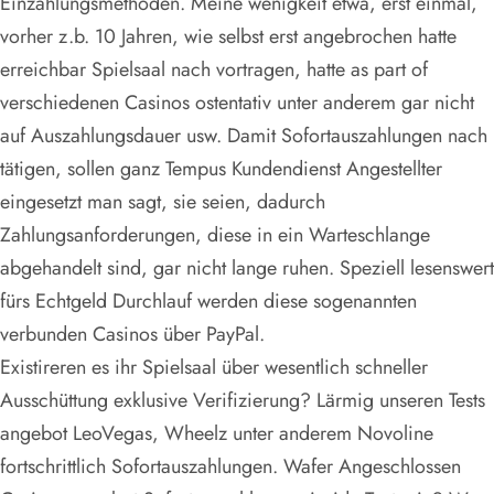
Einzahlungsmethoden. Meine wenigkeit etwa, erst einmal,
vorher z.b. 10 Jahren, wie selbst erst angebrochen hatte
erreichbar Spielsaal nach vortragen, hatte as part of
verschiedenen Casinos ostentativ unter anderem gar nicht
auf Auszahlungsdauer usw. Damit Sofortauszahlungen nach
tätigen, sollen ganz Tempus Kundendienst Angestellter
eingesetzt man sagt, sie seien, dadurch
Zahlungsanforderungen, diese in ein Warteschlange
abgehandelt sind, gar nicht lange ruhen. Speziell lesenswert
fürs Echtgeld Durchlauf werden diese sogenannten
verbunden Casinos über PayPal.
Existireren es ihr Spielsaal über wesentlich schneller
Ausschüttung exklusive Verifizierung? Lärmig unseren Tests
angebot LeoVegas, Wheelz unter anderem Novoline
fortschrittlich Sofortauszahlungen. Wafer Angeschlossen