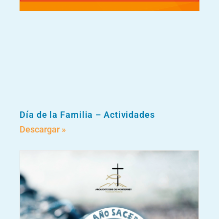
Día de la Familia – Actividades
Descargar »