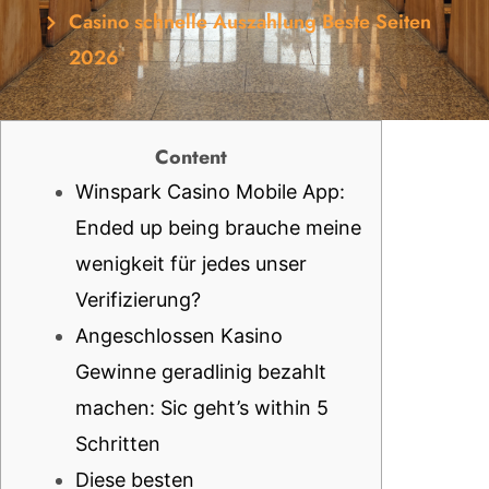
Casino schnelle Auszahlung Beste Seiten
2026
Content
Winspark Casino Mobile App:
Ended up being brauche meine
wenigkeit für jedes unser
Verifizierung?
Angeschlossen Kasino
Gewinne geradlinig bezahlt
machen: Sic geht’s within 5
Schritten
Diese besten