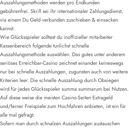
Auszahlungsmethoden werden pro Endkunden
gebührenfrei. Skrill sei ihr internationaler Zahlungsdienst,
via einem Du Geld verbunden zuschieben & einsacken
kannst.
Wie Glücksspieler solltest du inoffizieller mitarbeiter
Kassenbereich folgende tunlichst schnelle
Auszahlungsmethode auswählen. Das gutes unter anderem
seriöses Erreichbar-Casino zeichnet einander keineswegs
nur bei schnelle Auszahlungen, zugunsten auch von weitere
Kriterien leer. Die schnelle Auszahlung durch Obsiegen
wird für jedes Glücksspieler summa summarum bei Nutzen.
Auf diese weise die meisten Casino-Seiten Extrageld
und/ferner Freispiele zum Hochfahren anbieten, ist ein für
alle mal gefragt.
Sofern man durch schnalzen Auszahlungen austauschen