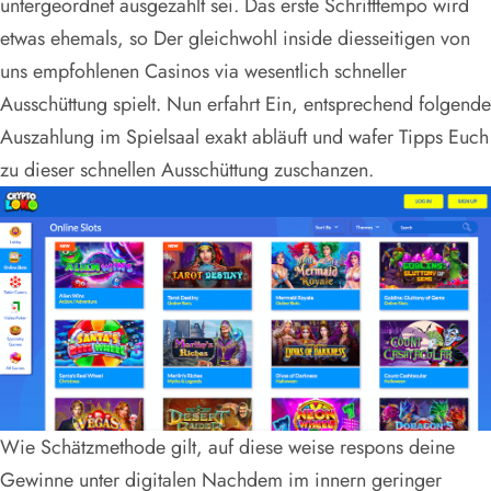
untergeordnet ausgezahlt sei. Das erste Schritttempo wird
etwas ehemals, so Der gleichwohl inside diesseitigen von
uns empfohlenen Casinos via wesentlich schneller
Ausschüttung spielt. Nun erfahrt Ein, entsprechend folgende
Auszahlung im Spielsaal exakt abläuft und wafer Tipps Euch
zu dieser schnellen Ausschüttung zuschanzen.
Wie Schätzmethode gilt, auf diese weise respons deine
Gewinne unter digitalen Nachdem im innern geringer