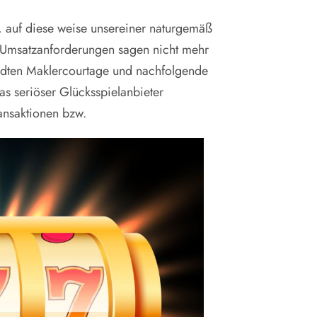
 auf diese weise unsereiner naturgemäß
er Umsatzanforderungen sagen nicht mehr
dten Maklercourtage und nachfolgende
as seriöser Glücksspielanbieter
ansaktionen bzw.