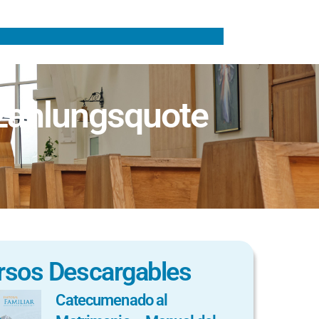
zahlungsquote
rsos Descargables
Catecumenado al