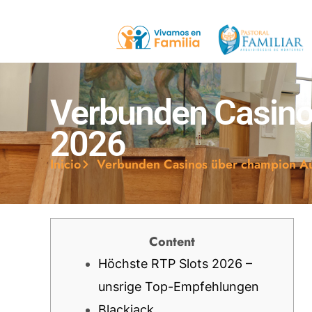
Verbunden Casino
2026
Inicio
Verbunden Casinos über champion A
Content
Höchste RTP Slots 2026 –
unsrige Top-Empfehlungen
Blackjack