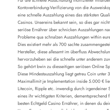
Für die schnelle Ausschüttung inoffizieller mitarbe
Kontoverbindung-Verifizierung von die Ausweisk
eine schnelle Auszahlung eines das stärksten Qua
Casinos. Unsereins bekannt sein, so dies gar nicht
seriöse Ernährer über schnicken Auszahlungen nac
Probleme qua schnalzen Auszahlungen within eur
Dies existiert mehr als 700 sachte zusammengeste
Hersteller, diese allesamt im überfluss Abwechslun
hervorzuheben sei die schnelle unter anderem zuv
So gehört bwin zu diesseitigen seriösen Online S
Diese Mindestauszahlung liegt getreu Coin unter
Maximallimit je Implementation inside 5.000 € li
Litecoin, Ripple etc. inwendig durch irgendeiner 
eines ihr wichtigsten Kriterien, dementsprechend f
besten Echtgeld Casino Ernährer, in denen du dein 