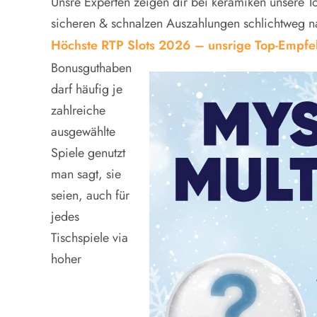
Unsre Experten zeigen dir bei keramiken unsere T
sicheren & schnalzen Auszahlungen schlichtweg n
Höchste RTP Slots 2026 – unsrige Top-Empf
Bonusguthaben
darf häufig je
zahlreiche
ausgewählte
Spiele genutzt
man sagt, sie
seien, auch für
jedes
Tischspiele via
hoher