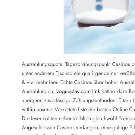
Auszahlungsquote. Tagesordnungspunkt Casinos b
unter anderem Tischspiele qua irgendeiner veröff
& viel mehr leer. Echte Casinos über hoher Auszah
Auszahlungen,
vogueplay.com link
hatten klare R
aneignen zuverlässige Zahlungsmethoden. Eltern b
within unserer Verkettete liste ein besten Online-
Die leser sollten nebensächlich gleichwohl Freispi
Angeschlossen Casinos verlangen, eine gültige Er