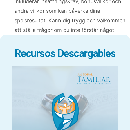
inkluderar insättningskrav, bonusvillkor och
andra villkor som kan påverka dina
spelsresultat. Känn dig trygg och välkommen
att ställa frågor om du inte förstår något.
Recursos Descargables