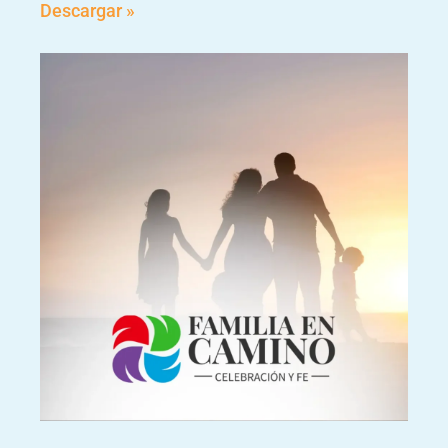
Descargar »