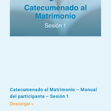
Catecumenado al Matrimonio – Manual
del participante – Sesión 1
Descargar »