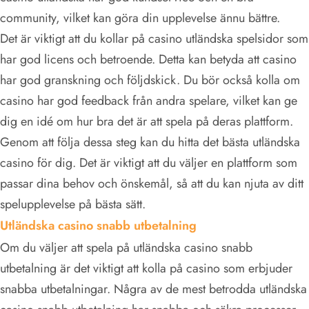
community, vilket kan göra din upplevelse ännu bättre.
Det är viktigt att du kollar på casino utländska spelsidor som
har god licens och betroende. Detta kan betyda att casino
har god granskning och följdskick. Du bör också kolla om
casino har god feedback från andra spelare, vilket kan ge
dig en idé om hur bra det är att spela på deras plattform.
Genom att följa dessa steg kan du hitta det bästa utländska
casino för dig. Det är viktigt att du väljer en plattform som
passar dina behov och önskemål, så att du kan njuta av ditt
spelupplevelse på bästa sätt.
Utländska casino snabb utbetalning
Om du väljer att spela på utländska casino snabb
utbetalning är det viktigt att kolla på casino som erbjuder
snabba utbetalningar. Några av de mest betrodda utländska