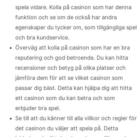
spela vidare. Kolla på casinon som har denna
funktion och se om de också har andra
egenskaper du tycker om, som tillgängliga spel
och bra kundservice.
Överväg att kolla på casinon som har en bra
reputering och god betroende. Du kan hitta
recensioner och betyg på olika platser och
jämföra dem för att se vilket casinon som
passar dig bäst. Detta kan hjälpa dig att hitta
ett casinon som du kan betra och som
erbjuder bra spel.
Se till att du känner till alla villkor och regler för
det casinon du väljer att spela på. Detta