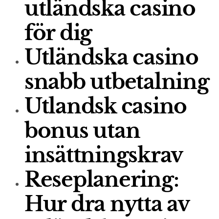
utländska casino
för dig
Utländska casino
snabb utbetalning
Utlandsk casino
bonus utan
insättningskrav
Reseplanering:
Hur dra nytta av