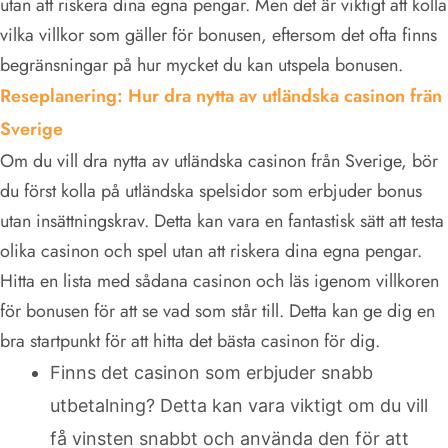
utan att riskera dina egna pengar. Men det är viktigt att kolla
vilka villkor som gäller för bonusen, eftersom det ofta finns
begränsningar på hur mycket du kan utspela bonusen.
Reseplanering: Hur dra nytta av utländska casinon frän
Sverige
Om du vill dra nytta av utländska casinon från Sverige, bör
du först kolla på utländska spelsidor som erbjuder bonus
utan insättningskrav. Detta kan vara en fantastisk sätt att testa
olika casinon och spel utan att riskera dina egna pengar.
Hitta en lista med sådana casinon och läs igenom villkoren
för bonusen för att se vad som står till. Detta kan ge dig en
bra startpunkt för att hitta det bästa casinon för dig.
Finns det casinon som erbjuder snabb
utbetalning? Detta kan vara viktigt om du vill
få vinsten snabbt och använda den för att