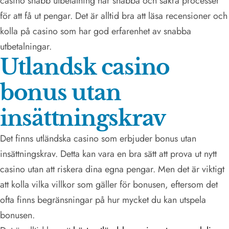
casino snabb utbetalning har snabba och säkra processer
för att få ut pengar. Det är alltid bra att läsa recensioner och
kolla på casino som har god erfarenhet av snabba
utbetalningar.
Utlandsk casino
bonus utan
insättningskrav
Det finns utländska casino som erbjuder bonus utan
insättningskrav. Detta kan vara en bra sätt att prova ut nytt
casino utan att riskera dina egna pengar. Men det är viktigt
att kolla vilka villkor som gäller för bonusen, eftersom det
ofta finns begränsningar på hur mycket du kan utspela
bonusen.