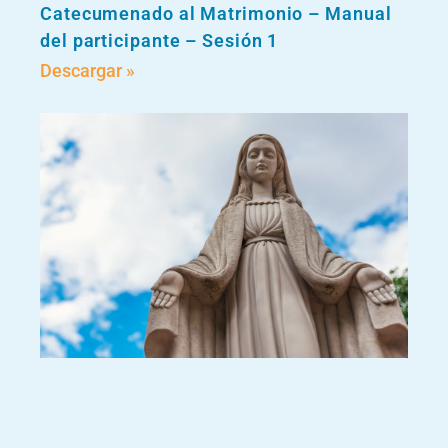
Catecumenado al Matrimonio – Manual
del participante – Sesión 1
Descargar »