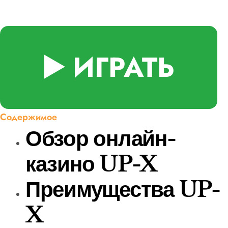
▶️ ИГРАТЬ
Содержимое
Обзор онлайн-
казино UP-X
Преимущества UP-
X