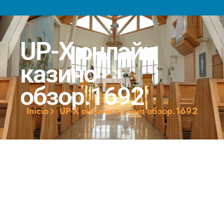
UP-X онлайн
казино
обзор.1692
Inicio
UP-X онлайн казино обзор.1692
UP-X онлайн
казино – обзор