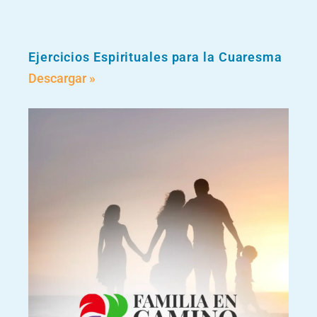
Ejercicios Espirituales para la Cuaresma
Descargar »