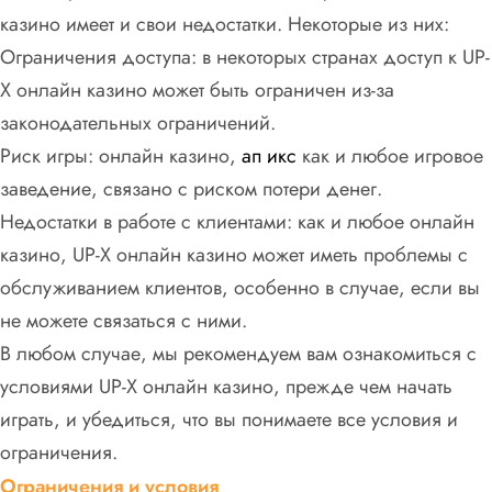
казино имеет и свои недостатки. Некоторые из них:
Ограничения доступа: в некоторых странах доступ к UP-
X онлайн казино может быть ограничен из-за
законодательных ограничений.
Риск игры: онлайн казино,
ап икс
как и любое игровое
заведение, связано с риском потери денег.
Недостатки в работе с клиентами: как и любое онлайн
казино, UP-X онлайн казино может иметь проблемы с
обслуживанием клиентов, особенно в случае, если вы
не можете связаться с ними.
В любом случае, мы рекомендуем вам ознакомиться с
условиями UP-X онлайн казино, прежде чем начать
играть, и убедиться, что вы понимаете все условия и
ограничения.
Ограничения и условия