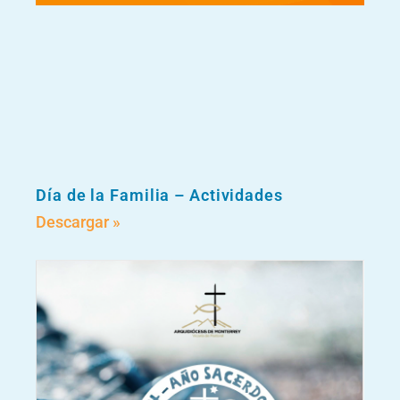
Día de la Familia – Actividades
Descargar »