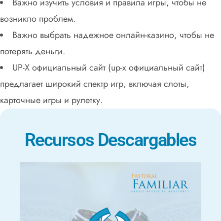
Важно изучить условия и правила игры, чтобы не
возникло проблем.
Важно выбрать надежное онлайн-казино, чтобы не
потерять деньги.
UP-X официальный сайт (up-x официальный сайт)
предлагает широкий спектр игр, включая слоты,
карточные игры и рулетку.
Recursos Descargables