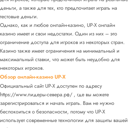
деньги, а также для тех, кто предпочитает играть на
тестовые деньги.
Однако, как и любое онлайн-казино, UP-X онлайн
казино имеет и свои недостатки. Один из них – это
ограничение доступа для игроков из некоторых стран.
Казино также имеет ограничения на минимальный и
максимальный ставки, что может быть неудобно для
некоторых игроков.
Обзор онлайн-казино UP-X
Официальный сайт UP-X доступен по адресу
https://www.лидеры-севера.рф/ , где вы можете
зарегистрироваться и начать играть. Вам не нужно
беспокоиться о безопасности, потому что UP-X
использует современные технологии для защиты вашей