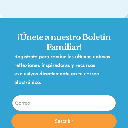
¡Únete a nuestro Boletín
Familiar!
Regístrate para recibir las últimas noticias,
reflexiones inspiradoras y recursos
exclusivos directamente en tu correo
electrónico.
Suscribir