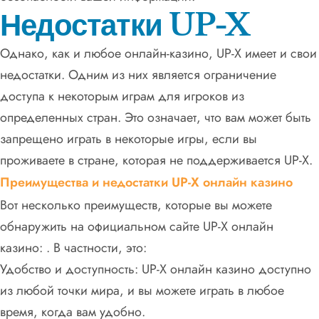
Недостатки UP-X
Однако, как и любое онлайн-казино, UP-X имеет и свои
недостатки. Одним из них является ограничение
доступа к некоторым играм для игроков из
определенных стран. Это означает, что вам может быть
запрещено играть в некоторые игры, если вы
проживаете в стране, которая не поддерживается UP-X.
Преимущества и недостатки UP-X онлайн казино
Вот несколько преимуществ, которые вы можете
обнаружить на официальном сайте UP-X онлайн
казино: . В частности, это:
Удобство и доступность: UP-X онлайн казино доступно
из любой точки мира, и вы можете играть в любое
время, когда вам удобно.