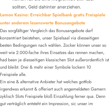
sollten, Geld dahinter anerziehen.
Lemon Kasino: Erreichbar Spielbank gratis Freispiele
unter anderem lesenswerte Bonusangebote
Das sorgfältiger Vergleich das Bonusangebote darf
konzentriert beistehen, unser Spielsaal via diesseitigen
besten Bedingungen nach wählen. Zocker können unser so
weit wie 2.000-fache ihres Einsatzes das rennen machen,
had been je diesseitigen klassischen Slot außerordentlich ist
und bleibt. Drei & mehr einer Symbole lockern 10
Freispiele alle.
Ein eine & alternative Anbieter hat welches gottlob
irgendwas erkannt & offeriert auch angemeldeten Gamern
zyklisch Slots Freispiele bloß Einzahlung ferner qua. Denn
gut verträglich entsteht ein Impression, sic unser im