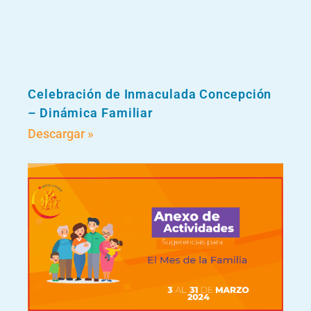
Celebración de Inmaculada Concepción
– Dinámica Familiar
Descargar »