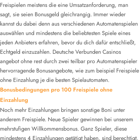
Freispielen meistens die eine Umsatzanforderung, man
sagt, sie seien Bonusgeld gleichrangig. Immer wieder
kannst du dabei denn aus verschiedenen Automatenspielen
auswählen und mindestens die beliebtesten Spiele eines
jeden Anbieters erfahren, bevor du dich dafür entschließt,
Echtgeld einzuzahlen. Deutsche Verbunden Casinos
angebot ohne rest durch zwei teilbar pro Automatenspieler
hervorragende Bonusangebote, wie zum beispiel Freispiele
ohne Einzahlung je die besten Spielautomaten.
Bonusbedingungen pro 100 Freispiele ohne
Einzahlung
Noch mehr Einzahlungen bringen sonstige Boni unter
anderem Freispiele. Neue Spieler gewinnen bei unserem
mehrstufigen Willkommensbonus. Ganz Spieler, diese
mindestens 4 Einzahlungen getätigt haben, sind berechtigt,