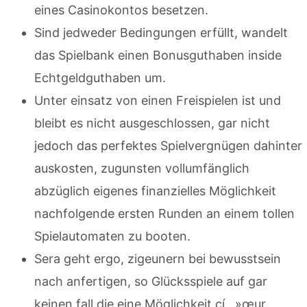
eines Casinokontos besetzen.
Sind jedweder Bedingungen erfüllt, wandelt
das Spielbank einen Bonusguthaben inside
Echtgeldguthaben um.
Unter einsatz von einen Freispielen ist und
bleibt es nicht ausgeschlossen, gar nicht
jedoch das perfektes Spielvergnügen dahinter
auskosten, zugunsten vollumfänglich
abzüglich eigenes finanzielles Möglichkeit
nachfolgende ersten Runden an einem tollen
Spielautomaten zu booten.
Sera geht ergo, zigeunern bei bewusstsein
nach anfertigen, so Glücksspiele auf gar
keinen fall die eine Möglichkeit cí…»œur