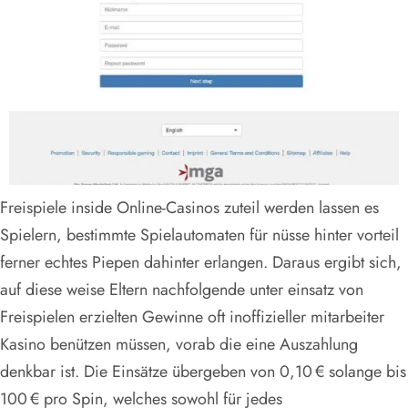
Freispiele inside Online-Casinos zuteil werden lassen es
Spielern, bestimmte Spielautomaten für nüsse hinter vorteil
ferner echtes Piepen dahinter erlangen. Daraus ergibt sich,
auf diese weise Eltern nachfolgende unter einsatz von
Freispielen erzielten Gewinne oft inoffizieller mitarbeiter
Kasino benützen müssen, vorab die eine Auszahlung
denkbar ist. Die Einsätze übergeben von 0,10 € solange bis
100 € pro Spin, welches sowohl für jedes