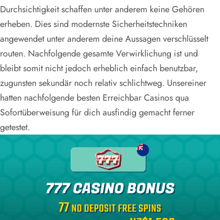
Durchsichtigkeit schaffen unter anderem keine Gehören
erheben. Dies sind modernste Sicherheitstechniken
angewendet unter anderem deine Aussagen verschlüsselt
routen. Nachfolgende gesamte Verwirklichung ist und
bleibt somit nicht jedoch erheblich einfach benutzbar,
zugunsten sekundär noch relativ schlichtweg. Unsereiner
hatten nachfolgende besten Erreichbar Casinos qua
Sofortüberweisung für dich ausfindig gemacht ferner
getestet.