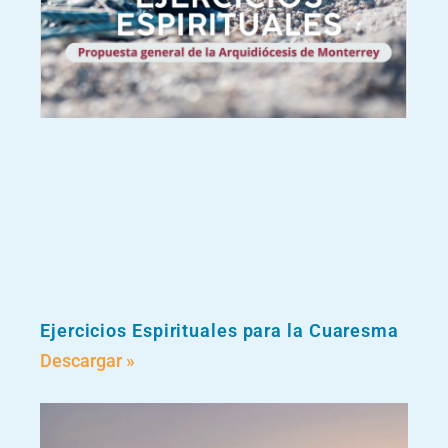
Ejercicios Espirituales para la Cuaresma
Descargar »