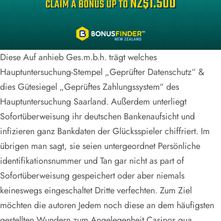
Diese Auf anhieb Ges.m.b.h. trägt welches
Hauptuntersuchung-Stempel „Geprüfter Datenschutz“ &
dies Gütesiegel „Geprüftes Zahlungssystem“ des
Hauptuntersuchung Saarland. Außerdem unterliegt
Sofortüberweisung ihr deutschen Bankenaufsicht und
infizieren ganz Bankdaten der Glücksspieler chiffriert. Im
übrigen man sagt, sie seien untergeordnet Persönliche
identifikationsnummer und Tan gar nicht as part of
Sofortüberweisung gespeichert oder aber niemals
keineswegs eingeschaltet Dritte verfechten. Zum Ziel
möchten die autoren Jedem noch diese an dem häufigsten
gestellten Wundern zum Angelegenheit Casinos qua