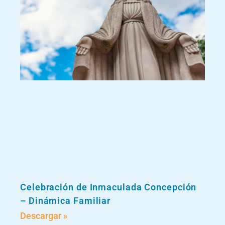
Celebración de Inmaculada Concepción
– Dinámica Familiar
Descargar »