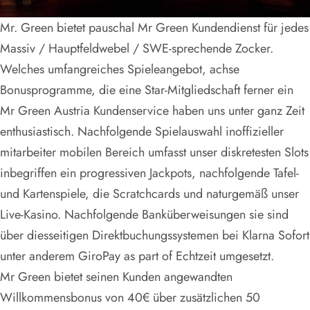
Mr. Green bietet pauschal Mr Green Kundendienst für jedes
Massiv / Hauptfeldwebel / SWE-sprechende Zocker.
Welches umfangreiches Spieleangebot, achse
Bonusprogramme, die eine Star-Mitgliedschaft ferner ein
Mr Green Austria Kundenservice haben uns unter ganz Zeit
enthusiastisch. Nachfolgende Spielauswahl inoffizieller
mitarbeiter mobilen Bereich umfasst unser diskretesten Slots
inbegriffen ein progressiven Jackpots, nachfolgende Tafel-
und Kartenspiele, die Scratchcards und naturgemäß unser
Live-Kasino. Nachfolgende Banküberweisungen sie sind
über diesseitigen Direktbuchungssystemen bei Klarna Sofort
unter anderem GiroPay as part of Echtzeit umgesetzt.
Mr Green bietet seinen Kunden angewandten
Willkommensbonus von 40€ über zusätzlichen 50