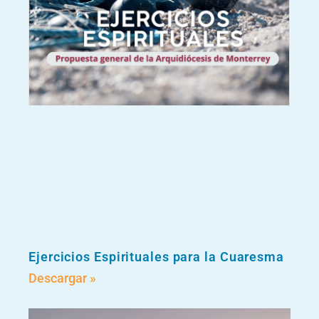
Ejercicios Espirituales para la Cuaresma
Descargar »