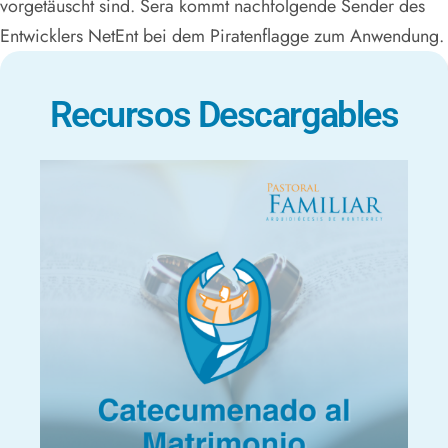
vorgetäuscht sind. Sera kommt nachfolgende Sender des
Entwicklers NetEnt bei dem Piratenflagge zum Anwendung.
Recursos Descargables