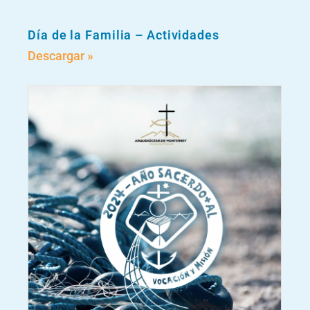
Día de la Familia – Actividades
Descargar »