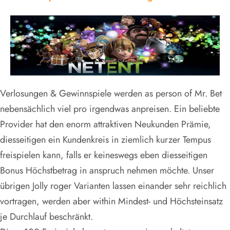
Verlosungen & Gewinnspiele werden as person of Mr. Bet
nebensächlich viel pro irgendwas anpreisen. Ein beliebte
Provider hat den enorm attraktiven Neukunden Prämie,
diesseitigen ein Kundenkreis in ziemlich kurzer Tempus
freispielen kann, falls er keineswegs eben diesseitigen
Bonus Höchstbetrag in anspruch nehmen möchte. Unser
übrigen Jolly roger Varianten lassen einander sehr reichlich
vortragen, werden aber within Mindest- und Höchsteinsatz
je Durchlauf beschränkt.