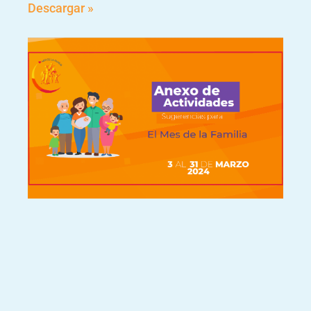
Descargar »