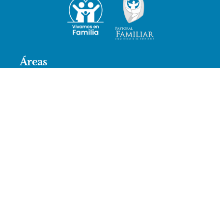
Áreas
Antes del matrimonio
Durante el matrimonio
Paternidad Responsable y Vida
Después del matrimonio
Contacto
81 3571 3358
hola@vivamosenfamilia.org
Priv. Miguel F. Martinez 625, Monterrey, Mexico