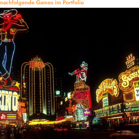
nachfolgende Games im Portfolio