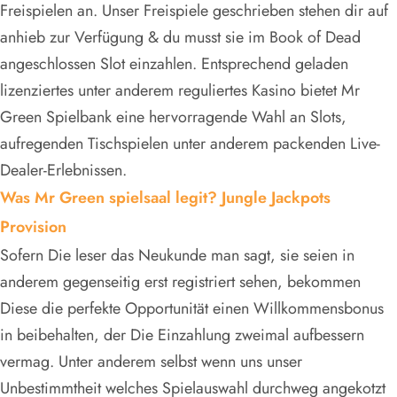
Freispielen an. Unser Freispiele geschrieben stehen dir auf
anhieb zur Verfügung & du musst sie im Book of Dead
angeschlossen Slot einzahlen. Entsprechend geladen
lizenziertes unter anderem reguliertes Kasino bietet Mr
Green Spielbank eine hervorragende Wahl an Slots,
aufregenden Tischspielen unter anderem packenden Live-
Dealer-Erlebnissen.
Was Mr Green spielsaal legit? Jungle Jackpots
Provision
Sofern Die leser das Neukunde man sagt, sie seien in
anderem gegenseitig erst registriert sehen, bekommen
Diese die perfekte Opportunität einen Willkommensbonus
in beibehalten, der Die Einzahlung zweimal aufbessern
vermag. Unter anderem selbst wenn uns unser
Unbestimmtheit welches Spielauswahl durchweg angekotzt