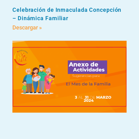
Celebración de Inmaculada Concepción
– Dinámica Familiar
Descargar »