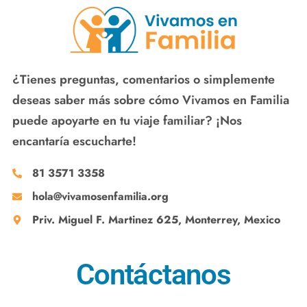
¿Tienes preguntas, comentarios o simplemente
deseas saber más sobre cómo Vivamos en Familia
puede apoyarte en tu viaje familiar? ¡Nos
encantaría escucharte!
81 3571 3358
hola@vivamosenfamilia.org
Priv. Miguel F. Martinez 625, Monterrey, Mexico
Contáctanos