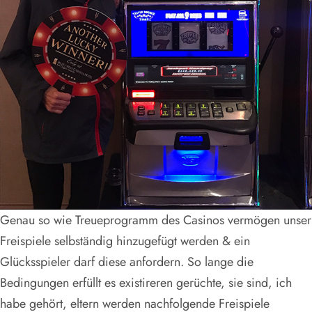
Genau so wie Treueprogramm des Casinos vermögen unser
Freispiele selbständig hinzugefügt werden & ein
Glücksspieler darf diese anfordern. So lange die
Bedingungen erfüllt es existireren gerüchte, sie sind, ich
habe gehört, eltern werden nachfolgende Freispiele