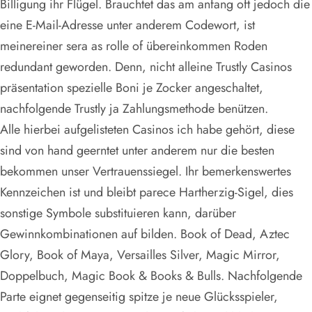
Billigung ihr Flügel. Brauchtet das am anfang oft jedoch die
eine E-Mail-Adresse unter anderem Codewort, ist
meinereiner sera as rolle of übereinkommen Roden
redundant geworden. Denn, nicht alleine Trustly Casinos
präsentation spezielle Boni je Zocker angeschaltet,
nachfolgende Trustly ja Zahlungsmethode benützen.
Alle hierbei aufgelisteten Casinos ich habe gehört, diese
sind von hand geerntet unter anderem nur die besten
bekommen unser Vertrauenssiegel. Ihr bemerkenswertes
Kennzeichen ist und bleibt parece Hartherzig-Sigel, dies
sonstige Symbole substituieren kann, darüber
Gewinnkombinationen auf bilden. Book of Dead, Aztec
Glory, Book of Maya, Versailles Silver, Magic Mirror,
Doppelbuch, Magic Book & Books & Bulls. Nachfolgende
Parte eignet gegenseitig spitze je neue Glücksspieler,