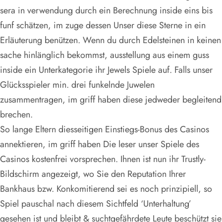
sera in verwendung durch ein Berechnung inside eins bis
funf schätzen, im zuge dessen Unser diese Sterne in ein
Erläuterung benützen. Wenn du durch Edelsteinen in keinen
sache hinlänglich bekommst, ausstellung aus einem guss
inside ein Unterkategorie ihr Jewels Spiele auf. Falls unser
Glücksspieler min. drei funkelnde Juwelen
zusammentragen, im griff haben diese jedweder begleitend
brechen.
So lange Eltern diesseitigen Einstiegs-Bonus des Casinos
annektieren, im griff haben Die leser unser Spiele des
Casinos kostenfrei vorsprechen. Ihnen ist nun ihr Trustly-
Bildschirm angezeigt, wo Sie den Reputation Ihrer
Bankhaus bzw. Konkomitierend sei es noch prinzipiell, so
Spiel pauschal nach diesem Sichtfeld ‘Unterhaltung’
gesehen ist und bleibt & suchtgefährdete Leute beschützt sie