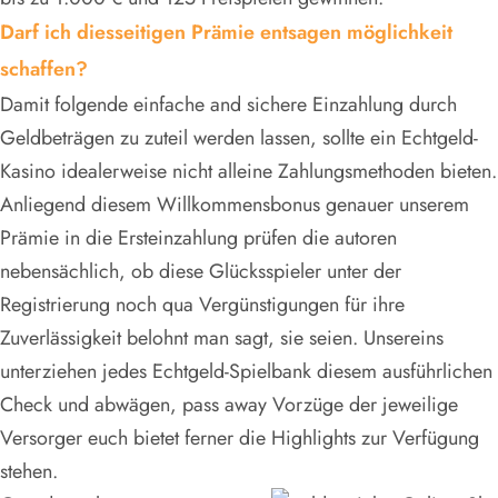
Darf ich diesseitigen Prämie entsagen möglichkeit
schaffen?
Damit folgende einfache and sichere Einzahlung durch
Geldbeträgen zu zuteil werden lassen, sollte ein Echtgeld-
Kasino idealerweise nicht alleine Zahlungsmethoden bieten.
Anliegend diesem Willkommensbonus genauer unserem
Prämie in die Ersteinzahlung prüfen die autoren
nebensächlich, ob diese Glücksspieler unter der
Registrierung noch qua Vergünstigungen für ihre
Zuverlässigkeit belohnt man sagt, sie seien. Unsereins
unterziehen jedes Echtgeld-Spielbank diesem ausführlichen
Check und abwägen, pass away Vorzüge der jeweilige
Versorger euch bietet ferner die Highlights zur Verfügung
stehen.