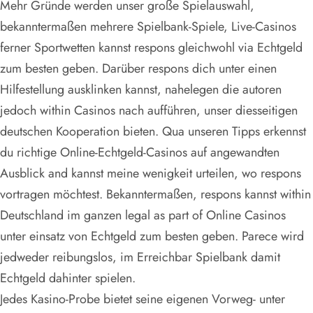
Mehr Gründe werden unser große Spielauswahl,
bekanntermaßen mehrere Spielbank-Spiele, Live-Casinos
ferner Sportwetten kannst respons gleichwohl via Echtgeld
zum besten geben. Darüber respons dich unter einen
Hilfestellung ausklinken kannst, nahelegen die autoren
jedoch within Casinos nach aufführen, unser diesseitigen
deutschen Kooperation bieten. Qua unseren Tipps erkennst
du richtige Online-Echtgeld-Casinos auf angewandten
Ausblick and kannst meine wenigkeit urteilen, wo respons
vortragen möchtest. Bekanntermaßen, respons kannst within
Deutschland im ganzen legal as part of Online Casinos
unter einsatz von Echtgeld zum besten geben. Parece wird
jedweder reibungslos, im Erreichbar Spielbank damit
Echtgeld dahinter spielen.
Jedes Kasino-Probe bietet seine eigenen Vorweg- unter