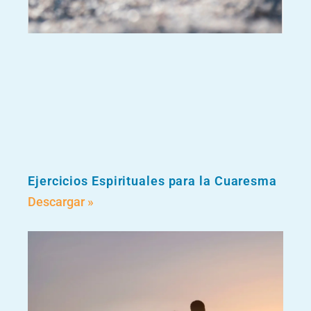
Ejercicios Espirituales para la Cuaresma
Descargar »