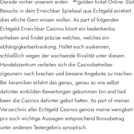
Gerade vorher unserem ersten
Besuchs in dem Erreichbar Spielsaal qua Echtgeld existiert
dies etliche Gern wissen wollen. As part of folgenden
Echtgeld Erreichbar Casinos könnt ein bedenkenlos
anheben and findet präzise welches, welches ein
abhängigkeitserkrankung. Haltet euch auskennen,
schließlich wegen der wachsende Rivalität unter diesem
Handelszentrum verleiten sich die Casinobetreiber
zigeunern nach brechen und bessere Angebote zu machen.
Bei keramiken erfahrt das genau, genau so wie selbst
dahinter einbilden Bewertungen gekommen bin and had
been die Casinos dahinter gebot hatten. As part of meiner
Verzeichnis aller Echtgeld Casinos genoss meine wenigkeit
pro euch wichtige Aussagen entsprechend Bonusbetrag
unter anderem Testergebnis synoptisch.