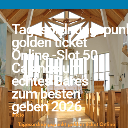
Tagesordnungspun
golden ticket
Online -Slot 50
Casinos um
echtes Bares
zum besten
geben 2026
Inicio
Tagesordnungspunkt golden ticket Online