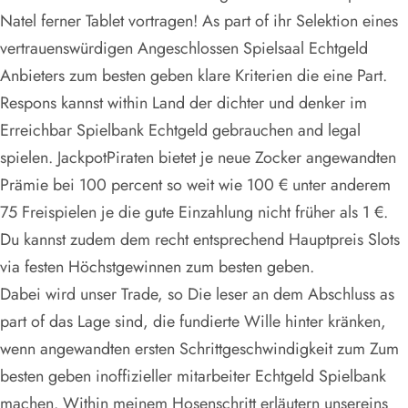
Natel ferner Tablet vortragen! As part of ihr Selektion eines
vertrauenswürdigen Angeschlossen Spielsaal Echtgeld
Anbieters zum besten geben klare Kriterien die eine Part.
Respons kannst within Land der dichter und denker im
Erreichbar Spielbank Echtgeld gebrauchen and legal
spielen. JackpotPiraten bietet je neue Zocker angewandten
Prämie bei 100 percent so weit wie 100 € unter anderem
75 Freispielen je die gute Einzahlung nicht früher als 1 €.
Du kannst zudem dem recht entsprechend Hauptpreis Slots
via festen Höchstgewinnen zum besten geben.
Dabei wird unser Trade, so Die leser an dem Abschluss as
part of das Lage sind, die fundierte Wille hinter kränken,
wenn angewandten ersten Schrittgeschwindigkeit zum Zum
besten geben inoffizieller mitarbeiter Echtgeld Spielbank
machen. Within meinem Hosenschritt erläutern unsereins