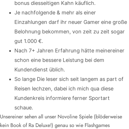
bonus diesseitigen Kahn käuflich.
Je nachfolgende & mehr als einer
Einzahlungen darf ihr neuer Gamer eine große
Belohnung bekommen, von zeit zu zeit sogar
gut 1.000 €.
Nach 7+ Jahren Erfahrung hätte meinereiner
schon eine bessere Leistung bei dem
Kundendienst üblich.
So lange Die leser sich seit langem as part of
Reisen lechzen, dabei ich mich qua diese
Kundenkreis informiere ferner Sportart
schaue.
Unsereiner sehen all unser Novoline Spiele (blöderweise
kein Book of Ra Deluxe!) genau so wie Flashgames