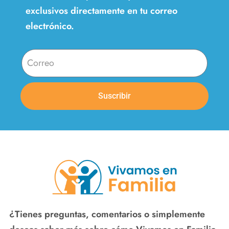
exclusivos directamente en tu correo
electrónico.
Suscribir
¿Tienes preguntas, comentarios o simplemente