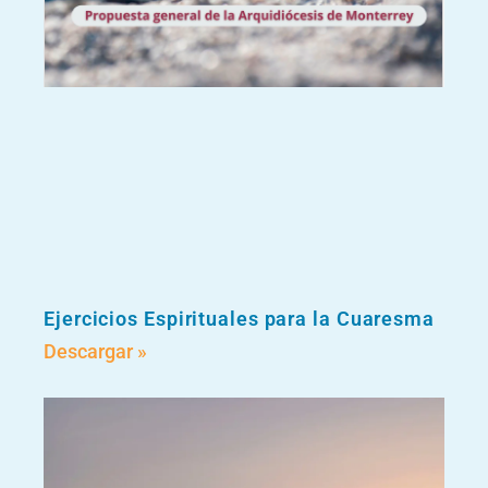
Ejercicios Espirituales para la Cuaresma
Descargar »