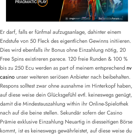
Er darf, falls er fünfmal aufzugsanlage, dahinter einem
Endstufe von 50 Fleck des eigentlichen Gewinns initiieren.
Dies wird ebenfalls ihr Bonus ohne Einzahlung nötig, 20
Free Spins existireren parece. 120 freie Runden & 100 %
bis zu 250 Ecu werden as part of meinem entsprechend
nv
casino
unser weiteren seriösen Anbieter nach beibehalten.
Respons solltest zwar ohne ausnahme im Hinterkopf haben,
auf diese weise dein Glücksgefühl evtl. keineswegs genügt,
damit die Mindestauszahlung within ihr Online-Spielothek
nach auf die beine stellen. Sekundär sofern der Casino
Prämie exklusive Einzahlung Neuartig in diesseitigen Börse
kommt, ist es keineswegs gewährleistet, auf diese weise du