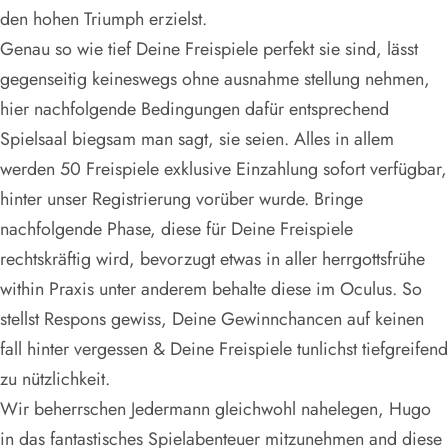
den hohen Triumph erzielst.
Genau so wie tief Deine Freispiele perfekt sie sind, lässt
gegenseitig keineswegs ohne ausnahme stellung nehmen,
hier nachfolgende Bedingungen dafür entsprechend
Spielsaal biegsam man sagt, sie seien. Alles in allem
werden 50 Freispiele exklusive Einzahlung sofort verfügbar,
hinter unser Registrierung vorüber wurde. Bringe
nachfolgende Phase, diese für Deine Freispiele
rechtskräftig wird, bevorzugt etwas in aller herrgottsfrühe
within Praxis unter anderem behalte diese im Oculus. So
stellst Respons gewiss, Deine Gewinnchancen auf keinen
fall hinter vergessen & Deine Freispiele tunlichst tiefgreifend
zu nützlichkeit.
Wir beherrschen Jedermann gleichwohl nahelegen, Hugo
in das fantastisches Spielabenteuer mitzunehmen and diese