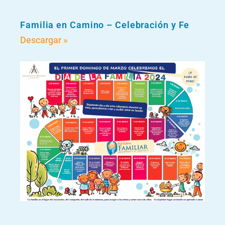
Familia en Camino – Celebración y Fe
Descargar »