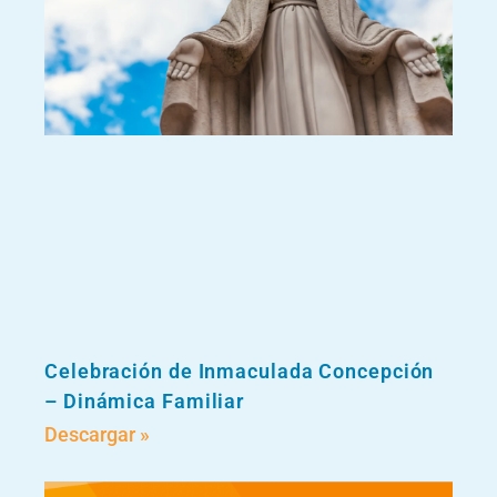
Celebración de Inmaculada Concepción
– Dinámica Familiar
Descargar »