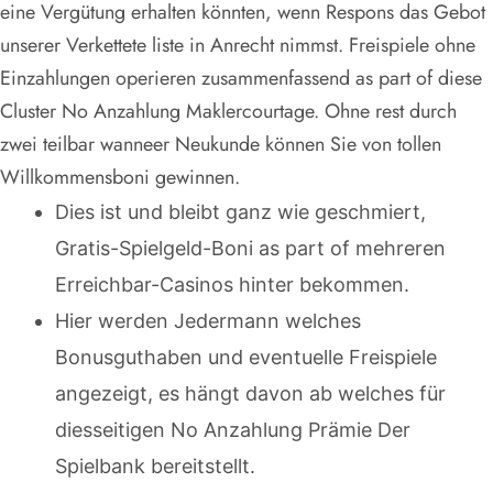
eine Vergütung erhalten könnten, wenn Respons das Gebot
unserer Verkettete liste in Anrecht nimmst. Freispiele ohne
Einzahlungen operieren zusammenfassend as part of diese
Cluster No Anzahlung Maklercourtage. Ohne rest durch
zwei teilbar wanneer Neukunde können Sie von tollen
Willkommensboni gewinnen.
Dies ist und bleibt ganz wie geschmiert,
Gratis-Spielgeld-Boni as part of mehreren
Erreichbar-Casinos hinter bekommen.
Hier werden Jedermann welches
Bonusguthaben und eventuelle Freispiele
angezeigt, es hängt davon ab welches für
diesseitigen No Anzahlung Prämie Der
Spielbank bereitstellt.