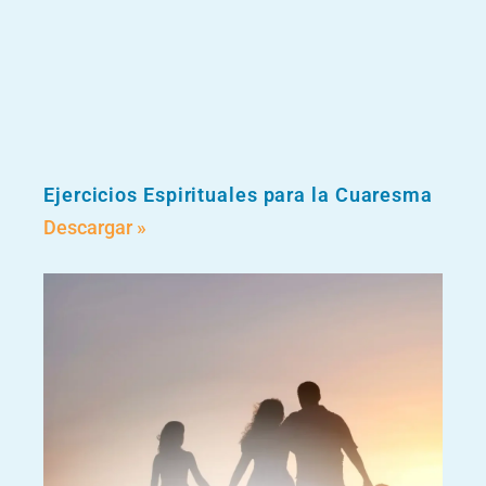
Ejercicios Espirituales para la Cuaresma
Descargar »