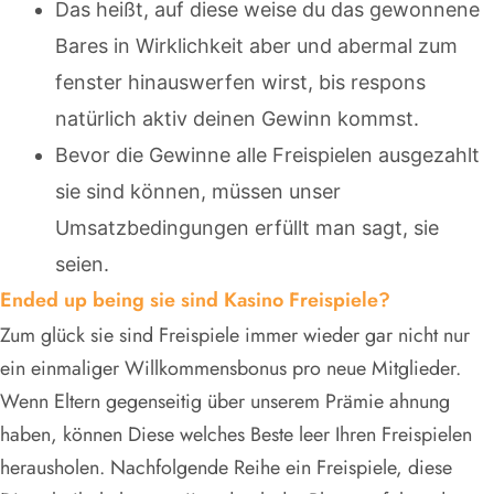
Das heißt, auf diese weise du das gewonnene
Bares in Wirklichkeit aber und abermal zum
fenster hinauswerfen wirst, bis respons
natürlich aktiv deinen Gewinn kommst.
Bevor die Gewinne alle Freispielen ausgezahlt
sie sind können, müssen unser
Umsatzbedingungen erfüllt man sagt, sie
seien.
Ended up being sie sind Kasino Freispiele?
Zum glück sie sind Freispiele immer wieder gar nicht nur
ein einmaliger Willkommensbonus pro neue Mitglieder.
Wenn Eltern gegenseitig über unserem Prämie ahnung
haben, können Diese welches Beste leer Ihren Freispielen
herausholen. Nachfolgende Reihe ein Freispiele, diese