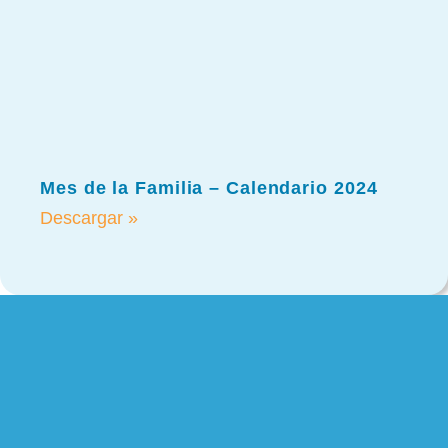
Mes de la Familia – Calendario 2024
Descargar »