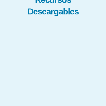
Descargables