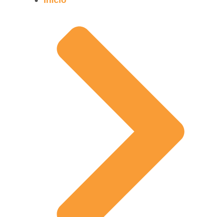
Inicio