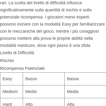
rari. La scelta del livello di difficoltà influisce
significativamente sulla quantità di rischio e sulla
potenziale ricompensa. I giocatori meno esperti
possono iniziare con la modalità Easy per familiarizzare
con le meccaniche del gioco, mentre i più coraggiosi
possono mettere alla prova le proprie abilità nella
modalità Hardcore, dove ogni passo è una sfida.
Livello di Difficoltà
Rischio
Ricompensa Potenziale
Easy
Basso
Bassa
Medium
Medio
Media
Hard
Alto
Alta