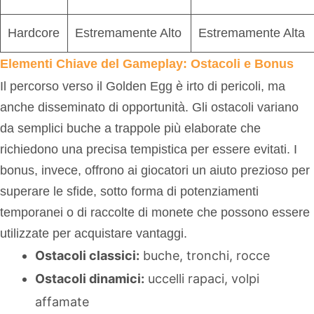
Hardcore
Estremamente Alto
Estremamente Alta
Elementi Chiave del Gameplay: Ostacoli e Bonus
Il percorso verso il Golden Egg è irto di pericoli, ma
anche disseminato di opportunità. Gli ostacoli variano
da semplici buche a trappole più elaborate che
richiedono una precisa tempistica per essere evitati. I
bonus, invece, offrono ai giocatori un aiuto prezioso per
superare le sfide, sotto forma di potenziamenti
temporanei o di raccolte di monete che possono essere
utilizzate per acquistare vantaggi.
Ostacoli classici:
buche, tronchi, rocce
Ostacoli dinamici:
uccelli rapaci, volpi
affamate