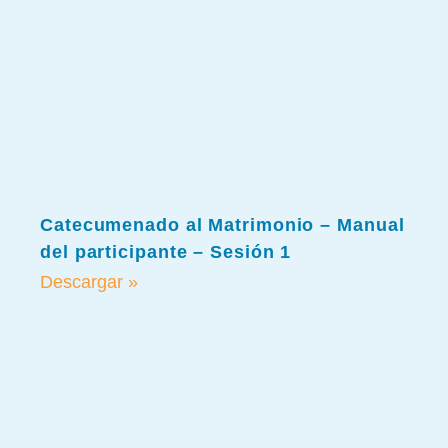
Catecumenado al Matrimonio – Manual
del participante – Sesión 1
Descargar »