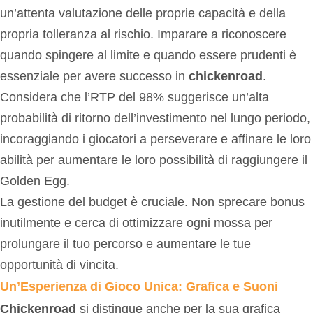
un’attenta valutazione delle proprie capacità e della
propria tolleranza al rischio. Imparare a riconoscere
quando spingere al limite e quando essere prudenti è
essenziale per avere successo in
chickenroad
.
Considera che l’RTP del 98% suggerisce un’alta
probabilità di ritorno dell’investimento nel lungo periodo,
incoraggiando i giocatori a perseverare e affinare le loro
abilità per aumentare le loro possibilità di raggiungere il
Golden Egg.
La gestione del budget è cruciale. Non sprecare bonus
inutilmente e cerca di ottimizzare ogni mossa per
prolungare il tuo percorso e aumentare le tue
opportunità di vincita.
Un’Esperienza di Gioco Unica: Grafica e Suoni
Chickenroad
si distingue anche per la sua grafica