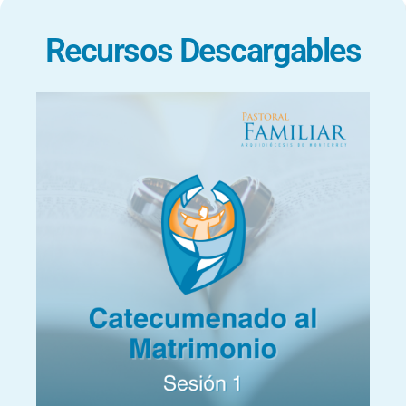
Recursos Descargables