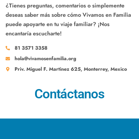
¿Tienes preguntas, comentarios o simplemente
deseas saber más sobre cómo Vivamos en Familia
puede apoyarte en tu viaje familiar? ¡Nos
encantaría escucharte!
81 3571 3358
hola@vivamosenfamilia.org
Priv. Miguel F. Martinez 625, Monterrey, Mexico
Contáctanos