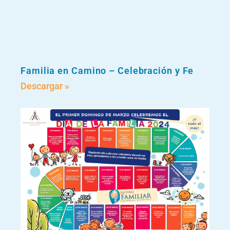
Familia en Camino – Celebración y Fe
Descargar »