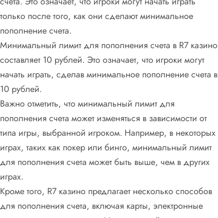
счета. Это означает, что игроки могут начать играть
только после того, как они сделают минимальное
пополнение счета.
Минимальный лимит для пополнения счета в R7 казино
составляет 10 рублей. Это означает, что игроки могут
начать играть, сделав минимальное пополнение счета в
10 рублей.
Важно отметить, что минимальный лимит для
пополнения счета может изменяться в зависимости от
типа игры, выбранной игроком. Например, в некоторых
играх, таких как покер или бинго, минимальный лимит
для пополнения счета может быть выше, чем в других
играх.
Кроме того, R7 казино предлагает несколько способов
для пополнения счета, включая карты, электронные