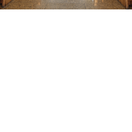
R7 онлайн казино
– методы
пополнения счета
и минимальные