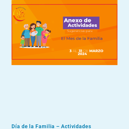
Día de la Familia – Actividades