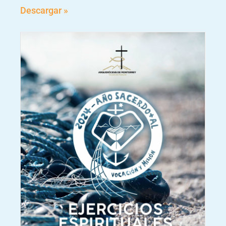
Descargar »