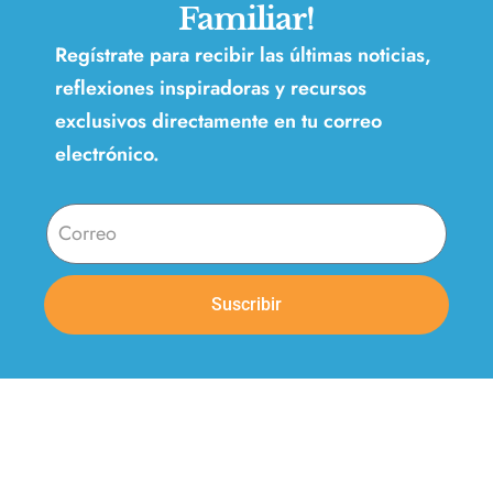
Familiar!
Regístrate para recibir las últimas noticias,
reflexiones inspiradoras y recursos
exclusivos directamente en tu correo
electrónico.
Suscribir