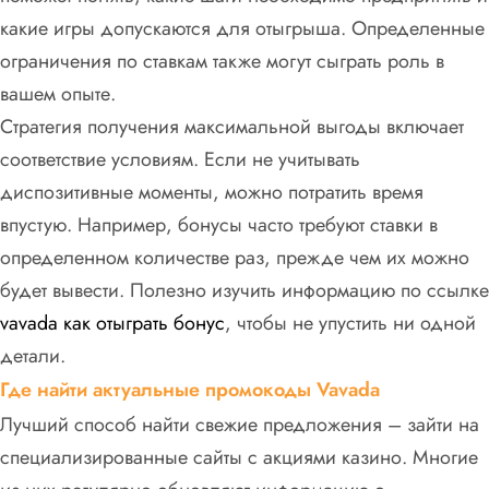
какие игры допускаются для отыгрыша. Определенные
ограничения по ставкам также могут сыграть роль в
вашем опыте.
Стратегия получения максимальной выгоды включает
соответствие условиям. Если не учитывать
диспозитивные моменты, можно потратить время
впустую. Например, бонусы часто требуют ставки в
определенном количестве раз, прежде чем их можно
будет вывести. Полезно изучить информацию по ссылке
vavada как отыграть бонус
, чтобы не упустить ни одной
детали.
Где найти актуальные промокоды Vavada
Лучший способ найти свежие предложения – зайти на
специализированные сайты с акциями казино. Многие