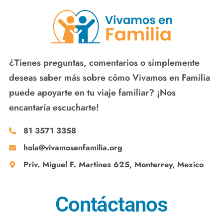
¿Tienes preguntas, comentarios o simplemente
deseas saber más sobre cómo Vivamos en Familia
puede apoyarte en tu viaje familiar? ¡Nos
encantaría escucharte!
81 3571 3358
hola@vivamosenfamilia.org
Priv. Miguel F. Martinez 625, Monterrey, Mexico
Contáctanos