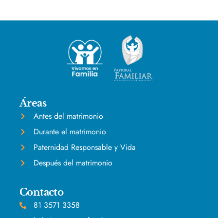
Áreas
Antes del matrimonio
Durante el matrimonio
Paternidad Responsable y Vida
Después del matrimonio
Contacto
81 3571 3358