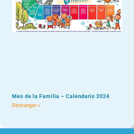
Mes de la Familia – Calendario 2024
Descargar »