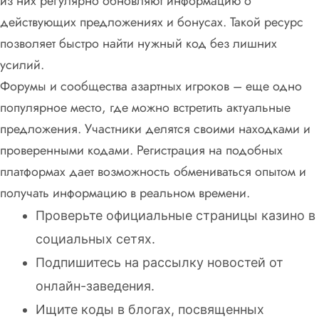
из них регулярно обновляют информацию о
действующих предложениях и бонусах. Такой ресурс
позволяет быстро найти нужный код без лишних
усилий.
Форумы и сообщества азартных игроков – еще одно
популярное место, где можно встретить актуальные
предложения. Участники делятся своими находками и
проверенными кодами. Регистрация на подобных
платформах дает возможность обмениваться опытом и
получать информацию в реальном времени.
Проверьте официальные страницы казино в
социальных сетях.
Подпишитесь на рассылку новостей от
онлайн-заведения.
Ищите коды в блогах, посвященных