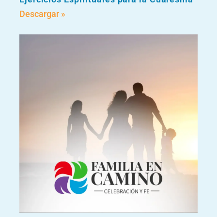
Descargar »