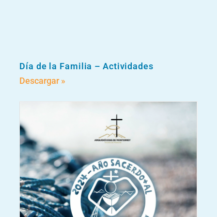
Día de la Familia – Actividades
Descargar »