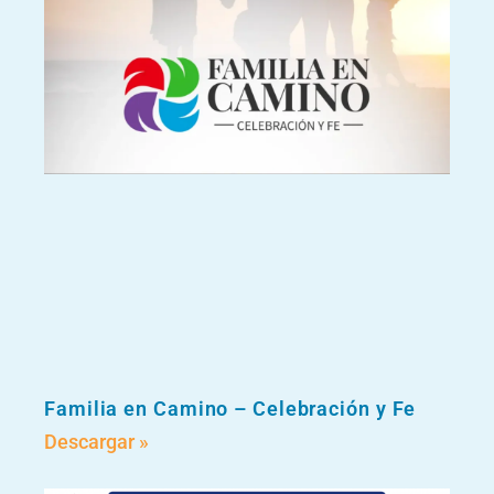
Familia en Camino – Celebración y Fe
Descargar »