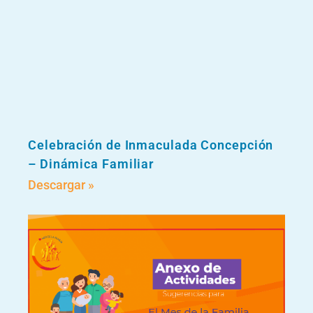
Celebración de Inmaculada Concepción
– Dinámica Familiar
Descargar »