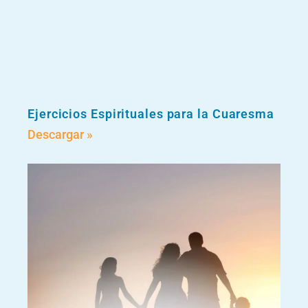
Ejercicios Espirituales para la Cuaresma
Descargar »