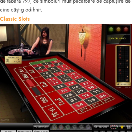
de tabără 7×7, ce simboluri multiplicatoare de căptuşire de
cine câștig odihnit.
Classic Slots