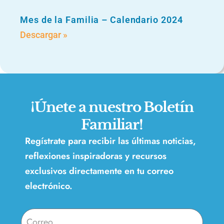
Mes de la Familia – Calendario 2024
Descargar »
¡Únete a nuestro Boletín
Familiar!
Regístrate para recibir las últimas noticias,
reflexiones inspiradoras y recursos
exclusivos directamente en tu correo
electrónico.