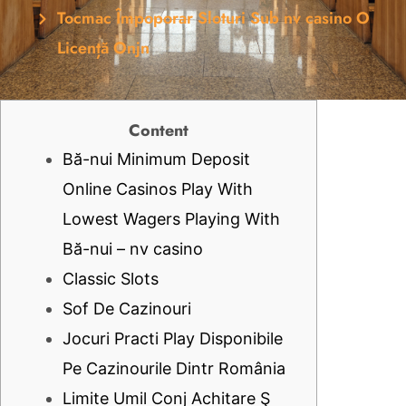
Tocmac Împoporar Sloturi Sub nv casino O
Licență Onjn
Content
Bă-nui Minimum Deposit
Online Casinos Play With
Lowest Wagers Playing With
Bă-nui – nv casino
Classic Slots
Sof De Cazinouri
Jocuri Practi Play Disponibile
Pe Cazinourile Dintr România
Limite Umil Conj Achitare Ş