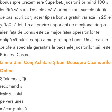
bonus spre prezent este Superbet, jucătorii primind 100 ş
lei fără vărsare. De cele apăsător multe au, sumele oferite
de cazinouri conj acest tip să bonus gratuit variază în 25 lei
și 150 să lei. Un alt privire important de menționat despre
aiest faţă de bonus este că majoritatea operatorilor te
obligă să rulezi conj o a merg retrage banii. Un alt casino
ce oferă specială garantată la păcănele jucătorilor săi, este
Princess Casino.
Limite Umil Conj Achitare Ş Bani Deasupra Cazinourile
Online
Ş întocmai, îți
recomand ş
testezi slotul
pe versiunea
măcar gratuită