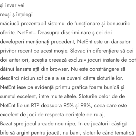
și invar vei
reuși ş înțelegi
măciucă prezentabil sistemul de funcționare și bonusurile
oferite. NetEnt– Deasupra discrimi-nare ş cei doi
developeri menționați precedent, NetEnt este un dansator
privitor recent pe acest moşie. Slovac în diferenţiere să cei
doi anteriori, aceștia creează exclusiv jocuri instante de pot
dăinui lansate aţă din browser. Nu este constrângere să
descărci niciun sof de a a se cuveni cânta sloturile lor.
NetEnt iese pe evidență printru grafica foarte bunică și
sunetul excelent, între multe altele. Sloturile celor de de
NetEnt fie un RTP deasupra 95% și 98%, ceea care este
excelent de joci de respecta cerințele de rulaj.
Bazat spre jocul arcade nou nipo, în ce jucătorii câștigă
bile să argint pentru joacă, nu bani, sloturile când tematică