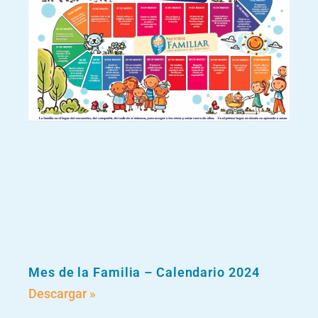
Mes de la Familia – Calendario 2024
Descargar »