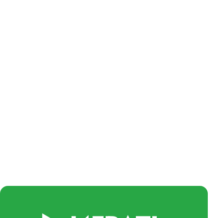
Официальный
сайт Пинко вход на
зеркало