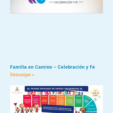
Familia en Camino – Celebración y Fe
Descargar »