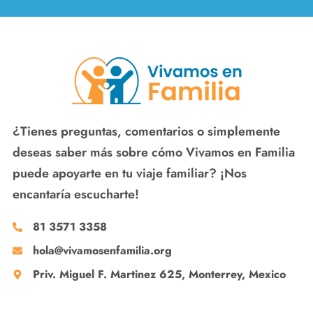
¿Tienes preguntas, comentarios o simplemente
deseas saber más sobre cómo Vivamos en Familia
puede apoyarte en tu viaje familiar? ¡Nos
encantaría escucharte!
81 3571 3358
hola@vivamosenfamilia.org
Priv. Miguel F. Martinez 625, Monterrey, Mexico