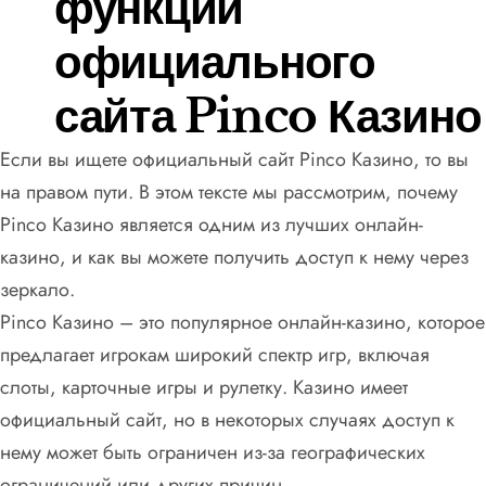
функции
официального
сайта Pinco Казино
Если вы ищете официальный сайт Pinco Казино, то вы
на правом пути. В этом тексте мы рассмотрим, почему
Pinco Казино является одним из лучших онлайн-
казино, и как вы можете получить доступ к нему через
зеркало.
Pinco Казино – это популярное онлайн-казино, которое
предлагает игрокам широкий спектр игр, включая
слоты, карточные игры и рулетку. Казино имеет
официальный сайт, но в некоторых случаях доступ к
нему может быть ограничен из-за географических
ограничений или других причин.