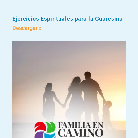
Ejercicios Espirituales para la Cuaresma
Descargar »