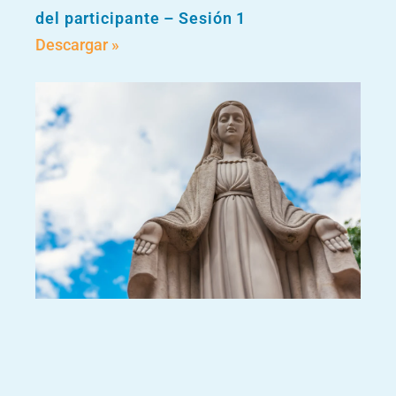
del participante – Sesión 1
Descargar »