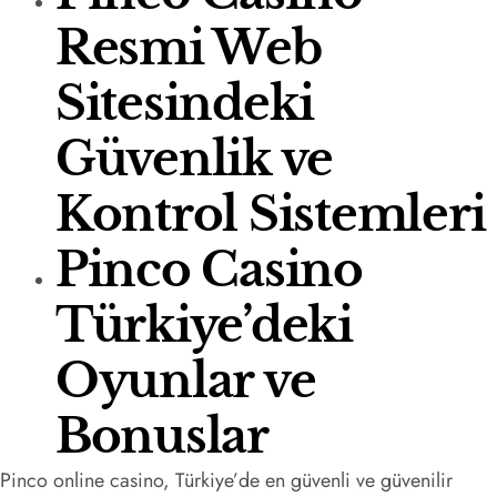
Resmi Web
Sitesindeki
Güvenlik ve
Kontrol Sistemleri
Pinco Casino
Türkiye’deki
Oyunlar ve
Bonuslar
Pinco online casino, Türkiye’de en güvenli ve güvenilir