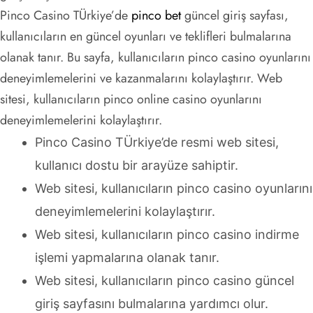
Pinco Casino TÜrkiye’de
pinco bet
güncel giriş sayfası,
kullanıcıların en güncel oyunları ve teklifleri bulmalarına
olanak tanır. Bu sayfa, kullanıcıların pinco casino oyunlarını
deneyimlemelerini ve kazanmalarını kolaylaştırır. Web
sitesi, kullanıcıların pinco online casino oyunlarını
deneyimlemelerini kolaylaştırır.
Pinco Casino TÜrkiye’de resmi web sitesi,
kullanıcı dostu bir arayüze sahiptir.
Web sitesi, kullanıcıların pinco casino oyunlarını
deneyimlemelerini kolaylaştırır.
Web sitesi, kullanıcıların pinco casino indirme
işlemi yapmalarına olanak tanır.
Web sitesi, kullanıcıların pinco casino güncel
giriş sayfasını bulmalarına yardımcı olur.