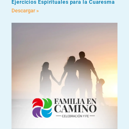
Ejercicios Espirituales para la Cuaresma
Descargar »