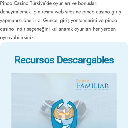
Pinco Casino Türkiye’de oyunları ve bonusları
deneyimlemek için resmi web sitesine pinco casino giriş
yapmanızı öneririz. Güncel giriş yöntemlerini ve pinco
casino indir seçeneğini kullanarak oyunları her yerden
oynayabilirsiniz.
Recursos Descargables