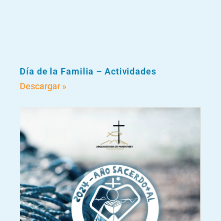
Día de la Familia – Actividades
Descargar »