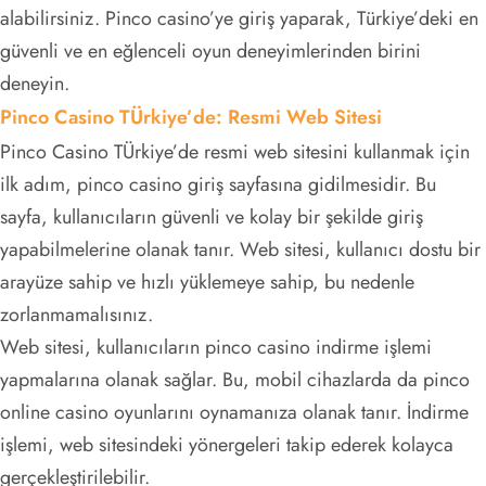
alabilirsiniz. Pinco casino’ye giriş yaparak, Türkiye’deki en
güvenli ve en eğlenceli oyun deneyimlerinden birini
deneyin.
Pinco Casino TÜrkiye’de: Resmi Web Sitesi
Pinco Casino TÜrkiye’de resmi web sitesini kullanmak için
ilk adım, pinco casino giriş sayfasına gidilmesidir. Bu
sayfa, kullanıcıların güvenli ve kolay bir şekilde giriş
yapabilmelerine olanak tanır. Web sitesi, kullanıcı dostu bir
arayüze sahip ve hızlı yüklemeye sahip, bu nedenle
zorlanmamalısınız.
Web sitesi, kullanıcıların pinco casino indirme işlemi
yapmalarına olanak sağlar. Bu, mobil cihazlarda da pinco
online casino oyunlarını oynamanıza olanak tanır. İndirme
işlemi, web sitesindeki yönergeleri takip ederek kolayca
gerçekleştirilebilir.