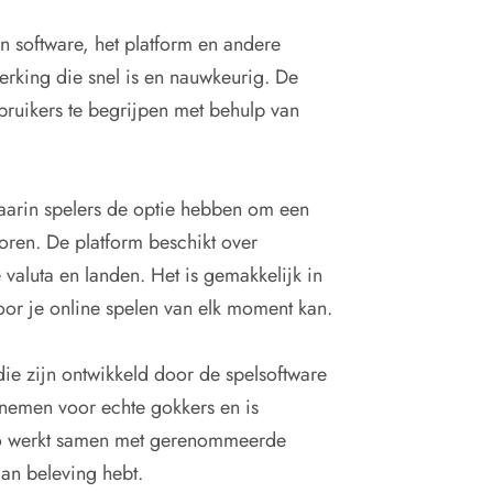
en software, het platform en andere
erking die snel is en nauwkeurig. De
ruikers te begrijpen met behulp van
waarin spelers de optie hebben om een
coren. De platform beschikt over
valuta en landen. Het is gemakkelijk in
or je online spelen van elk moment kan.
 die zijn ontwikkeld door de spelsoftware
 nemen voor echte gokkers en is
ino werkt samen met gerenommeerde
an beleving hebt.