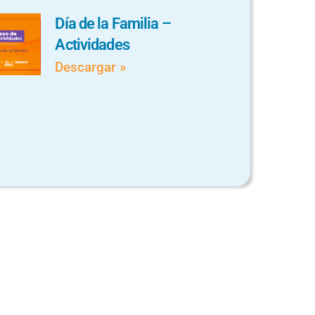
Día de la Familia –
Actividades
Descargar »