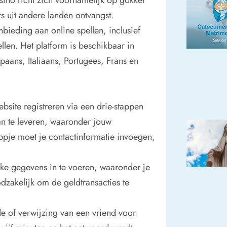
s uit andere landen ontvangst.
bieding aan online spellen, inclusief
pellen. Het platform is beschikbaar in
aans, Italiaans, Portugees, Frans en
site registreren via een drie-stappen
an te leveren, waaronder jouw
ppje moet je contactinformatie invoegen,
ijke gegevens in te voeren, waaronder je
oodzakelijk om de geldtransacties te
e of verwijzing van een vriend voor