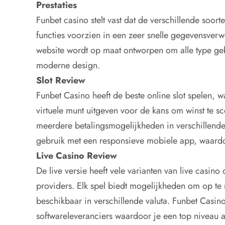
Prestaties
Funbet casino stelt vast dat de verschillende soort
functies voorzien in een zeer snelle gegevensverw
website wordt op maat ontworpen om alle type geb
moderne design.
Slot Review
Funbet Casino heeft de beste online slot spelen, 
virtuele munt uitgeven voor de kans om winst te s
meerdere betalingsmogelijkheden in verschillende 
gebruik met een responsieve mobiele app, waardo
Live Casino Review
De live versie heeft vele varianten van live casino
providers. Elk spel biedt mogelijkheden om op te
beschikbaar in verschillende valuta. Funbet Cas
softwareleveranciers waardoor je een top niveau a