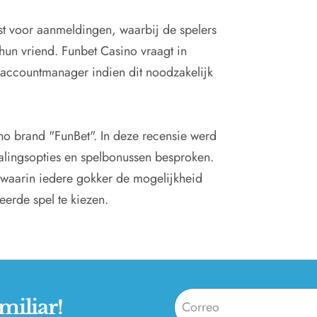
ist voor aanmeldingen, waarbij de spelers
hun vriend. Funbet Casino vraagt in
 accountmanager indien dit noodzakelijk
no brand "FunBet". In deze recensie werd
etalingsopties en spelbonussen besproken.
s waarin iedere gokker de mogelijkheid
eerde spel te kiezen.
miliar!