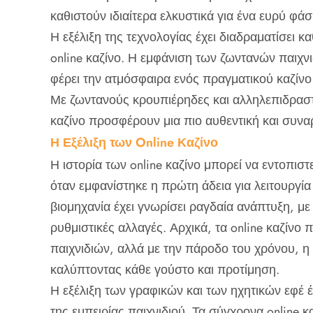
καθιστούν ιδιαίτερα ελκυστικά για ένα ευρύ φά
Η εξέλιξη της τεχνολογίας έχει διαδραματίσει κ
online καζίνο. Η εμφάνιση των ζωντανών παιχνι
φέρει την ατμόσφαιρα ενός πραγματικού καζίνο
Με ζωντανούς κρουπιέρηδες και αλληλεπιδραστι
καζίνο προσφέρουν μια πιο αυθεντική και συναρ
Η Εξέλιξη των Online Καζίνο
Η ιστορία των online καζίνο μπορεί να εντοπιστε
όταν εμφανίστηκε η πρώτη άδεια για λειτουργία
βιομηχανία έχει γνωρίσει ραγδαία ανάπτυξη, με 
ρυθμιστικές αλλαγές. Αρχικά, τα online καζίνο
παιχνιδιών, αλλά με την πάροδο του χρόνου, η π
καλύπτοντας κάθε γούστο και προτίμηση.
Η εξέλιξη των γραφικών και των ηχητικών εφέ 
της εμπειρίας παιχνιδιού. Τα σύγχρονα online 