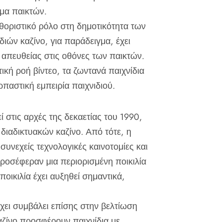
σμα παικτών.
αθοριστικό ρόλο στη δημοτικότητα των
διών καζίνο, για παράδειγμα, έχει
 απευθείας στις οθόνες των παικτών.
κή ροή βίντεο, τα ζωντανά παιχνίδια
παστική εμπειρία παιχνιδιού.
ί στις αρχές της δεκαετίας του 1990,
 διαδικτυακών καζίνο. Από τότε, η
συνεχείς τεχνολογικές καινοτομίες και
 προσέφεραν μια περιορισμένη ποικιλία
οικιλία έχει αυξηθεί σημαντικά,
έχει συμβάλει επίσης στην βελτίωση
καζίνο προσφέρουν παιχνίδια με