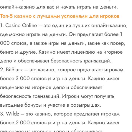
онлайн-казино для вас и начать играть на деньги.
Топ-5 казино с лучшими условиями для игроков
1. Casino Online – это один из лучших онлайн-казино,
где можно играть на деньги. Он предлагает более 1
000 слотов, а также игры на деньги, такие как покер,
бинго и другие. Казино имеет лицензию на игорное
дело и обеспечивает безопасность транзакций.
2. BitStarz – это казино, которое предлагает игрокам
более 3 000 слотов и игр на деньги. Казино имеет
лицензию на игорное дело и обеспечивает
безопасность транзакций. Игроки могут получать
выгодные бонусы и участие в розыгрышах.
3. Wildz – это казино, которое предлагает игрокам
более 2 000 слотов и игр на деньги. Казино имеет
лицензию на игорное дело и обеспечивает