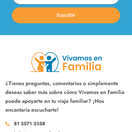
Suscribir
¿Tienes preguntas, comentarios o simplemente
deseas saber más sobre cómo Vivamos en Familia
puede apoyarte en tu viaje familiar? ¡Nos
encantaría escucharte!
81 3571 3358