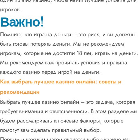
один из этих казино, чтобы найти лучшие условия для
игроков.
Важно!
Помните, что игра на деньги – это риск, и вы должны
быть готовы потерять деньги. Мы не рекомендуем
игрокам, которые не достигли 18 лет, играть на деньги.
Мы рекомендуем вам прочитать условия и правила
каждого казино перед игрой на деньги.
Как выбрать лучшее казино онлайн: советы и
рекомендации
Выбрать лучшее казино онлайн – это задача, которая
требует внимания и ответственности. В этом разделе мы
будем рассматривать ключевые факторы, которые
помогут вам сделать правильный выбор.
Первым и важным шагом является выбор казино из