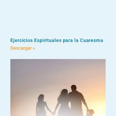
Ejercicios Espirituales para la Cuaresma
Descargar »