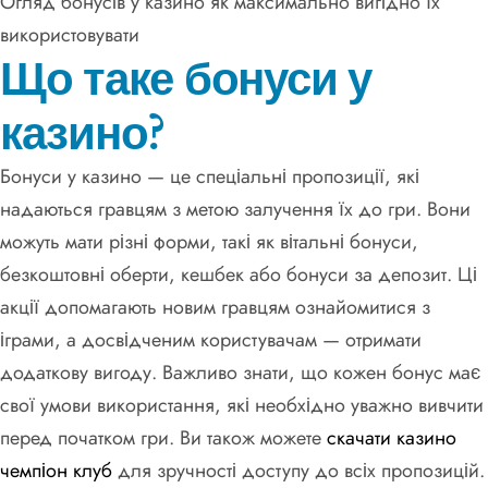
Огляд бонусів у казино як максимально вигідно їх
використовувати
Що таке бонуси у
казино?
Бонуси у казино — це спеціальні пропозиції, які
надаються гравцям з метою залучення їх до гри. Вони
можуть мати різні форми, такі як вітальні бонуси,
безкоштовні оберти, кешбек або бонуси за депозит. Ці
акції допомагають новим гравцям ознайомитися з
іграми, а досвідченим користувачам — отримати
додаткову вигоду. Важливо знати, що кожен бонус має
свої умови використання, які необхідно уважно вивчити
перед початком гри. Ви також можете
скачати казино
чемпіон клуб
для зручності доступу до всіх пропозицій.