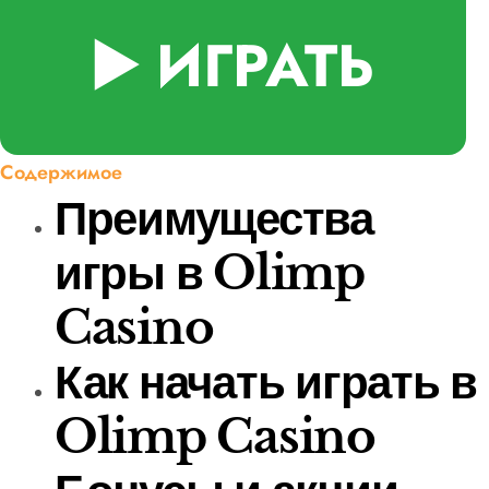
▶️ ИГРАТЬ
Содержимое
Преимущества
игры в Olimp
Casino
Как начать играть в
Olimp Casino