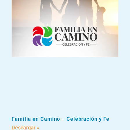
Familia en Camino – Celebración y Fe
Descargar »