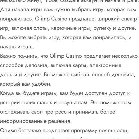
несколько минут, чтобы создать аккаунт и начать играть.
Для начала игры вам нужно выбрать игру, которая вам
понравилась. Olimp Casino предлагает широкий спектр
игр, включая слоты, карточные игры, рулетку и другие.
Вы можете выбрать игру, которая вам понравилась, и
начать играть.
Важно помнить, что Olimp Casino предлагает несколько
способов депозита, включая карты, электронные
деньги и другие. Вы можете выбрать способ депозита,
который вам удобен.
Когда вы будете играть, вам будет доступен доступ к
истории своих ставок и результатам. Это поможет вам
отслеживать свои прогресс и принимать более
информированные решения.
Олимп бет также предлагает программу лояльности,