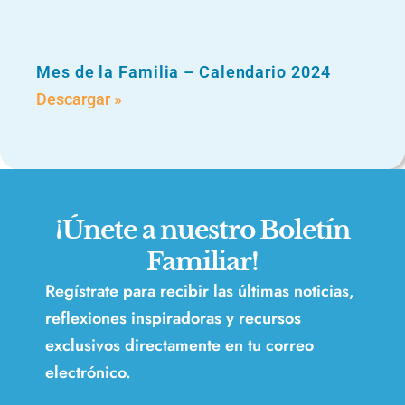
Mes de la Familia – Calendario 2024
Descargar »
¡Únete a nuestro Boletín
Familiar!
Regístrate para recibir las últimas noticias,
reflexiones inspiradoras y recursos
exclusivos directamente en tu correo
electrónico.