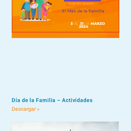
Día de la Familia – Actividades
Descargar »