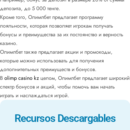
депозита, до 5 000 тенге.
Кроме того, Олимпбет предлагает программу
лояльности, которая позволяет игрокам получать
бонусы и преимущества за их постоянство и верность
казино.
Олимпбет также предлагает акции и промокоды,
которые можно использовать для получения
дополнительных преимуществ и бонусов.
В
olimp casino kz
целом, Олимпбет предлагает широкий
спектр бонусов и акций, чтобы помочь вам начать
играть и наслаждаться игрой.
Recursos Descargables