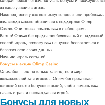
которая позволяет вам получать бонусы и преимущества
за ваше участие в играх.
Наконец, если у вас возникнут вопросы или проблемы,
вам всегда можно обратиться к поддержке Olimp
Casino. Они готовы помочь вам в любое время.
Важно! Олимп бет предлагает безопасный и надежный
способ играть, поэтому вам не нужно беспокоиться о
безопасности своих данных.
Начните играть сегодня!
Бонусы и акции Olimp Casino
Олимпбет – это не только казино, но и мир
возможностей для игроков. Олимпбет предлагает
широкий спектр бонусов и акций, чтобы помочь вам
начать играть и наслаждаться игрой.
Бонусы для новых