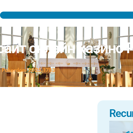
айт онлайн казино 
о Pokerdom 2025.1783
фициальный
Recu