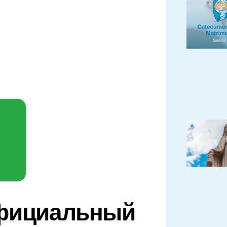
зино
5)
фициальный