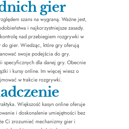
nich gier
względem szans na wygraną. Ważne jest,
odobieństwa i najkorzystniejsze zasady.
ą kontrolę nad przebiegiem rozgrywki w
 do gier. Wiedząc, które gry oferują
planować swoje podejścia do gry.
ii specyficznych dla danej gry. Obecnie
ążki i kursy online. Im więcej wiesz o
jmować w trakcie rozgrywki.
iadczenie
raktyka. Większość kasyn online oferuje
wanie i doskonalenie umiejętności bez
oże Ci zrozumieć mechanizmy gier i