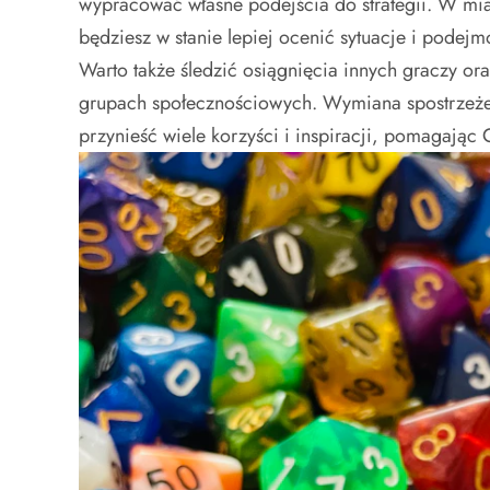
wypracować własne podejścia do strategii. W mia
będziesz w stanie lepiej ocenić sytuacje i podejm
Warto także śledzić osiągnięcia innych graczy ora
grupach społecznościowych. Wymiana spostrzeżeń
przynieść wiele korzyści i inspiracji, pomagając