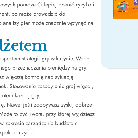
owych pomoże Ci lepiej ocenić ryzyko i
ement, co może prowadzić do
 analizy gier może znacznie wpłynąć na
dżetem
spektem strategii gry w kasynie. Warto
anego przeznaczania pieniędzy na gry.
sz większą kontrolę nad sytuacją
ek. Stosowanie zasady «nie graj więcej,
entem każdej gry.
rę. Nawet jeśli zdobywasz zyski, dobrze
. Może to być kwota, przy której wyjdziesz
a w zakresie zarządzania budżetem
spektach życia.