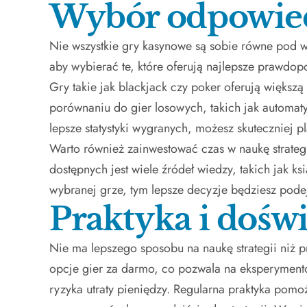
Wybór odpowied
Nie wszystkie gry kasynowe są sobie równe pod 
aby wybierać te, które oferują najlepsze prawdop
Gry takie jak blackjack czy poker oferują większ
porównaniu do gier losowych, takich jak automaty
lepsze statystyki wygranych, możesz skuteczniej 
Warto również zainwestować czas w naukę strateg
dostępnych jest wiele źródeł wiedzy, takich jak ksi
wybranej grze, tym lepsze decyzje będziesz pode
Praktyka i dośw
Nie ma lepszego sposobu na naukę strategii niż p
opcje gier za darmo, co pozwala na eksperymento
ryzyka utraty pieniędzy. Regularna praktyka pom