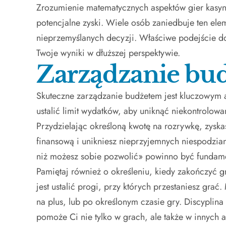
Zrozumienie matematycznych aspektów gier kasyn
potencjalne zyski. Wiele osób zaniedbuje ten el
nieprzemyślanych decyzji. Właściwe podejście do
Twoje wyniki w dłuższej perspektywie.
Zarządzanie bu
Skuteczne zarządzanie budżetem jest kluczowym a
ustalić limit wydatków, aby uniknąć niekontrolow
Przydzielając określoną kwotę na rozrywkę, zyska
finansową i unikniesz nieprzyjemnych niespodzian
niż możesz sobie pozwolić» powinno być fundam
Pamiętaj również o określeniu, kiedy zakończyć g
jest ustalić progi, przy których przestaniesz grać
na plus, lub po określonym czasie gry. Discyplin
pomoże Ci nie tylko w grach, ale także w innych a