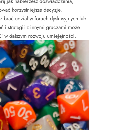
rę jak nabierzesz doświadczenia,
ować korzystniejsze decyzje.
z brać udział w forach dyskusyjnych lub
 i strategii z innymi graczami może
 Ci w dalszym rozwoju umiejętności.