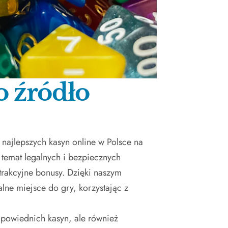
o źródło
 najlepszych kasyn online w Polsce na
temat legalnych i bezpiecznych
trakcyjne bonusy. Dzięki naszym
lne miejsce do gry, korzystając z
powiednich kasyn, ale również