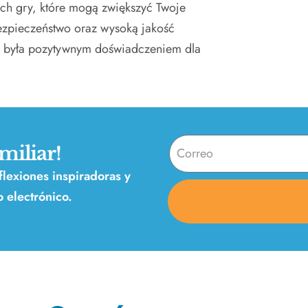
ach gry, które mogą zwiększyć Twoje
ezpieczeństwo oraz wysoką jakość
nie była pozytywnym doświadczeniem dla
miliar!
eflexiones inspiradoras y
 electrónico.