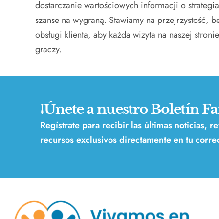
dostarczanie wartościowych informacji o strategi
szanse na wygraną. Stawiamy na przejrzystość, b
obsługi klienta, aby każda wizyta na naszej stro
graczy.
¡Únete a nuestro Boletín Fa
Regístrate para recibir las últimas noticias, r
recursos exclusivos directamente en tu correo