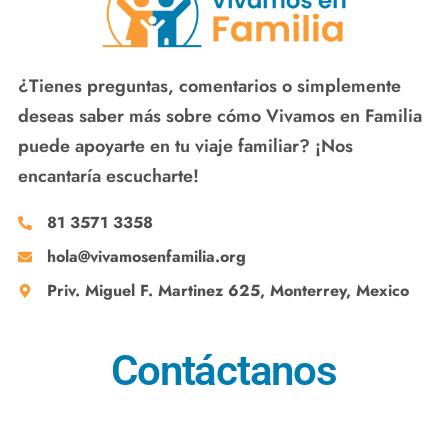
¿Tienes preguntas, comentarios o simplemente
deseas saber más sobre cómo Vivamos en Familia
puede apoyarte en tu viaje familiar? ¡Nos
encantaría escucharte!
81 3571 3358
hola@vivamosenfamilia.org
Priv. Miguel F. Martinez 625, Monterrey, Mexico
Contáctanos