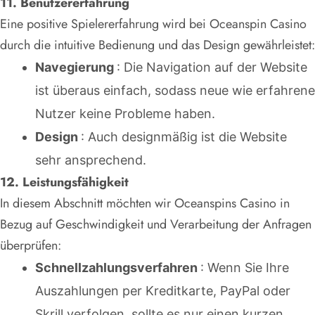
11. Benutzererfahrung
Eine positive Spielererfahrung wird bei Oceanspin Casino
durch die intuitive Bedienung und das Design gewährleistet:
Navegierung
: Die Navigation auf der Website
ist überaus einfach, sodass neue wie erfahrene
Nutzer keine Probleme haben.
Design
: Auch designmäßig ist die Website
sehr ansprechend.
12. Leistungsfähigkeit
In diesem Abschnitt möchten wir Oceanspins Casino in
Bezug auf Geschwindigkeit und Verarbeitung der Anfragen
überprüfen:
Schnellzahlungsverfahren
: Wenn Sie Ihre
Auszahlungen per Kreditkarte, PayPal oder
Skrill verfolgen, sollte es nur einen kurzen