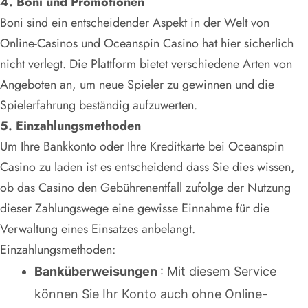
4. Boni und Promotionen
Boni sind ein entscheidender Aspekt in der Welt von
Online-Casinos und Oceanspin Casino hat hier sicherlich
nicht verlegt. Die Plattform bietet verschiedene Arten von
Angeboten an, um neue Spieler zu gewinnen und die
Spielerfahrung beständig aufzuwerten.
5. Einzahlungsmethoden
Um Ihre Bankkonto oder Ihre Kreditkarte bei Oceanspin
Casino zu laden ist es entscheidend dass Sie dies wissen,
ob das Casino den Gebührenentfall zufolge der Nutzung
dieser Zahlungswege eine gewisse Einnahme für die
Verwaltung eines Einsatzes anbelangt.
Einzahlungsmethoden:
Banküberweisungen
: Mit diesem Service
können Sie Ihr Konto auch ohne Online-