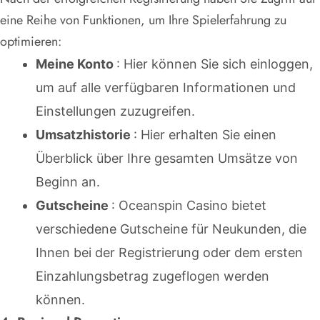
eine Reihe von Funktionen, um Ihre Spielerfahrung zu
optimieren:
Meine Konto
: Hier können Sie sich einloggen,
um auf alle verfügbaren Informationen und
Einstellungen zuzugreifen.
Umsatzhistorie
: Hier erhalten Sie einen
Überblick über Ihre gesamten Umsätze von
Beginn an.
Gutscheine
: Oceanspin Casino bietet
verschiedene Gutscheine für Neukunden, die
Ihnen bei der Registrierung oder dem ersten
Einzahlungsbetrag zugeflogen werden
können.