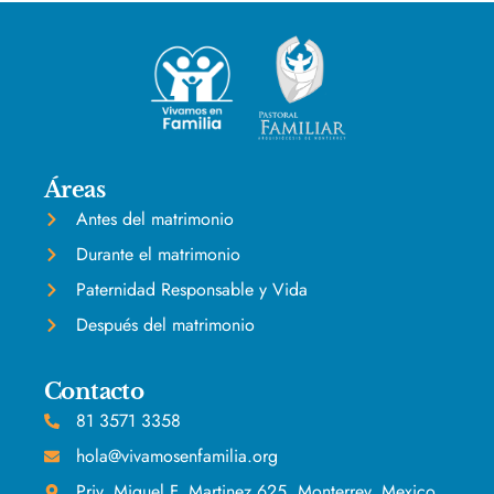
Áreas
Antes del matrimonio
Durante el matrimonio
Paternidad Responsable y Vida
Después del matrimonio
Contacto
81 3571 3358
hola@vivamosenfamilia.org
Priv. Miguel F. Martinez 625, Monterrey, Mexico