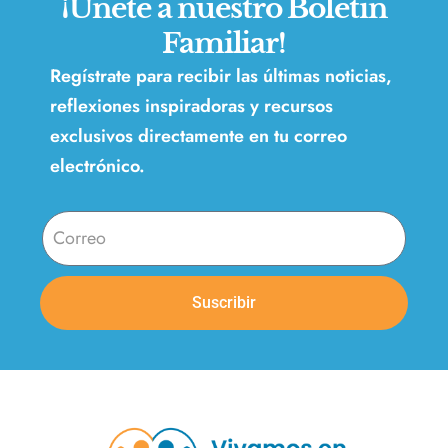
¡Únete a nuestro Boletín
Familiar!
Regístrate para recibir las últimas noticias,
reflexiones inspiradoras y recursos
exclusivos directamente en tu correo
electrónico.
Suscribir