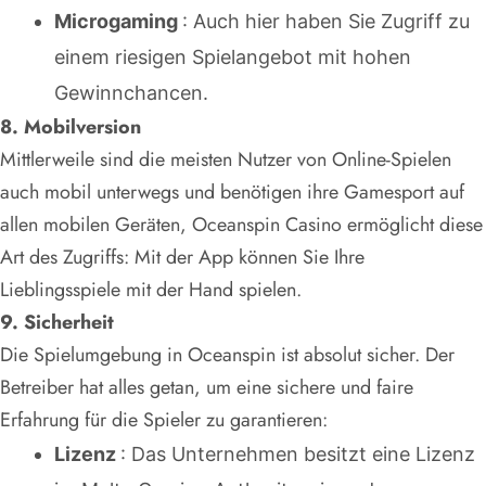
Microgaming
: Auch hier haben Sie Zugriff zu
einem riesigen Spielangebot mit hohen
Gewinnchancen.
8. Mobilversion
Mittlerweile sind die meisten Nutzer von Online-Spielen
auch mobil unterwegs und benötigen ihre Gamesport auf
allen mobilen Geräten, Oceanspin Casino ermöglicht diese
Art des Zugriffs: Mit der App können Sie Ihre
Lieblingsspiele mit der Hand spielen.
9. Sicherheit
Die Spielumgebung in Oceanspin ist absolut sicher. Der
Betreiber hat alles getan, um eine sichere und faire
Erfahrung für die Spieler zu garantieren:
Lizenz
: Das Unternehmen besitzt eine Lizenz