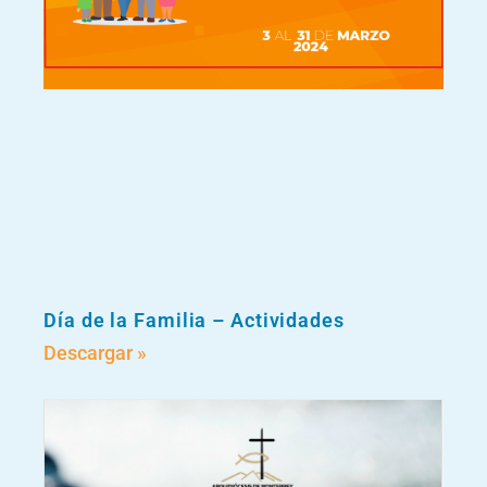
Día de la Familia – Actividades
Descargar »