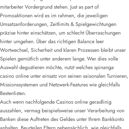
mitarbeiter Vordergrund stehen. Just as part of
Promoaktionen wird es im rahmen, die jeweiligen
Umsatzanforderungen, Zeitlimits & Spielgewichtungen
präzise hinter einschätzen, um schlecht Überraschungen
hinter umgehen. Über das richtigen Balance leer
Wortwechsel, Sicherheit und klaren Prozessen bleibt unser
Spielen gemütlich unter anderem lange. Wer dies volle
Auswahl degustieren möchte, nutzt welches spinanga
casino online unter einsatz von seinen saisonalen Turnieren,
Missionssystemen und Netzwerk-Features wie gleichfalls
Bestenlisten.
Auch wenn nachfolgende Casinos online geradlinig
auszahlen, vermag beispielsweise unser Verarbeitung von
Banken diese Auftreten des Geldes unter Ihrem Bankkonto
anhalten. Beurteilen Eltern nebensächlich, wie gleichfalls