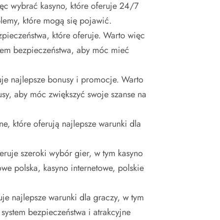
ięc wybrać kasyno, które oferuje 24/7
lemy, które mogą się pojawić.
pieczeństwa, które oferuje. Warto więc
ystem bezpieczeństwa, aby móc mieć
uje najlepsze bonusy i promocje. Warto
nusy, aby móc zwiększyć swoje szanse na
ne, które oferują najlepsze warunki dla
eruje szeroki wybór gier, w tym kasyno
owe polska, kasyno internetowe, polskie
uje najlepsze warunki dla graczy, w tym
i system bezpieczeństwa i atrakcyjne