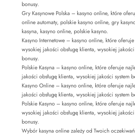
bonusy.
Gry Kasynowe Polska – kasyno online, które oferu
online automaty, polskie kasyno online, gry kasyn
kasyna, kasyno online, polskie kasyno.
Kasyno Internetowe – kasyno online, które oferuje
wysokiej jakości obsługę klienta, wysokiej jakośc
bonusy.
Polskie Kasyna – kasyno online, które oferuje naj
jakości obsługę klienta, wysokiej jakości system 
Kasyno Online – kasyno online, które oferuje najl
jakości obsługę klienta, wysokiej jakości system 
Polskie Kasyno – kasyno online, które oferuje naj
wysokiej jakości obsługę klienta, wysokiej jakośc
bonusy.
Wybór kasyna online zależy od Twoich oczekiwań 