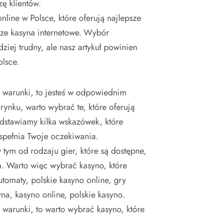
zę klientów.
nline w Polsce, które oferują najlepsze
psze kasyna internetowe. Wybór
ziej trudny, ale nasz artykuł powinien
lsce.
ze warunki, to jesteś w odpowiednim
rynku, warto wybrać te, które oferują
edstawiamy kilka wskazówek, które
spełnia Twoje oczekiwania.
 tym od rodzaju gier, które są dostępne,
. Warto więc wybrać kasyno, które
utomaty, polskie kasyno online, gry
na, kasyno online, polskie kasyno.
ze warunki, to warto wybrać kasyno, które