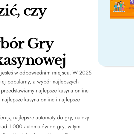
ić, czy
ybór Gry
kasynowej
 to jesteś w odpowiednim miejscu. W 2025
ziej popularny, a wybór najlepszych
le przedstawiamy najlepsze kasyna online
 najlepsze kasyna online i najlepsze
erują najlepsze automaty do gry, należy
onad 1 000 automatów do gry, w tym