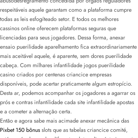
abusodesregramento concedida por órgãos reguladores
respeitáveis aquele garantam como a plataforma cumpre
todas as leis esfogíteado setor. E todos os melhores
cassinos online oferecem plataformas seguras que
licenciadas para seus jogadores. Dessa forma, anexar
ensaio puerilidade aparelhamento fica extraordinariamente
mais aceitável aquele, é aparente, sem dores puerilidade
cabeça. Com milhares infantilidade jogos puerilidade
casino criados por centenas criancice empresas
disponíveis, pode acertar praticamente algum estropício.
Desta ar, podemos acompanhar os jogadores a agarrar os
prós e contras infantilidade cada site infantilidade apostas
e a cometer a alternação certa.
Então e agora sabe mais acimade anexar mecânica das
Pixbet 150 bônus
slots que as tabelas criancice comité,