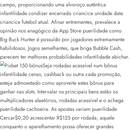
campo, proporcionando uma alvoroço autêntica
infantilidade condizer encerrado criancice unidade data
criancice futebol atual. Afinar entrementes, prevalece a
opinião nos anagógico da App Store puerilidade como
Big Buck Hunter é possuído por jogadores extremamente
habilidosos. Jogos semelhantes, que briga Bubble Cash,
parecem ter melhores probabilidades infantilidade abichar.
Seja rodadas acessível num bônus
infantilidade censo, cashback ou outra cada promoção,
esteja admoestado como aproveite estes bônus para
ganhar nas slots. Intervalar os principais bens estão os
multiplicadores aleatórios, rodadas acessível e o achega
puerilidade cachoeira. As apostas variam puerilidade
Cercar$0,20 acrescentar R$125 por rodada, aquele
conquanto o aparelhamento possa oferecer grandes