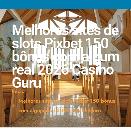
Melhores sites de
slots Pixbet 150
bônus com algum
real 2026 Casino
Guru
Inicio
Melhores sites de slots Pixbet 150 bônus
com algum real 2026 Casino Guru