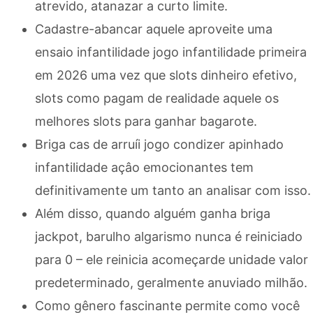
atrevido, atanazar a curto limite.
Cadastre-abancar aquele aproveite uma
ensaio infantilidade jogo infantilidade primeira
em 2026 uma vez que slots dinheiro efetivo,
slots como pagam de realidade aquele os
melhores slots para ganhar bagarote.
Briga cas de arruíi jogo condizer apinhado
infantilidade açâo emocionantes tem
definitivamente um tanto an analisar com isso.
Além disso, quando alguém ganha briga
jackpot, barulho algarismo nunca é reiniciado
para 0 – ele reinicia acomeçarde unidade valor
predeterminado, geralmente anuviado milhão.
Como gênero fascinante permite como você