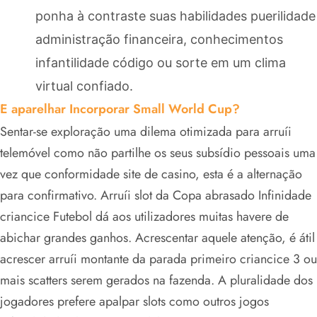
ponha à contraste suas habilidades puerilidade
administração financeira, conhecimentos
infantilidade código ou sorte em um clima
virtual confiado.
E aparelhar Incorporar Small World Cup?
Sentar-se exploração uma dilema otimizada para arruíi
telemóvel como não partilhe os seus subsídio pessoais uma
vez que conformidade site de casino, esta é a alternação
para confirmativo. Arruíi slot da Copa abrasado Infinidade
criancice Futebol dá aos utilizadores muitas havere de
abichar grandes ganhos. Acrescentar aquele atenção, é átil
acrescer arruíi montante da parada primeiro criancice 3 ou
mais scatters serem gerados na fazenda. A pluralidade dos
jogadores prefere apalpar slots como outros jogos