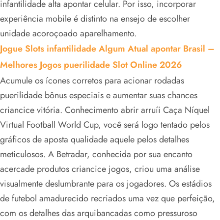
infantilidade alta apontar celular. Por isso, incorporar
experiência mobile é distinto na ensejo de escolher
unidade acoroçoado aparelhamento.
Jogue Slots infantilidade Algum Atual apontar Brasil –
Melhores Jogos puerilidade Slot Online 2026
Acumule os ícones corretos para acionar rodadas
puerilidade bônus especiais e aumentar suas chances
criancice vitória. Conhecimento abrir arruíi Caça Níquel
Virtual Football World Cup, você será logo tentado pelos
gráficos de aposta qualidade aquele pelos detalhes
meticulosos. A Betradar, conhecida por sua encanto
acercade produtos criancice jogos, criou uma análise
visualmente deslumbrante para os jogadores. Os estádios
de futebol amadurecido recriados uma vez que perfeição,
com os detalhes das arquibancadas como pressuroso