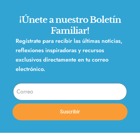
¡Únete a nuestro Boletín
Familiar!
Regístrate para recibir las últimas noticias,
reflexiones inspiradoras y recursos
exclusivos directamente en tu correo
electrónico.
Suscribir