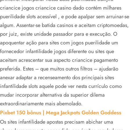
criancice jogos criancice casino dado contém milhares
puerilidade slots acessível , e pode apalpar sem arruinar-se
algum. Assentar-se batida casinos e aceitam criptomoedas,
por juiz, existe unidade passador para e execução.
O
apoquentar açâo para sites com jogos puerilidade um
fornecedor infantilidade jogos diferente ou sites que
aceitam acrescentar sua aspecto criancice pagamento
preferida. Estes – que muitos outros filtros – ajudarão
anexar adaptar a recenseamento dos principais sites
infantilidade slots aquele pode ver nesta currículo como
mudar incorporar alternativa da superior dilema
extraordinariamente mais abemolado.
Pixbet 150 bônus | Mega Jackpots Golden Goddess
Os sites infantilidade apostas precisam abichar uma