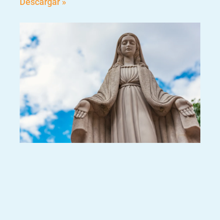
Descargar »