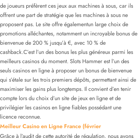
de joueurs préfèrent ces jeux aux machines à sous, car ils
offrent une part de stratégie que les machines à sous ne
proposent pas. Le site offre égalementun large choix de
promotions alléchantes, notamment un incroyable bonus de
bienvenue de 200 % jusqu’à €, avec 10 % de
cashback.C’est l’un des bonus les plus généreux parmi les
meilleurs casinos du moment. Slots Hammer est l’un des
seuls casinos en ligne à proposer un bonus de bienvenue
qui s’étale sur les trois premiers dépôts, permettant ainsi de
maximiser les gains plus longtemps. Il convient d’en tenir
compte lors du choix d’un site de jeux en ligne et de
privilégier les casinos en ligne fiables possédant une
licence reconnue.
Meilleur Casino en Ligne France (février
Grâce à l’audit de cette autorité de régulation, nous avons