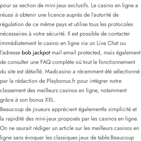
pour sa section de mini-jeux exclusifs. Le casino en ligne a
réussi à obtenir une licence auprès de l’autorité de
régulation de ce même pays et utilise tous les protocoles
nécessaires à votre sécurité. Il est possible de contacter
immédiatement le casino en ligne via un Live Chat ou
l’adresse
bob jackpot
mail email protected, mais également
de consulter une FAQ complète où tout le fonctionnement
du site est détaillé. Madcasino a récemment été sélectionné
par la rédaction de Playbonus.fr pour intégrer notre
classement des meilleurs casinos en ligne, notamment
grâce à son bonus XXL.
Beaucoup de joueurs apprécient égalementla simplicité et
la rapidité des mini-jeux proposés par les casinos en ligne.
On ne saurait rédiger un article sur les meilleurs casinos en
ligne sans évoquer les classiques jeux de table.Beaucoup