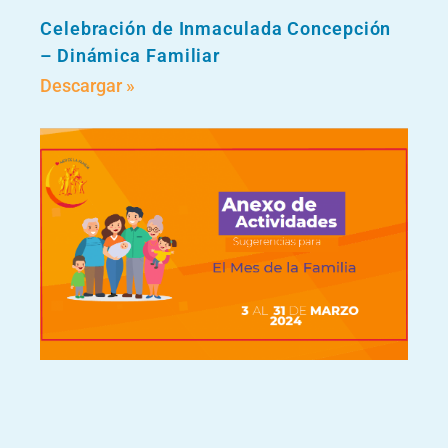
Celebración de Inmaculada Concepción
– Dinámica Familiar
Descargar »