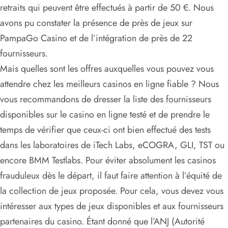
retraits qui peuvent être effectués à partir de 50 €. Nous
avons pu constater la présence de près de jeux sur
PampaGo Casino et de l’intégration de près de 22
fournisseurs.
Mais quelles sont les offres auxquelles vous pouvez vous
attendre chez les meilleurs casinos en ligne fiable ? Nous
vous recommandons de dresser la liste des fournisseurs
disponibles sur le casino en ligne testé et de prendre le
temps de vérifier que ceux-ci ont bien effectué des tests
dans les laboratoires de iTech Labs, eCOGRA, GLI, TST ou
encore BMM Testlabs. Pour éviter absolument les casinos
frauduleux dès le départ, il faut faire attention à l’équité de
la collection de jeux proposée. Pour cela, vous devez vous
intéresser aux types de jeux disponibles et aux fournisseurs
partenaires du casino. Étant donné que l’ANJ (Autorité