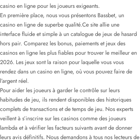
casino en ligne pour les joueurs exigeants.
En première place, nous vous présentons Bassbet, un
casino en ligne de superbe qualité.Ce site allie une
interface fluide et simple à un catalogue de jeux de hasard
hors pair. Comparez les bonus, paiements et jeux des
casinos en ligne les plus fiables pour trouver le meilleur en
2026. Les jeux sont la raison pour laquelle vous vous
rendez dans un casino en ligne, où vous pouvez faire de
l’argent réel.
Pour aider les joueurs à garder le contrôle sur leurs
habitudes de jeu, ils rendent disponibles des historiques
complets de transactions et de temps de jeu. Nos experts
veillent à s’inscrire sur les casinos comme des joueurs
lambda et à vérifier les facteurs suivants avant de donner
leurs avis définitifs. Nous demandons à tous nos lecteurs de