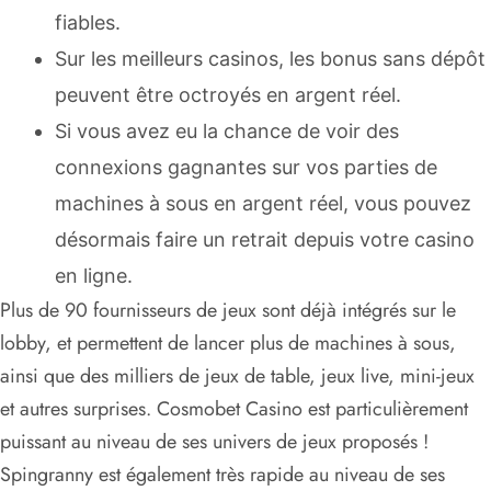
fiables.
Sur les meilleurs casinos, les bonus sans dépôt
peuvent être octroyés en argent réel.
Si vous avez eu la chance de voir des
connexions gagnantes sur vos parties de
machines à sous en argent réel, vous pouvez
désormais faire un retrait depuis votre casino
en ligne.
Plus de 90 fournisseurs de jeux sont déjà intégrés sur le
lobby, et permettent de lancer plus de machines à sous,
ainsi que des milliers de jeux de table, jeux live, mini-jeux
et autres surprises. Cosmobet Casino est particulièrement
puissant au niveau de ses univers de jeux proposés !
Spingranny est également très rapide au niveau de ses