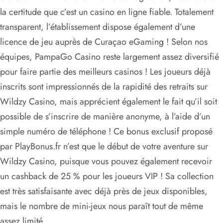
la certitude que c’est un casino en ligne fiable. Totalement
transparent, l’établissement dispose également d’une
licence de jeu auprès de Curaçao eGaming ! Selon nos
équipes, PampaGo Casino reste largement assez diversifié
pour faire partie des meilleurs casinos ! Les joueurs déjà
inscrits sont impressionnés de la rapidité des retraits sur
Wildzy Casino, mais apprécient également le fait qu’il soit
possible de s’inscrire de manière anonyme, à l’aide d’un
simple numéro de téléphone ! Ce bonus exclusif proposé
par PlayBonus.fr n’est que le début de votre aventure sur
Wildzy Casino, puisque vous pouvez également recevoir
un cashback de 25 % pour les joueurs VIP ! Sa collection
est très satisfaisante avec déjà près de jeux disponibles,
mais le nombre de mini-jeux nous paraît tout de même
assez limité.