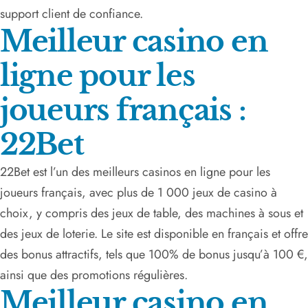
support client de confiance.
Meilleur casino en
ligne pour les
joueurs français :
22Bet
22Bet est l’un des meilleurs casinos en ligne pour les
joueurs français, avec plus de 1 000 jeux de casino à
choix, y compris des jeux de table, des machines à sous et
des jeux de loterie. Le site est disponible en français et offre
des bonus attractifs, tels que 100% de bonus jusqu’à 100 €,
ainsi que des promotions régulières.
Meilleur casino en