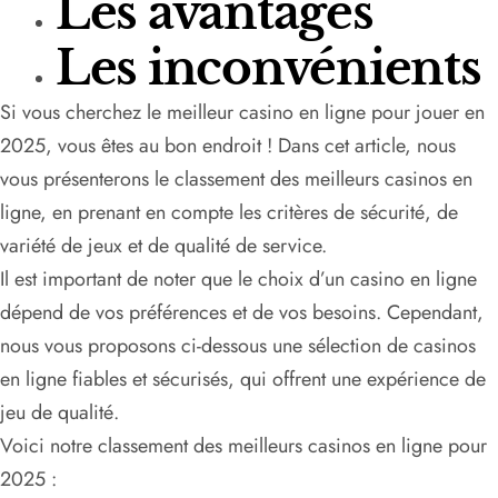
Les avantages
Les inconvénients
Si vous cherchez le meilleur casino en ligne pour jouer en
2025, vous êtes au bon endroit ! Dans cet article, nous
vous présenterons le classement des meilleurs casinos en
ligne, en prenant en compte les critères de sécurité, de
variété de jeux et de qualité de service.
Il est important de noter que le choix d’un casino en ligne
dépend de vos préférences et de vos besoins. Cependant,
nous vous proposons ci-dessous une sélection de casinos
en ligne fiables et sécurisés, qui offrent une expérience de
jeu de qualité.
Voici notre classement des meilleurs casinos en ligne pour
2025 :