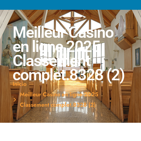
Meilleur Casino
en ligne 2025
Classement
complet.8328 (2)
Inicio
Meilleur Casino en ligne 2025
Classement complet.8328 (2)
Meilleur Casino