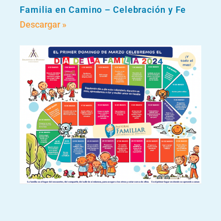
Familia en Camino – Celebración y Fe
Descargar »