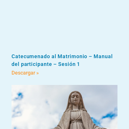
Catecumenado al Matrimonio – Manual
del participante – Sesión 1
Descargar »