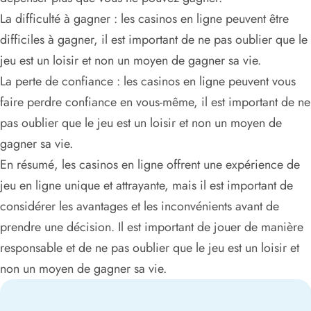
La difficulté à gagner : les casinos en ligne peuvent être
difficiles à gagner, il est important de ne pas oublier que le
jeu est un loisir et non un moyen de gagner sa vie.
La perte de confiance : les casinos en ligne peuvent vous
faire perdre confiance en vous-même, il est important de ne
pas oublier que le jeu est un loisir et non un moyen de
gagner sa vie.
En résumé, les casinos en ligne offrent une expérience de
jeu en ligne unique et attrayante, mais il est important de
considérer les avantages et les inconvénients avant de
prendre une décision. Il est important de jouer de manière
responsable et de ne pas oublier que le jeu est un loisir et
non un moyen de gagner sa vie.