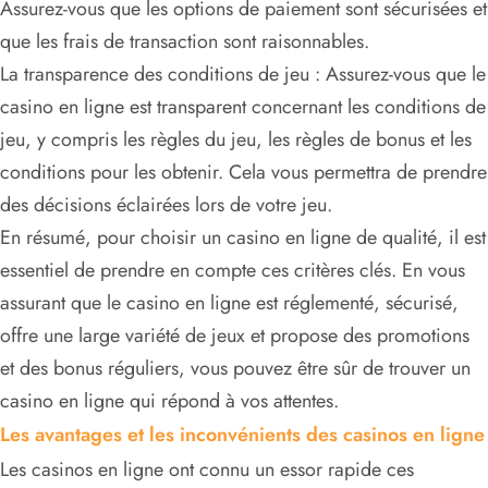
Assurez-vous que les options de paiement sont sécurisées et
que les frais de transaction sont raisonnables.
La transparence des conditions de jeu : Assurez-vous que le
casino en ligne est transparent concernant les conditions de
jeu, y compris les règles du jeu, les règles de bonus et les
conditions pour les obtenir. Cela vous permettra de prendre
des décisions éclairées lors de votre jeu.
En résumé, pour choisir un casino en ligne de qualité, il est
essentiel de prendre en compte ces critères clés. En vous
assurant que le casino en ligne est réglementé, sécurisé,
offre une large variété de jeux et propose des promotions
et des bonus réguliers, vous pouvez être sûr de trouver un
casino en ligne qui répond à vos attentes.
Les avantages et les inconvénients des casinos en ligne
Les casinos en ligne ont connu un essor rapide ces