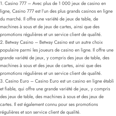
1. Casino 777 – Avec plus de 1 000 jeux de casino en
ligne, Casino 777 est l’un des plus grands casinos en ligne
du marché. Il offre une variété de jeux de table, de
machines à sous et de jeux de cartes, ainsi que des
promotions régulières et un service client de qualité.
2. Betway Casino – Betway Casino est un autre choix
populaire parmi les joueurs de casino en ligne. Il offre une
grande variété de jeux, y compris des jeux de table, des
machines à sous et des jeux de cartes, ainsi que des
promotions régulières et un service client de qualité.
3. Casino Euro – Casino Euro est un casino en ligne établi
et fiable, qui offre une grande variété de jeux, y compris
des jeux de table, des machines à sous et des jeux de
cartes. Il est également connu pour ses promotions
régulières et son service client de qualité.