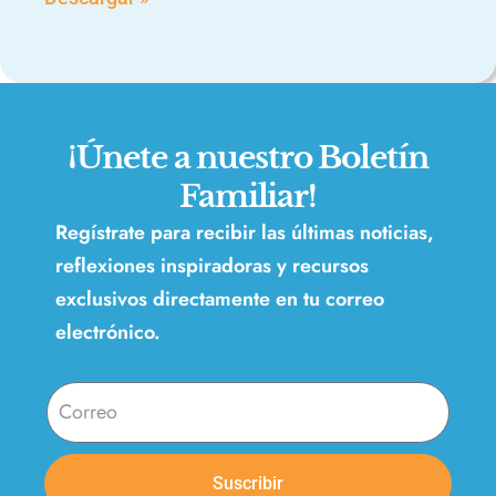
Mes de la Familia – Calendario 2024
Descargar »
¡Únete a nuestro Boletín
Familiar!
Regístrate para recibir las últimas noticias,
reflexiones inspiradoras y recursos
exclusivos directamente en tu correo