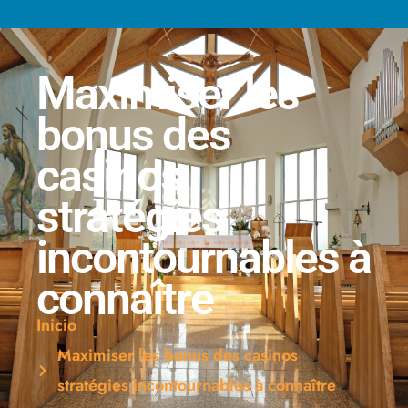
Maximiser les
bonus des
casinos
stratégies
incontournables à
connaître
Inicio
Maximiser les bonus des casinos
stratégies incontournables à connaître