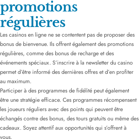
promotions
régulières
Les casinos en ligne ne se contentent pas de proposer des
bonus de bienvenue. Ils offrent également des promotions
régulières, comme des bonus de recharge et des
événements spéciaux. S’inscrire à la newsletter du casino
permet d’être informé des dernières offres et d’en profiter
au maximum.
Participer à des programmes de fidélité peut également
être une stratégie efficace. Ces programmes récompensent
les joueurs réguliers avec des points qui peuvent être
échangés contre des bonus, des tours gratuits ou même des
cadeaux. Soyez attentif aux opportunités qui s’offrent à
vous.