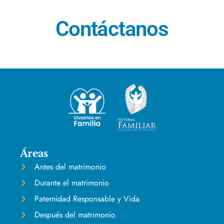
encantaría escucharte!
81 3571 3358
hola@vivamosenfamilia.org
Priv. Miguel F. Martinez 625, Monterrey, Mexico
Contáctanos