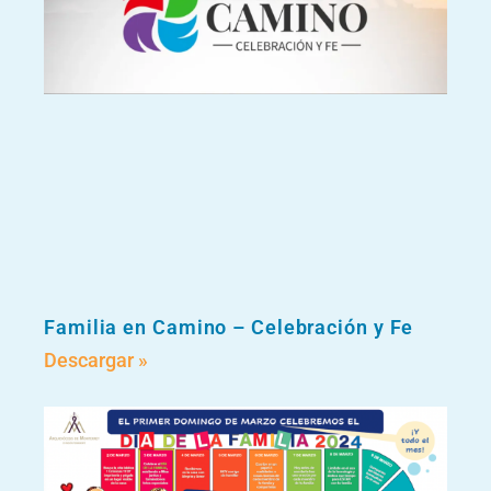
Familia en Camino – Celebración y Fe