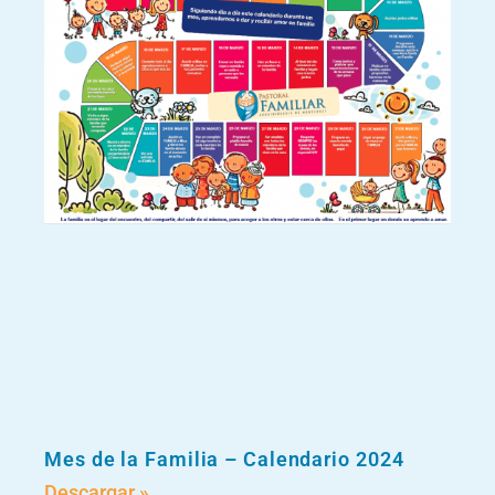
Descargar »