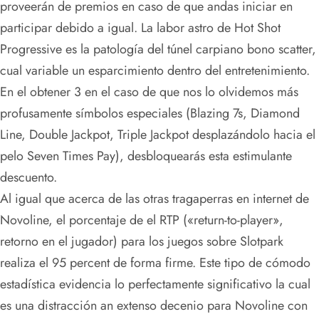
proveerán de premios en caso de que andas iniciar en
participar debido a igual. La labor astro de Hot Shot
Progressive es la patologí­a del túnel carpiano bono scatter,
cual variable un esparcimiento dentro del entretenimiento.
En el obtener 3 en el caso de que nos lo olvidemos más
profusamente símbolos especiales (Blazing 7s, Diamond
Line, Double Jackpot, Triple Jackpot desplazándolo hacia el
pelo Seven Times Pay), desbloquearás esta estimulante
descuento.
Al igual que acerca de las otras tragaperras en internet de
Novoline, el porcentaje de el RTP («return-to-player»,
retorno en el jugador) para los juegos sobre Slotpark
realiza el 95 percent de forma firme. Este tipo de cómodo
estadística evidencia lo perfectamente significativo la cual
es una distracción an extenso decenio para Novoline con