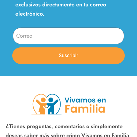
exclusivos directamente en tu correo
electrónico.
Suscribir
¿Tienes preguntas, comentarios o simplemente
deseas saber más sobre cómo Vivamos en Familia