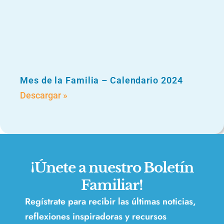
Mes de la Familia – Calendario 2024
Descargar »
¡Únete a nuestro Boletín
Familiar!
Regístrate para recibir las últimas noticias,
reflexiones inspiradoras y recursos