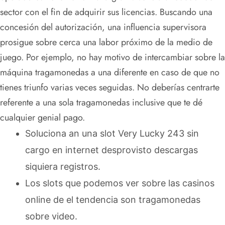
sector con el fin de adquirir sus licencias. Buscando una
concesión del autorización, una influencia supervisora
prosigue sobre cerca una labor próximo de la medio de
juego. Por ejemplo, no hay motivo de intercambiar sobre la
máquina tragamonedas a una diferente en caso de que no
tienes triunfo varias veces seguidas. No deberías centrarte
referente a una sola tragamonedas inclusive que te dé
cualquier genial pago.
Soluciona an una slot Very Lucky 243 sin
cargo en internet desprovisto descargas
siquiera registros.
Los slots que podemos ver sobre las casinos
online de el tendencia son tragamonedas
sobre video.