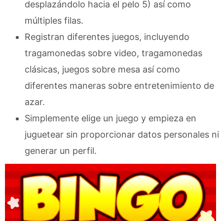
desplazándolo hacia el pelo 5) así­ como
múltiples filas.
Registran diferentes juegos, incluyendo
tragamonedas sobre video, tragamonedas
clásicas, juegos sobre mesa así­ como
diferentes maneras sobre entretenimiento de
azar.
Simplemente elige un juego y empieza en
juguetear sin proporcionar datos personales ni
generar un perfil.