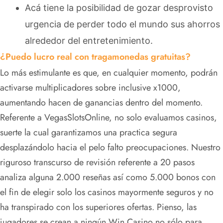
Acá tiene la posibilidad de gozar desprovisto
urgencia de perder todo el mundo sus ahorros
alrededor del entretenimiento.
¿Puedo lucro real con tragamonedas gratuitas?
Lo más estimulante es que, en cualquier momento, podrán
activarse multiplicadores sobre inclusive x1000,
aumentando hacen de ganancias dentro del momento.
Referente a VegasSlotsOnline, no solo evaluamos casinos,
suerte la cual garantizamos una practica segura
desplazándolo hacia el pelo falto preocupaciones. Nuestro
riguroso transcurso de revisión referente a 20 pasos
analiza alguna 2.000 reseñas así­ como 5.000 bonos con
el fin de elegir solo los casinos mayormente seguros y no
ha transpirado con los superiores ofertas. Pienso, las
jugadores se crean a ningún Win Casino no sólo para