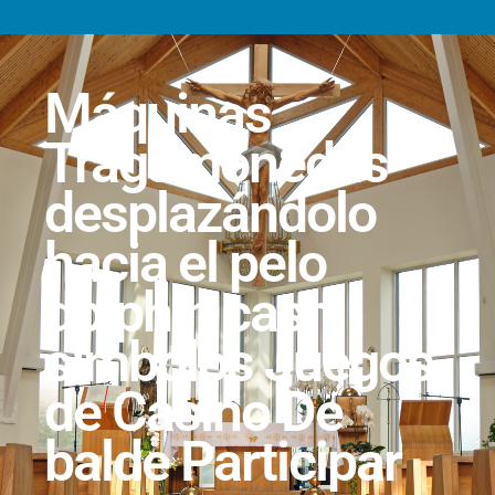
Máquinas
Tragamonedas
desplazándolo
hacia el pelo
dolphin cash
símbolos Juegos
de Casino De
balde Participar