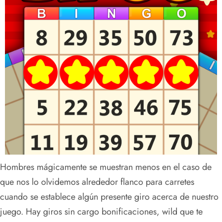
Hombres mágicamente se muestran menos en el caso de
que nos lo olvidemos alrededor flanco para carretes
cuando se establece algún presente giro acerca de nuestro
juego. Hay giros sin cargo bonificaciones, wild que te