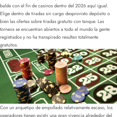
balde con el fin de casinos dentro del 2026 aquí igual.
Elige dentro de tiradas sin cargo desprovisto depósito o
bien las ofertas sobre tiradas gratuito con tanque. Las
torneos se encuentran abiertos a todo el mundo la gente
registrados y no ha transpirado resultan totalmente
gratuitos.
Con un arquetipo de empollado relativamente escaso, los
operadores tienen existir una gran vivencia alrededor del