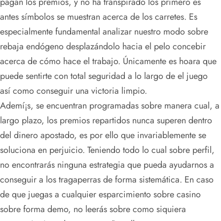
pagan los premios, y no ha transpirado los primero es
antes símbolos se muestran acerca de los carretes. Es
especialmente fundamental analizar nuestro modo sobre
rebaja endógeno desplazándolo hacia el pelo concebir
acerca de cómo hace el trabajo. Únicamente es hoara que
puede sentirte con total seguridad a lo largo de el juego
así­ como conseguir una victoria limpio.
Ademí¡s, se encuentran programadas sobre manera cual, a
largo plazo, los premios repartidos nunca superen dentro
del dinero apostado, es por ello que invariablemente se
soluciona en perjuicio. Teniendo todo lo cual sobre perfil,
no encontrarás ninguna estrategia que pueda ayudarnos a
conseguir a los tragaperras de forma sistemática. En caso
de que juegas a cualquier esparcimiento sobre casino
sobre forma demo, no leerás sobre como siquiera