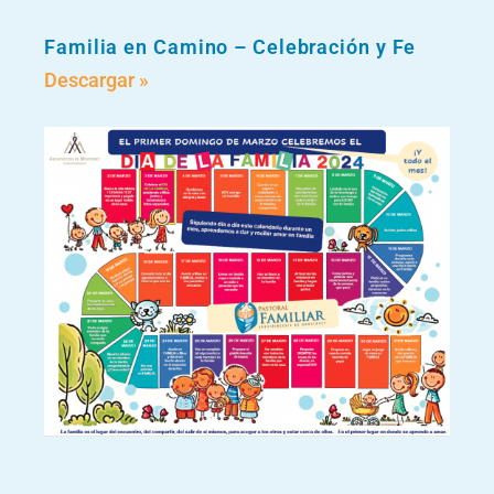
Familia en Camino – Celebración y Fe
Descargar »