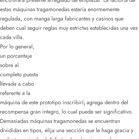
encontrará presente arreglado de emplazar. La factoría de
estas máquinas tragamonedas estaría enormemente
regulada, con manga larga fabricantes y casinos que
deben cual seguir reglas muy estrictas establecidas una vez
cada villa.
Por lo general,
un porcentaje
sobre al
completo puesta
llevada a cabo
referente a la
máquina de este prototipo inscribirí¡ agrega dentro del
recompensa gran integro, lo cual puede ser significativo.
Demasiadas máquinas tragamonedas se encuentran
divididas en tipos, elija una sección que le haga gracia y