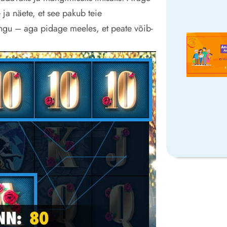
ja näete, et see pakub teie
gu – aga pidage meeles, et peate võib-