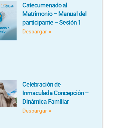
Catecumenado al
Matrimonio – Manual del
participante – Sesión 1
Descargar »
Celebración de
Inmaculada Concepción –
Dinámica Familiar
Descargar »