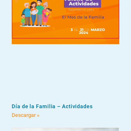
Día de la Familia – Actividades
Descargar »