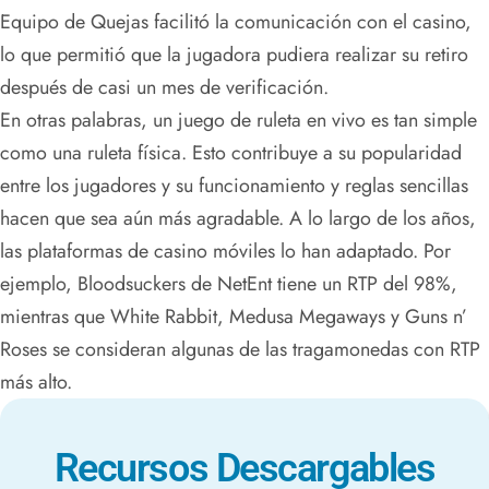
Equipo de Quejas facilitó la comunicación con el casino,
lo que permitió que la jugadora pudiera realizar su retiro
después de casi un mes de verificación.
En otras palabras, un juego de ruleta en vivo es tan simple
como una ruleta física. Esto contribuye a su popularidad
entre los jugadores y su funcionamiento y reglas sencillas
hacen que sea aún más agradable. A lo largo de los años,
las plataformas de casino móviles lo han adaptado. Por
ejemplo, Bloodsuckers de NetEnt tiene un RTP del 98%,
mientras que White Rabbit, Medusa Megaways y Guns n’
Roses se consideran algunas de las tragamonedas con RTP
más alto.
Recursos Descargables