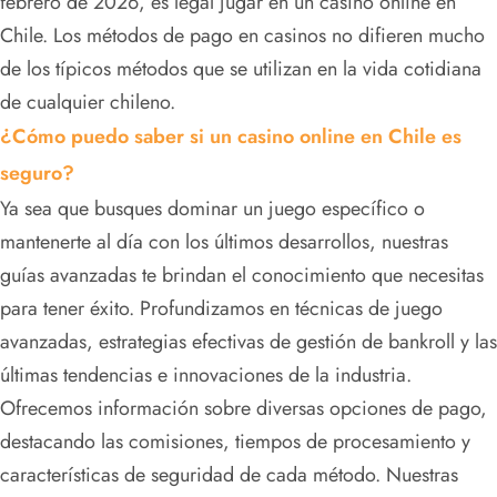
febrero de 2026, es legal jugar en un casino online en
Chile. Los métodos de pago en casinos no difieren mucho
de los típicos métodos que se utilizan en la vida cotidiana
de cualquier chileno.
¿Cómo puedo saber si un casino online en Chile es
seguro?
Ya sea que busques dominar un juego específico o
mantenerte al día con los últimos desarrollos, nuestras
guías avanzadas te brindan el conocimiento que necesitas
para tener éxito. Profundizamos en técnicas de juego
avanzadas, estrategias efectivas de gestión de bankroll y las
últimas tendencias e innovaciones de la industria.
Ofrecemos información sobre diversas opciones de pago,
destacando las comisiones, tiempos de procesamiento y
características de seguridad de cada método. Nuestras