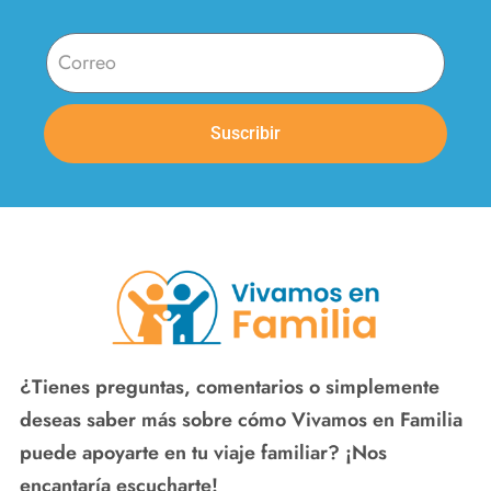
Suscribir
¿Tienes preguntas, comentarios o simplemente
deseas saber más sobre cómo Vivamos en Familia
puede apoyarte en tu viaje familiar? ¡Nos
encantaría escucharte!