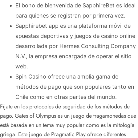
El bono de bienvenida de SapphireBet es ideal
para quienes se registran por primera vez.
Sapphirebet app es una plataforma móvil de
apuestas deportivas y juegos de casino online
desarrollada por Hermes Consulting Company
N.V., la empresa encargada de operar el sitio
web.
Spin Casino ofrece una amplia gama de
métodos de pago que son populares tanto en
Chile como en otras partes del mundo.
Fíjate en los protocoles de seguridad de los métodos de
pago. Gates of Olympus es un juego de tragamonedas que
está basada en un tema muy popular como es la mitología
griega. Este juego de Pragmatic Play ofrece diferentes