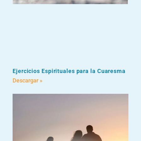
Ejercicios Espirituales para la Cuaresma
Descargar »