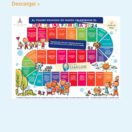
Descargar »