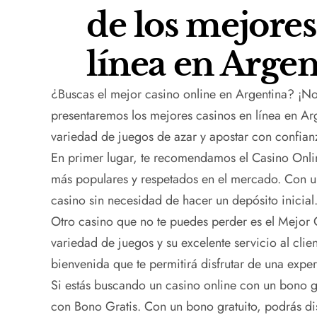
de los mejores
línea en Argen
¿Buscas el mejor casino online en Argentina? ¡No 
presentaremos los mejores casinos en línea en Ar
variedad de juegos de azar y apostar con confian
En primer lugar, te recomendamos el Casino Onli
más populares y respetados en el mercado. Con u
casino sin necesidad de hacer un depósito inicial
Otro casino que no te puedes perder es el Mejor
variedad de juegos y su excelente servicio al cli
bienvenida que te permitirá disfrutar de una exp
Si estás buscando un casino online con un bono gr
con Bono Gratis. Con un bono gratuito, podrás dis