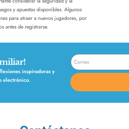
tante considerar la seguridad y la
uegos y apuestas disponibles. Algunos
nes para atraer a nuevos jugadores, por
s antes de registrarse.
miliar!
eflexiones inspiradoras y
 electrónico.