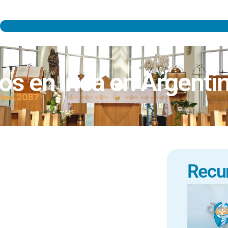
os en lnea en Argenti
tina.2087
sinos en
Recu
ina