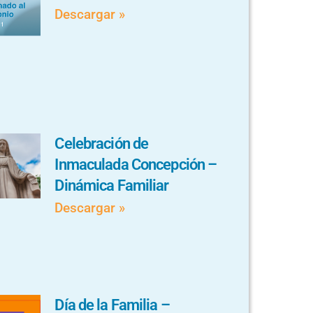
Descargar »
Celebración de
Inmaculada Concepción –
Dinámica Familiar
Descargar »
Día de la Familia –