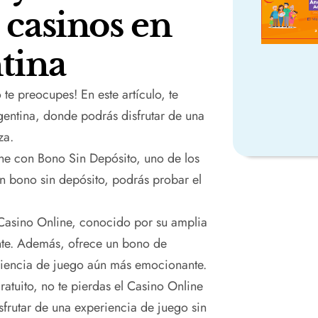
 casinos en
tina
te preocupes! En este artículo, te
gentina, donde podrás disfrutar de una
za.
ne con Bono Sin Depósito, uno de los
n bono sin depósito, podrás probar el
.
 Casino Online, conocido por su amplia
ente. Además, ofrece un bono de
eriencia de juego aún más emocionante.
atuito, no te pierdas el Casino Online
frutar de una experiencia de juego sin