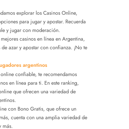
ndamos explorar los Casinos Online,
pciones para jugar y apostar. Recuerda
able y jugar con moderación.
s mejores casinos en línea en Argentina,
 de azar y apostar con confianza. ¡No te
jugadores argentinos
o online confiable, te recomendamos
nos en línea para ti. En este ranking,
online que ofrecen una variedad de
ntinos.
ine con Bono Gratis, que ofrece un
más, cuenta con una amplia variedad de
y más.