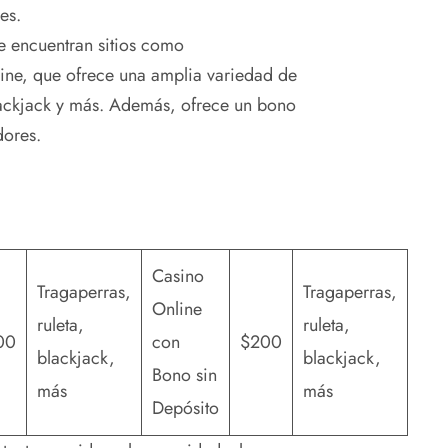
es.
se encuentran sitios como
ine, que ofrece una amplia variedad de
blackjack y más. Además, ofrece un bono
dores.
Casino
Tragaperras,
Tragaperras,
Online
ruleta,
ruleta,
00
con
$200
blackjack,
blackjack,
Bono sin
más
más
Depósito