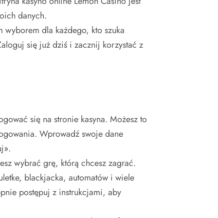
witryna kasyno online Lemon Casino jest
oich danych.
ym wyborem dla każdego, kto szuka
oguj się już dziś i zacznij korzystać z
gować się na stronie kasyna. Możesz to
ie logowania. Wprowadź swoje dane
j».
esz wybrać grę, którą chcesz zagrać.
letke, blackjacka, automatów i wiele
pnie postępuj z instrukcjami, aby