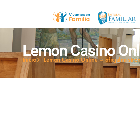
Lemon Casino Onlin
Inicio
Lemon Casino Online – oficjalna stro
Lemon Casino 
oficjalna strona 