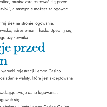
line, musisz zarejestrować się przed
i szybki, a następnie możesz zalogować
truj się» na stronie logowania.
isko, adres e-mail i hasło. Upewnij się,
nnego użytkownika.
je przed
em
z warunki rejestracji Lemon Casino
osiadanie waluty, która jest akceptowana
wadzając swoje dane logowania.
ogować się.
 z obsługą klienta Lemon Casino Online,