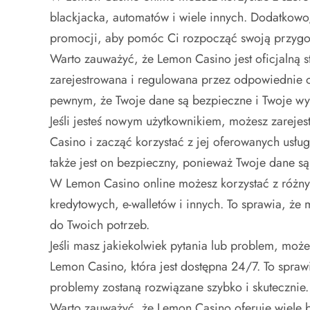
blackjacka, automatów i wiele innych. Dodatkowo
promocji, aby pomóc Ci rozpocząć swoją przygo
Warto zauważyć, że Lemon Casino jest oficjalną s
zarejestrowana i regulowana przez odpowiednie o
pewnym, że Twoje dane są bezpieczne i Twoje wyg
Jeśli jesteś nowym użytkownikiem, możesz zarejest
Casino i zacząć korzystać z jej oferowanych usług. 
także jest on bezpieczny, ponieważ Twoje dane są
W Lemon Casino online możesz korzystać z różnyc
kredytowych, e-walletów i innych. To sprawia, że 
do Twoich potrzeb.
Jeśli masz jakiekolwiek pytania lub problem, może
Lemon Casino, która jest dostępna 24/7. To spra
problemy zostaną rozwiązane szybko i skutecznie.
Warto zauważyć, że Lemon Casino oferuje wiele