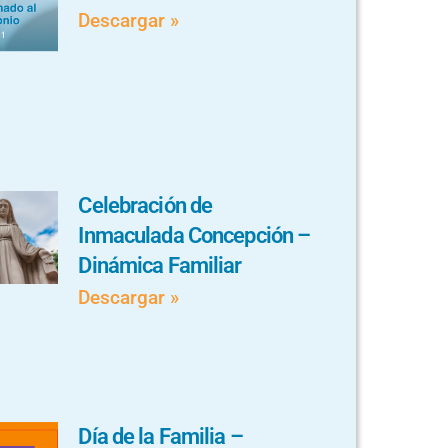
Descargar »
Celebración de
Inmaculada Concepción –
Dinámica Familiar
Descargar »
Día de la Familia –