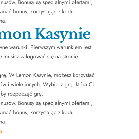
nusów. Bonusy są specjalnymi ofertami,
zymać bonus, korzystając z kodu
na.
emon Kasynie
wne warunki. Pierwszym warunkiem jest
e musisz zalogować się na stronie
grę. W Lemon Kasynie, możesz korzystać
tów i wiele innych. Wybierz grę, która Ci
 aby rozpocząć grę.
nusów. Bonusy są specjalnymi ofertami,
zymać bonus, korzystając z kodu
na.
e