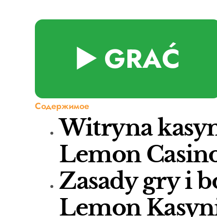
▶️ GRAĆ
Содержимое
Witryna kasyn
Lemon Casin
Zasady gry i 
Lemon Kasyn