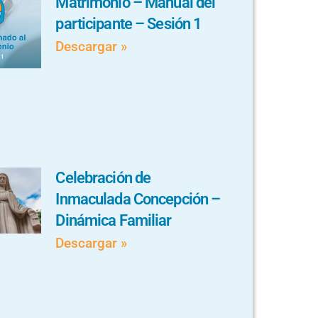
Matrimonio – Manual del
participante – Sesión 1
Descargar »
Celebración de
Inmaculada Concepción –
Dinámica Familiar
Descargar »