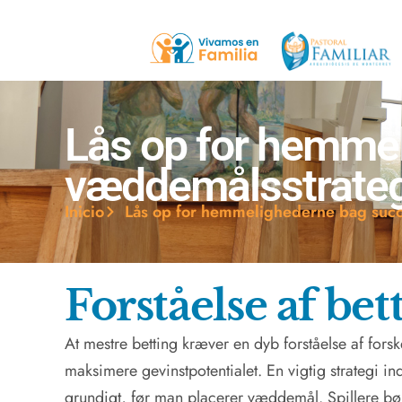
Lås op for hemme
væddemålsstrate
Inicio
Lås op for hemmelighederne bag suc
Forståelse af bet
At mestre betting kræver en dyb forståelse af forsk
maksimere gevinstpotentialet. En vigtig strategi i
grundigt, før man placerer væddemål. Spillere bør