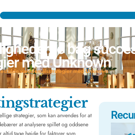
lighederne bag succe
gier med Unknown
cesfulde væddemålsstrategier med Unknown
tingstrategier
Recu
ellige strategier, som kan anvendes for at
ndebærer at analysere spillet og oddsene
 altid tage højde for faktorer som