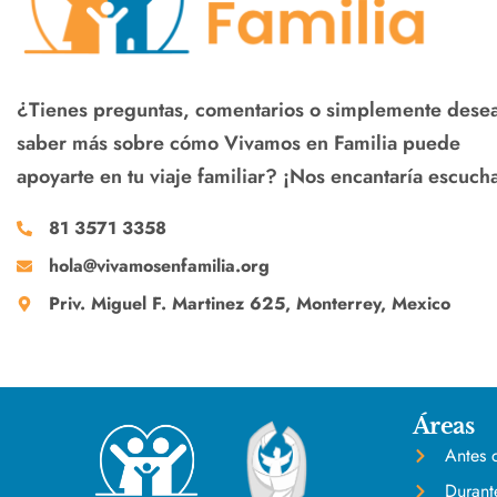
¿Tienes preguntas, comentarios o simplemente dese
saber más sobre cómo Vivamos en Familia puede
apoyarte en tu viaje familiar? ¡Nos encantaría escucha
81 3571 3358
hola@vivamosenfamilia.org
Priv. Miguel F. Martinez 625, Monterrey, Mexico
Áreas
Antes 
Durant