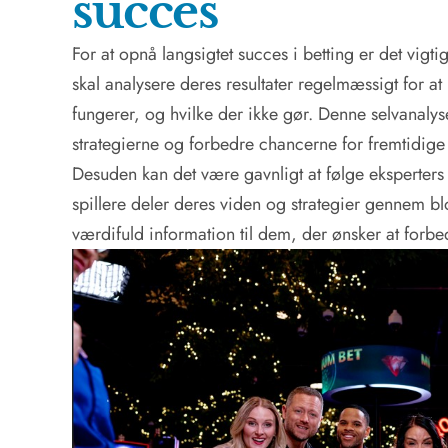
succes
For at opnå langsigtet succes i betting er det vigtig
skal analysere deres resultater regelmæssigt for at i
fungerer, og hvilke der ikke gør. Denne selvanalys
strategierne og forbedre chancerne for fremtidige 
Desuden kan det være gavnligt at følge eksperters
spillere deler deres viden og strategier gennem bl
værdifuld information til dem, der ønsker at forb