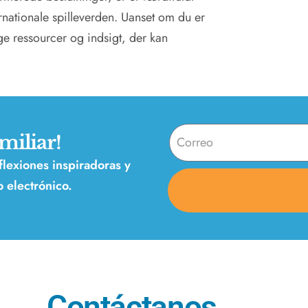
rnationale spilleverden. Uanset om du er
ige ressourcer og indsigt, der kan
miliar!
eflexiones inspiradoras y
 electrónico.
Contáctanos