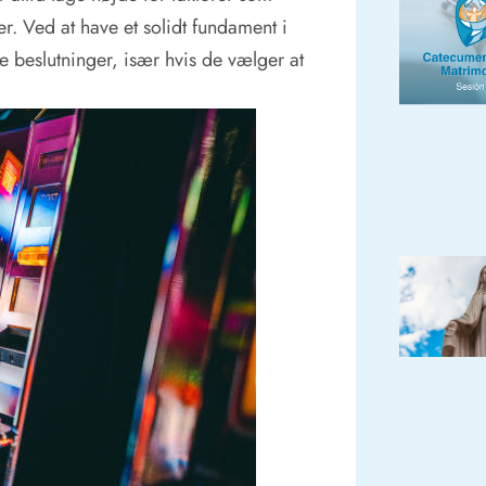
er. Ved at have et solidt fundament i
e beslutninger, især hvis de vælger at