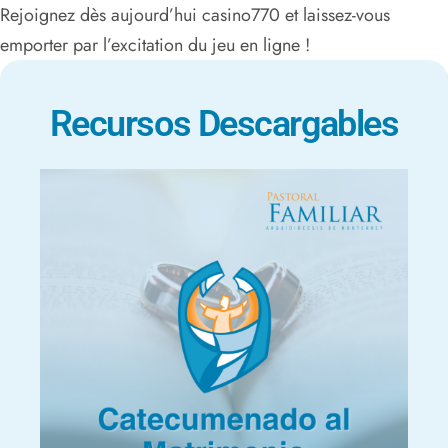
Rejoignez dès aujourd’hui casino770 et laissez-vous
emporter par l’excitation du jeu en ligne !
Recursos Descargables