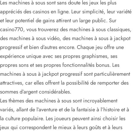
Les machines à sous sont sans doute les jeux les plus
appréciés des casinos en ligne. Leur simplicité, leur variété
et leur potentiel de gains attirent un large public. Sur
casino770, vous trouverez des machines à sous classiques,
des machines à sous vidéo, des machines à sous à jackpot
progressif et bien d’autres encore. Chaque jeu offre une
expérience unique avec ses propres graphismes, ses
propres sons et ses propres fonctionnalités bonus. Les
machines à sous à jackpot progressif sont particulièrement
attractives, car elles offrent la possibilité de remporter des
sommes d’argent considérables.
Les thèmes des machines à sous sont incroyablement
variés, allant de l’aventure et de la fantaisie à l’histoire et à
la culture populaire. Les joueurs peuvent ainsi choisir les
jeux qui correspondent le mieux à leurs goûts et à leurs