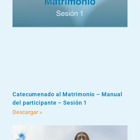
Catecumenado al Matrimonio – Manual
del participante – Sesión 1
Descargar »