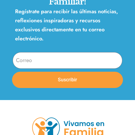
Familiar!
Regístrate para recibir las últimas noticias,
reflexiones inspiradoras y recursos
exclusivos directamente en tu correo
electrónico.
Suscribir