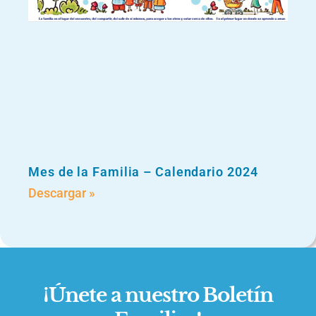
Mes de la Familia – Calendario 2024
Descargar »
¡Únete a nuestro Boletín