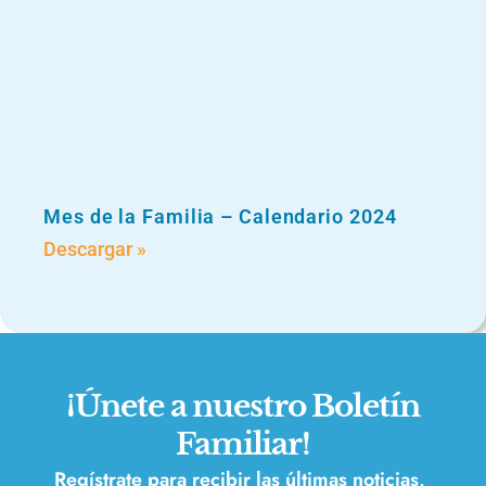
Mes de la Familia – Calendario 2024
Descargar »
¡Únete a nuestro Boletín
Familiar!
Regístrate para recibir las últimas noticias,