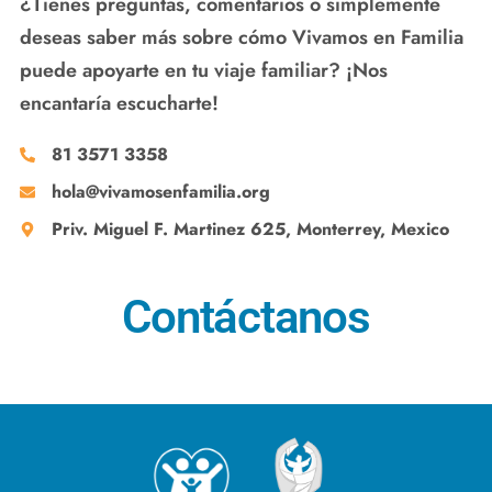
¿Tienes preguntas, comentarios o simplemente
deseas saber más sobre cómo Vivamos en Familia
puede apoyarte en tu viaje familiar? ¡Nos
encantaría escucharte!
81 3571 3358
hola@vivamosenfamilia.org
Priv. Miguel F. Martinez 625, Monterrey, Mexico
Contáctanos