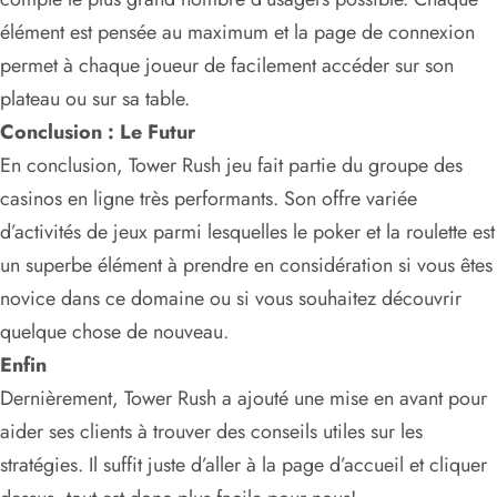
élément est pensée au maximum et la page de connexion
permet à chaque joueur de facilement accéder sur son
plateau ou sur sa table.
Conclusion : Le Futur
En conclusion, Tower Rush jeu fait partie du groupe des
casinos en ligne très performants. Son offre variée
d’activités de jeux parmi lesquelles le poker et la roulette est
un superbe élément à prendre en considération si vous êtes
novice dans ce domaine ou si vous souhaitez découvrir
quelque chose de nouveau.
Enfin
Dernièrement, Tower Rush a ajouté une mise en avant pour
aider ses clients à trouver des conseils utiles sur les
stratégies. Il suffit juste d’aller à la page d’accueil et cliquer