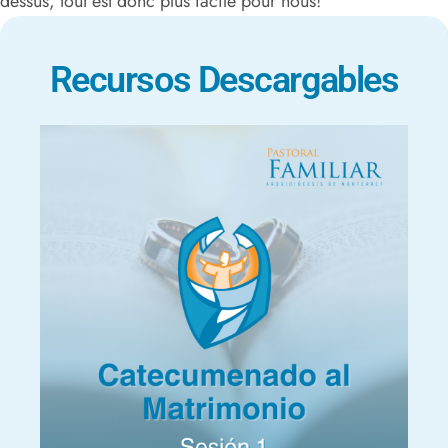
dessus, tout est donc plus facile pour nous!
Recursos Descargables