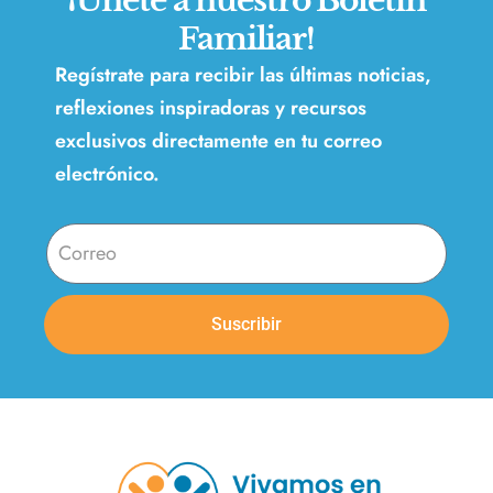
¡Únete a nuestro Boletín
Familiar!
Regístrate para recibir las últimas noticias,
reflexiones inspiradoras y recursos
exclusivos directamente en tu correo
electrónico.
Suscribir