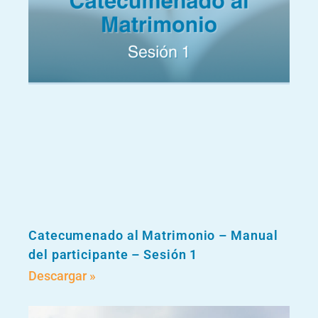
Catecumenado al Matrimonio – Manual
del participante – Sesión 1
Descargar »