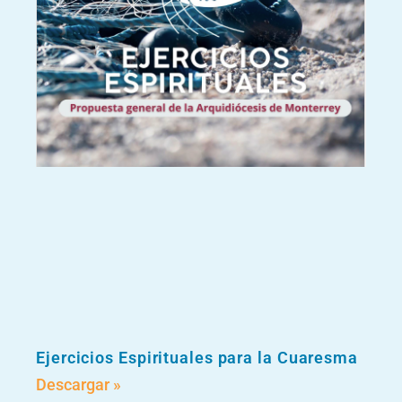
Ejercicios Espirituales para la Cuaresma
Descargar »