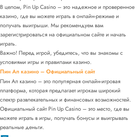
В целом, Pin Up Casino – это надежное и проверенное
казино, где вы можете играть в онлайн-режиме и
получать выигрыши. Мы рекомендуем вам
зарегистрироваться на официальном сайте и начать
играть.
Важно! Перед игрой, убедитесь, что вы знакомы с
условиями игры и правилами казино.
Пин Ап казино – Официальный сайт
Пин Ап казино – это популярная онлайн-игровая
платформа, которая предлагает игрокам широкий
спектр развлекательных и финансовых возможностей.
Официальный сайт Pin Up Casino – это место, где вы
можете играть в игры, получать бонусы и выигрывать
реальные деньги.