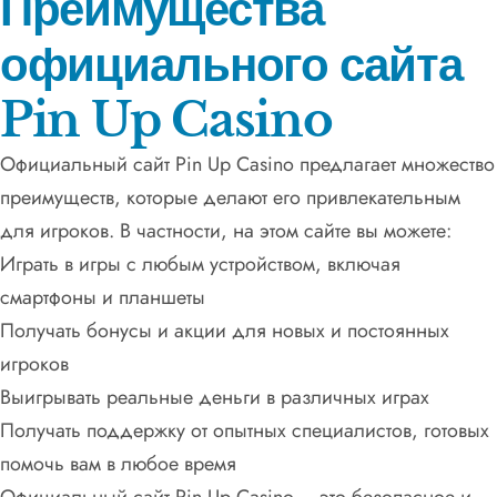
Преимущества
официального сайта
Pin Up Casino
Официальный сайт Pin Up Casino предлагает множество
преимуществ, которые делают его привлекательным
для игроков. В частности, на этом сайте вы можете:
Играть в игры с любым устройством, включая
смартфоны и планшеты
Получать бонусы и акции для новых и постоянных
игроков
Выигрывать реальные деньги в различных играх
Получать поддержку от опытных специалистов, готовых
помочь вам в любое время