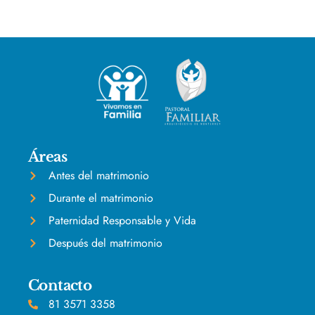
Áreas
Antes del matrimonio
Durante el matrimonio
Paternidad Responsable y Vida
Después del matrimonio
Contacto
81 3571 3358