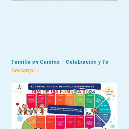
Familia en Camino – Celebración y Fe
Descargar »