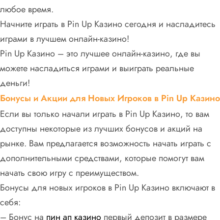
любое время.
Начните играть в Pin Up Казино сегодня и насладитесь
играми в лучшем онлайн-казино!
Pin Up Казино – это лучшее онлайн-казино, где вы
можете насладиться играми и выиграть реальные
деньги!
Бонусы и Акции для Новых Игроков в Pin Up Казино
Если вы только начали играть в Pin Up Казино, то вам
доступны некоторые из лучших бонусов и акций на
рынке. Вам предлагается возможность начать играть с
дополнительными средствами, которые помогут вам
начать свою игру с преимуществом.
Бонусы для новых игроков в Pin Up Казино включают в
себя:
– Бонус на
пин ап казино
первый депозит в размере