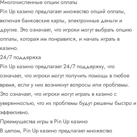
Многочисленные опции оплаты
Pin Up казино предлагает множество опций оплаты,
включая банковские карты, электронные деньги и
другие. Это означает, что игроки могут выбрать опцию
оплаты, которая им понравится, и начать играть в
казино.
24/7 поддержка
Pin Up казино предлагает 24/7 поддержку, что
означает, что игроки могут получить помощь в любое
время, если у них возникнут вопросы или проблемы.
Это означает, что игроки могут играть в казино с
уверенностью, что их проблемы будут решены быстро и
эффективно.
Преимущества игры в Pin Up казино
В целом, Pin Up казино предлагает множество