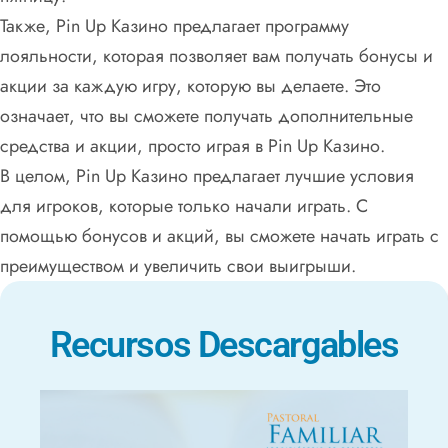
Также, Pin Up Казино предлагает программу
лояльности, которая позволяет вам получать бонусы и
акции за каждую игру, которую вы делаете. Это
означает, что вы сможете получать дополнительные
средства и акции, просто играя в Pin Up Казино.
В целом, Pin Up Казино предлагает лучшие условия
для игроков, которые только начали играть. С
помощью бонусов и акций, вы сможете начать играть с
преимуществом и увеличить свои выигрыши.
Recursos Descargables