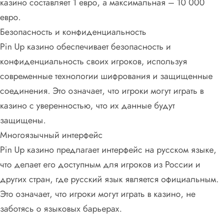
казино составляет 1 евро, а максимальная – 10 000
евро.
Безопасность и конфиденциальность
Pin Up казино обеспечивает безопасность и
конфиденциальность своих игроков, используя
современные технологии шифрования и защищенные
соединения. Это означает, что игроки могут играть в
казино с уверенностью, что их данные будут
защищены.
Многоязычный интерфейс
Pin Up казино предлагает интерфейс на русском языке,
что делает его доступным для игроков из России и
других стран, где русский язык является официальным.
Это означает, что игроки могут играть в казино, не
заботясь о языковых барьерах.