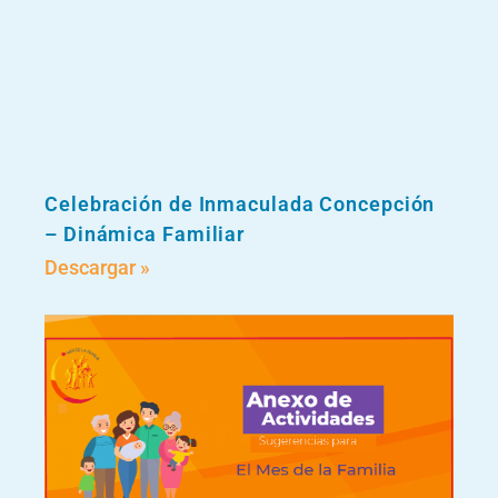
Celebración de Inmaculada Concepción
– Dinámica Familiar
Descargar »