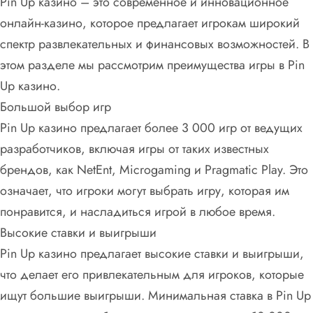
Pin Up казино – это современное и инновационное
онлайн-казино, которое предлагает игрокам широкий
спектр развлекательных и финансовых возможностей. В
этом разделе мы рассмотрим преимущества игры в Pin
Up казино.
Большой выбор игр
Pin Up казино предлагает более 3 000 игр от ведущих
разработчиков, включая игры от таких известных
брендов, как NetEnt, Microgaming и Pragmatic Play. Это
означает, что игроки могут выбрать игру, которая им
понравится, и насладиться игрой в любое время.
Высокие ставки и выигрыши
Pin Up казино предлагает высокие ставки и выигрыши,
что делает его привлекательным для игроков, которые
ищут большие выигрыши. Минимальная ставка в Pin Up