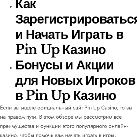
Как
Зарегистрироватьс
и Начать Играть в
Pin Up Казино
Бонусы и Акции
для Новых Игроков
в Pin Up Казино
Если вы ищете официальный сайт Pin Up Casino, то вы
на правом пути. В этом обзоре мы рассмотрим все
преимущества и функции этого популярного онлайн-
казино, чтобы помочь вам начать играть в игры,