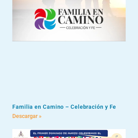
Familia en Camino – Celebración y Fe
Descargar »