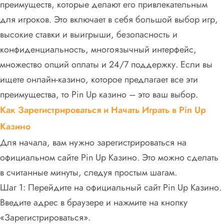
преимуществ, которые делают его привлекательным
для игроков. Это включает в себя большой выбор игр,
высокие ставки и выигрыши, безопасность и
конфиденциальность, многоязычный интерфейс,
множество опций оплаты и 24/7 поддержку. Если вы
ищете онлайн-казино, которое предлагает все эти
преимущества, то Pin Up казино – это ваш выбор.
Как Зарегистрироваться и Начать Играть в Pin Up
Казино
Для начала, вам нужно зарегистрироваться на
официальном сайте Pin Up Казино. Это можно сделать
в считанные минуты, следуя простым шагам.
Шаг 1: Перейдите на официальный сайт Pin Up Казино.
Введите адрес в браузере и нажмите на кнопку
«Зарегистрироваться».