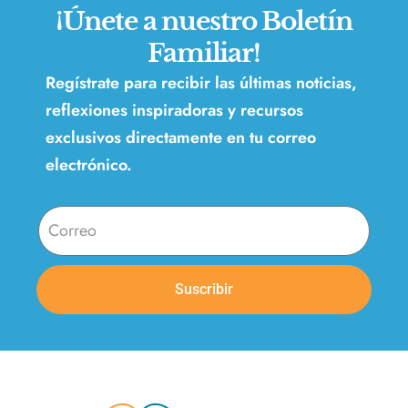
¡Únete a nuestro Boletín
Familiar!
Regístrate para recibir las últimas noticias,
reflexiones inspiradoras y recursos
exclusivos directamente en tu correo
electrónico.
Suscribir