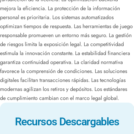
mejora la eficiencia. La protección de la información
personal es prioritaria. Los sistemas automatizados
optimizan tiempos de respuesta. Las herramientas de juego
responsable promueven un entorno más seguro. La gestión
de riesgos limita la exposición legal. La competitividad
estimula la innovación constante. La estabilidad financiera
garantiza continuidad operativa. La claridad normativa
favorece la comprensión de condiciones. Las soluciones
digitales facilitan transacciones rápidas. Las tecnologías
modernas agilizan los retiros y depósitos. Los estándares
de cumplimiento cambian con el marco legal global.
Recursos Descargables