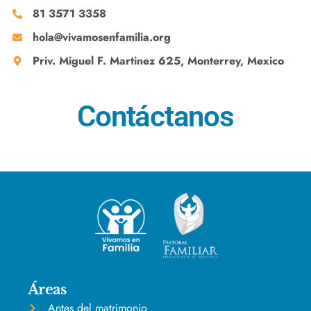
81 3571 3358
hola@vivamosenfamilia.org
Priv. Miguel F. Martinez 625, Monterrey, Mexico
Contáctanos
Áreas
Antes del matrimonio