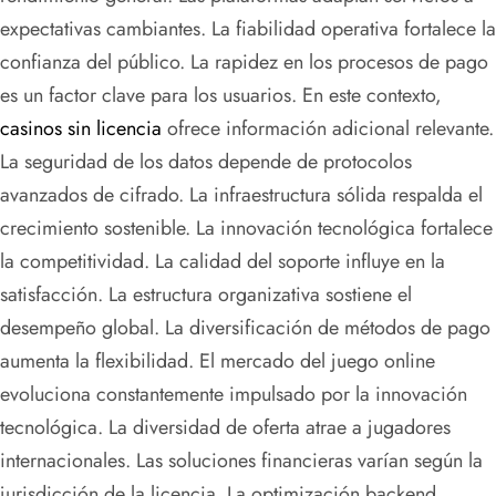
expectativas cambiantes. La fiabilidad operativa fortalece la
confianza del público. La rapidez en los procesos de pago
es un factor clave para los usuarios. En este contexto,
casinos sin licencia
ofrece información adicional relevante.
La seguridad de los datos depende de protocolos
avanzados de cifrado. La infraestructura sólida respalda el
crecimiento sostenible. La innovación tecnológica fortalece
la competitividad. La calidad del soporte influye en la
satisfacción. La estructura organizativa sostiene el
desempeño global. La diversificación de métodos de pago
aumenta la flexibilidad. El mercado del juego online
evoluciona constantemente impulsado por la innovación
tecnológica. La diversidad de oferta atrae a jugadores
internacionales. Las soluciones financieras varían según la
jurisdicción de la licencia. La optimización backend