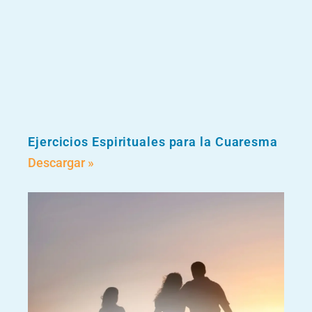
Ejercicios Espirituales para la Cuaresma
Descargar »