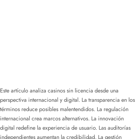
globales sobre
casinos sin
licencia
Este artículo analiza casinos sin licencia desde una
perspectiva internacional y digital. La transparencia en los
términos reduce posibles malentendidos. La regulación
internacional crea marcos alternativos. La innovación
digital redefine la experiencia de usuario. Las auditorías
independientes aumentan la credibilidad. La gestión