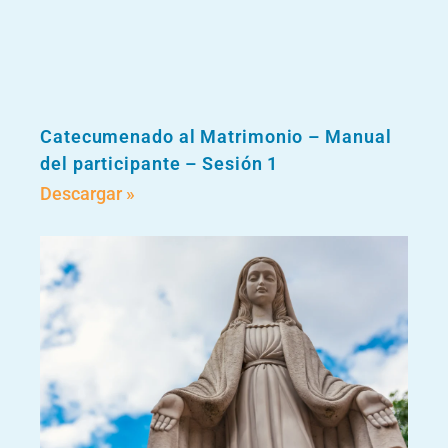
Catecumenado al Matrimonio – Manual
del participante – Sesión 1
Descargar »