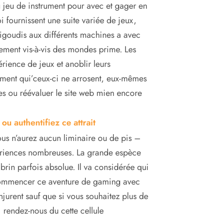
 jeu de instrument pour avec et gager en
fournissent une suite variée de jeux,
igoudis aux différents machines a avec
iement vis-à-vis des mondes prime. Les
rience de jeux et anoblir leurs
ment qui’ceux-ci ne arrosent, eux-mêmes
es ou réévaluer le site web mien encore
u authentifiez ce attrait
 vous n’aurez aucun liminaire ou de pis –
ériences nombreuses. La grande espèce
rin parfois absolue. Il va considérée qui
commencer ce aventure de gaming avec
urent sauf que si vous souhaitez plus de
, rendez-nous du cette cellule