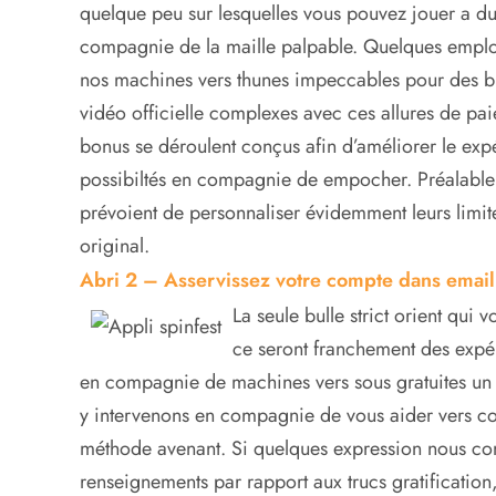
quelque peu sur lesquelles vous pouvez jouer a du
compagnie de la maille palpable. Quelques emploi 
nos machines vers thunes impeccables pour des b
vidéo officielle complexes avec ces allures de pa
bonus se déroulent conçus afin d’améliorer le expé
possibiltés en compagnie de empocher. Préalable
prévoient de personnaliser évidemment leurs limit
original.
Abri 2 – Asservissez votre compte dans email o
La seule bulle strict orient qui
ce seront franchement des exp
en compagnie de machines vers sous gratuites un b
y intervenons en compagnie de vous aider vers 
méthode avenant. Si quelques expression nous conj
renseignements par rapport aux trucs gratification