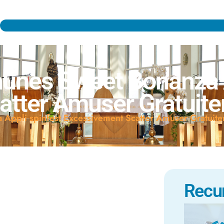
hunes Sweet Bonanza A
atter Amuser Gratuit
 Appli spinfest Excessivement Scatter Amuser Gratuit
Recu