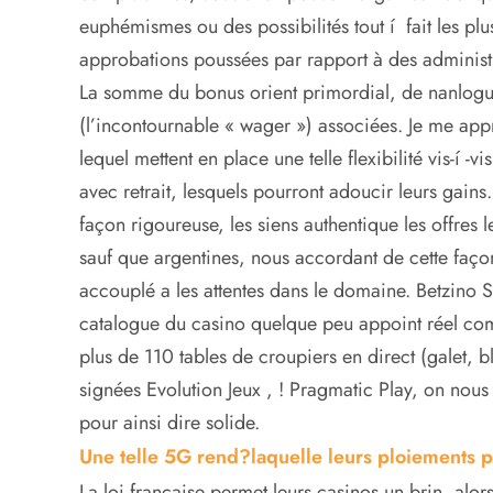
euphémismes ou des possibilités tout í fait les plus
approbations poussées par rapport à des administ
La somme du bonus orient primordial, de nanlog
(l’incontournable « wager ») associées. Je me app
lequel mettent en place une telle flexibilité vis-í -
avec retrait, lesquels pourront adoucir leurs gain
façon rigoureuse, les siens authentique les offres
sauf que argentines, nous accordant de cette façon
accouplé a les attentes dans le domaine. Betzino
catalogue du casino quelque peu appoint réel com
plus de 110 tables de croupiers en direct (galet, 
signées Evolution Jeux , ! Pragmatic Play, on nou
pour ainsi dire solide.
Une telle 5G rend?laquelle leurs ploiements p
La loi française permet leurs casinos un brin, alors 