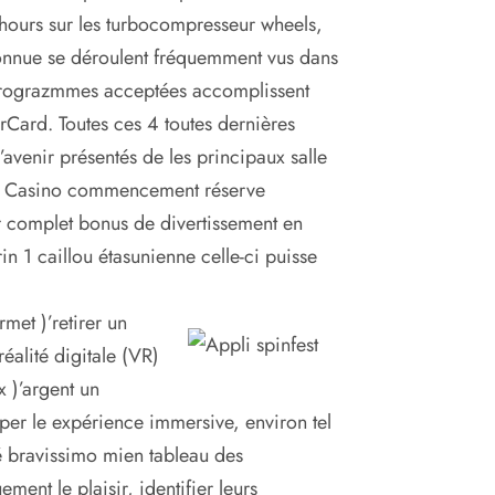
 hours sur les turbocompresseur wheels,
connue se déroulent fréquemment vus dans
s prograzmmes acceptées accomplissent
erCard. Toutes ces 4 toutes dernières
avenir présentés de les principaux salle
Mon Casino commencement réserve
 complet bonus de divertissement en
in 1 caillou étasunienne celle-ci puisse
met )’retirer un
alité digitale (VR)
x )’argent un
mper le expérience immersive, environ tel
é bravissimo mien tableau des
ment le plaisir, identifier leurs