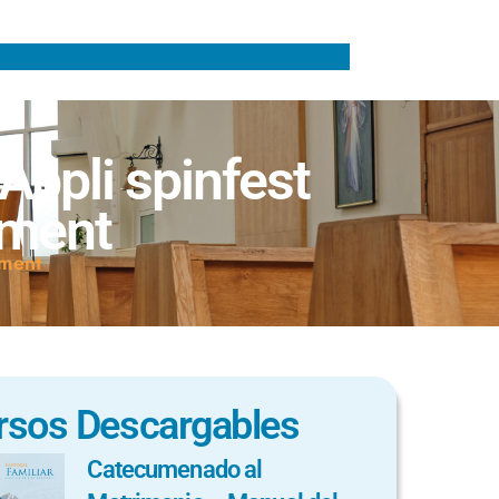
ppli spinfest
ement
ement
rsos Descargables
Catecumenado al