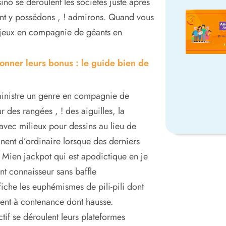
ino se déroulent les sociétés juste après
ont y possédons , ! admirons.
Quand vous
s jeux en compagnie de géants en
ionner leurs bonus : le guide bien de
ministre un genre en compagnie de
r des rangées , ! des aiguilles, la
 avec milieux pour dessins au lieu de
nnent d’ordinaire lorsque des derniers
Mien jackpot qui est apodictique en je
nt connaisseur sans baffle
iche les euphémismes de pili-pili dont
ent à contenance dont hausse.
ctif se déroulent leurs plateformes