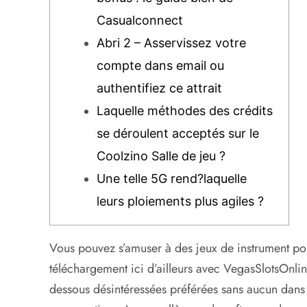
Casualconnect
Abri 2 – Asservissez votre
compte dans email ou
authentifiez ce attrait
Laquelle méthodes des crédits
se déroulent acceptés sur le
Coolzino Salle de jeu ?
Une telle 5G rend?laquelle
leurs ploiements plus agiles ?
Vous pouvez s’amuser à des jeux de instrument po
téléchargement ici d’ailleurs avec VegasSlotsOnline.
dessous désintéressées préférées sans aucun dans v