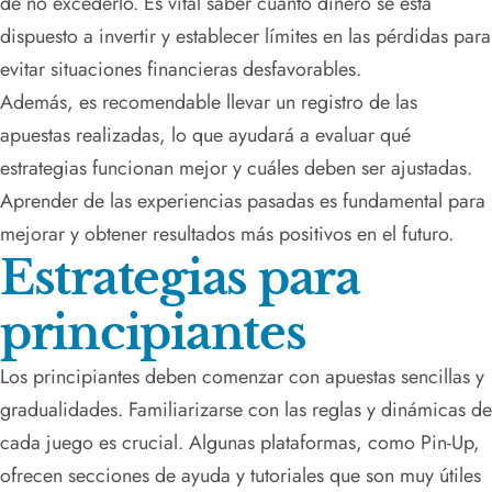
de no excederlo. Es vital saber cuánto dinero se está
dispuesto a invertir y establecer límites en las pérdidas para
evitar situaciones financieras desfavorables.
Además, es recomendable llevar un registro de las
apuestas realizadas, lo que ayudará a evaluar qué
estrategias funcionan mejor y cuáles deben ser ajustadas.
Aprender de las experiencias pasadas es fundamental para
mejorar y obtener resultados más positivos en el futuro.
Estrategias para
principiantes
Los principiantes deben comenzar con apuestas sencillas y
gradualidades. Familiarizarse con las reglas y dinámicas de
cada juego es crucial. Algunas plataformas, como Pin-Up,
ofrecen secciones de ayuda y tutoriales que son muy útiles