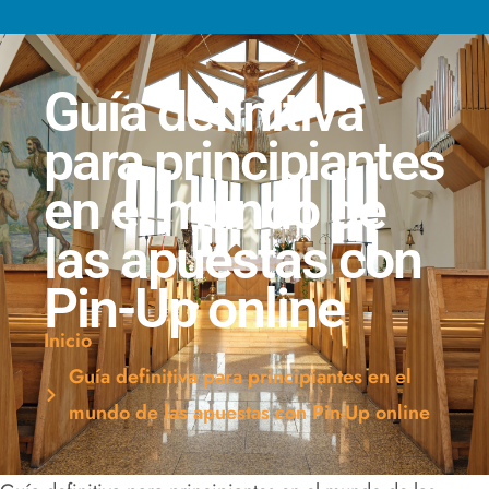
Guía definitiva
para principiantes
en el mundo de
las apuestas con
Pin-Up online
Inicio
Guía definitiva para principiantes en el
mundo de las apuestas con Pin-Up online