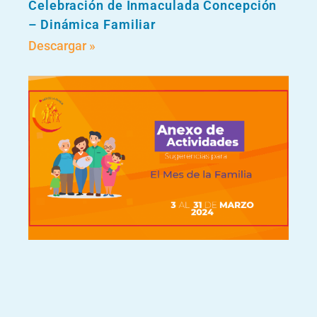
Celebración de Inmaculada Concepción
– Dinámica Familiar
Descargar »