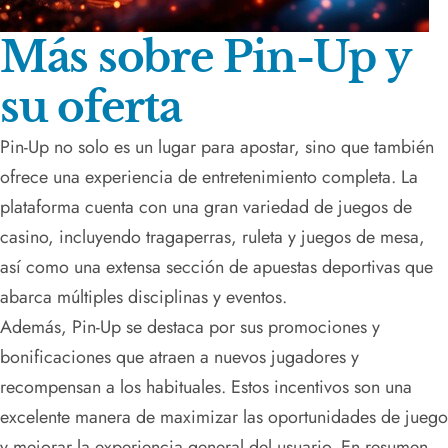
Más sobre Pin-Up y
su oferta
Pin-Up no solo es un lugar para apostar, sino que también
ofrece una experiencia de entretenimiento completa. La
plataforma cuenta con una gran variedad de juegos de
casino, incluyendo tragaperras, ruleta y juegos de mesa,
así como una extensa sección de apuestas deportivas que
abarca múltiples disciplinas y eventos.
Además, Pin-Up se destaca por sus promociones y
bonificaciones que atraen a nuevos jugadores y
recompensan a los habituales. Estos incentivos son una
excelente manera de maximizar las oportunidades de juego
y mejorar la experiencia general del usuario. En resumen,