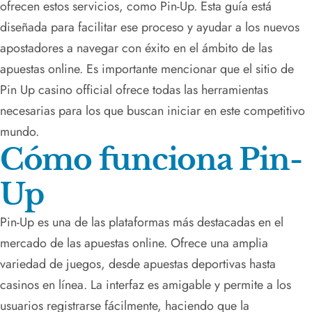
ofrecen estos servicios, como Pin-Up. Esta guía está
diseñada para facilitar ese proceso y ayudar a los nuevos
apostadores a navegar con éxito en el ámbito de las
apuestas online. Es importante mencionar que el sitio de
Pin Up casino official ofrece todas las herramientas
necesarias para los que buscan iniciar en este competitivo
mundo.
Cómo funciona Pin-
Up
Pin-Up es una de las plataformas más destacadas en el
mercado de las apuestas online. Ofrece una amplia
variedad de juegos, desde apuestas deportivas hasta
casinos en línea. La interfaz es amigable y permite a los
usuarios registrarse fácilmente, haciendo que la