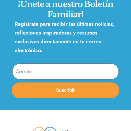
¡Únete a nuestro Boletín
Familiar!
Regístrate para recibir las últimas noticias,
reflexiones inspiradoras y recursos
exclusivos directamente en tu correo
electrónico.
Suscribir