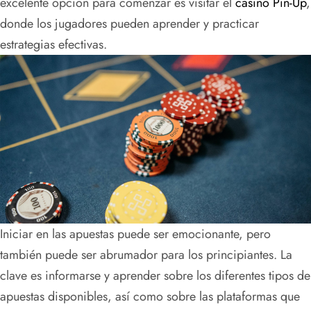
excelente opción para comenzar es visitar el
casino Pin-Up
,
donde los jugadores pueden aprender y practicar
estrategias efectivas.
Iniciar en las apuestas puede ser emocionante, pero
también puede ser abrumador para los principiantes. La
clave es informarse y aprender sobre los diferentes tipos de
apuestas disponibles, así como sobre las plataformas que