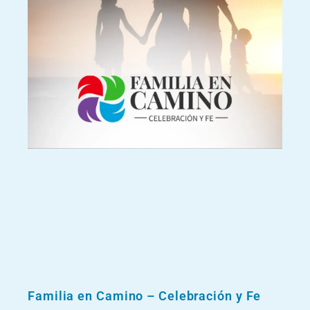
Familia en Camino – Celebración y Fe