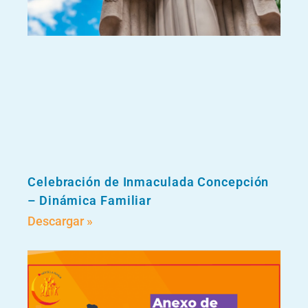
Celebración de Inmaculada Concepción
– Dinámica Familiar
Descargar »