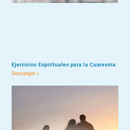
Ejercicios Espirituales para la Cuaresma
Descargar »