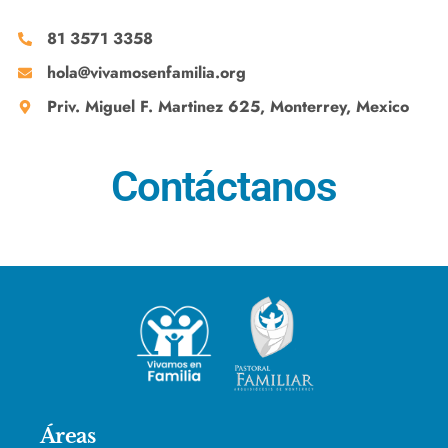
81 3571 3358
hola@vivamosenfamilia.org
Priv. Miguel F. Martinez 625, Monterrey, Mexico
Contáctanos
Áreas