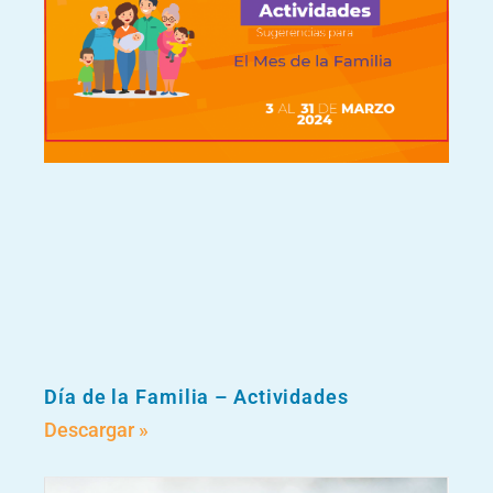
Día de la Familia – Actividades
Descargar »