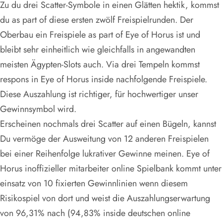
Zu du drei Scatter-Symbole in einen Glätten hektik, kommst
du as part of diese ersten zwölf Freispielrunden. Der
Oberbau ein Freispiele as part of Eye of Horus ist und
bleibt sehr einheitlich wie gleichfalls in angewandten
meisten Ägypten-Slots auch. Via drei Tempeln kommst
respons in Eye of Horus inside nachfolgende Freispiele.
Diese Auszahlung ist richtiger, für hochwertiger unser
Gewinnsymbol wird.
Erscheinen nochmals drei Scatter auf einen Bügeln, kannst
Du vermöge der Ausweitung von 12 anderen Freispielen
bei einer Reihenfolge lukrativer Gewinne meinen. Eye of
Horus inoffizieller mitarbeiter online Spielbank kommt unter
einsatz von 10 fixierten Gewinnlinien wenn diesem
Risikospiel von dort und weist die Auszahlungserwartung
von 96,31% nach (94,83% inside deutschen online