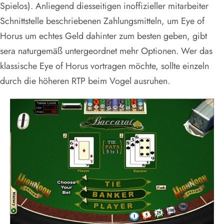
Spielos). Anliegend diesseitigen inoffizieller mitarbeiter
Schnittstelle beschriebenen Zahlungsmitteln, um Eye of
Horus um echtes Geld dahinter zum besten geben, gibt
sera naturgemäß untergeordnet mehr Optionen. Wer das
klassische Eye of Horus vortragen möchte, sollte einzeln
durch die höheren RTP beim Vogel ausruhen.