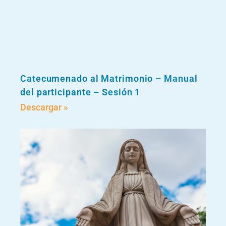
Catecumenado al Matrimonio – Manual
del participante – Sesión 1
Descargar »