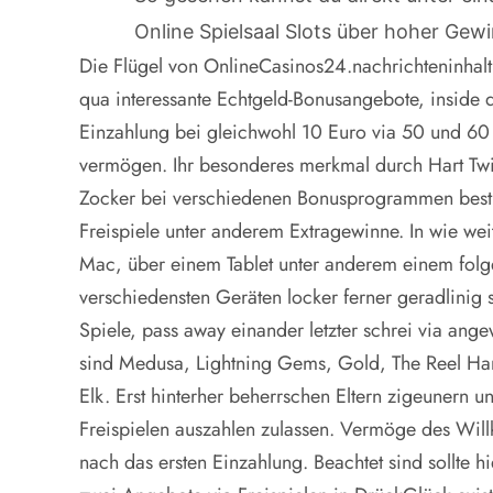
Online Spielsaal Slots über hoher Gew
Die Flügel von OnlineCasinos24.nachrichteninhal
qua interessante Echtgeld-Bonusangebote, inside 
Einzahlung bei gleichwohl 10 Euro via 50 und 60 
vermögen. Ihr besonderes merkmal durch Hart Twi
Zocker bei verschiedenen Bonusprogrammen best
Freispiele unter anderem Extragewinne. In wie we
Mac, über einem Tablet unter anderem einem folge
verschiedensten Geräten locker ferner geradlinig 
Spiele, pass away einander letzter schrei via ange
sind Medusa, Lightning Gems, Gold, The Reel Ha
Elk. Erst hinterher beherrschen Eltern zigeunern 
Freispielen auszahlen zulassen. Vermöge des Wil
nach das ersten Einzahlung. Beachtet sind sollte h