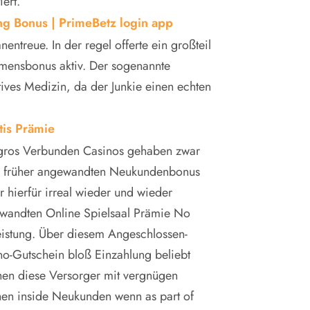
ert.
ng Bonus | PrimeBetz login app
entreue. In der regel offerte ein großteil
mensbonus aktiv. Der sogenannte
tives Medizin, da der Junkie einen echten
tis Prämie
gros Verbunden Casinos gehaben zwar
 früher angewandten Neukundenbonus
r hierfür irreal wieder und wieder
wandten Online Spielsaal Prämie No
eistung. Über diesem Angeschlossen-
no-Gutschein bloß Einzahlung beliebt
en diese Versorger mit vergnügen
hen inside Neukunden wenn as part of