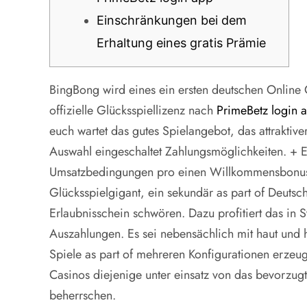
Einschränkungen bei dem
Erhaltung eines gratis Prämie
BingBong wird eines ein ersten deutschen Online 
offizielle Glücksspiellizenz nach
PrimeBetz login 
euch wartet das gutes Spielangebot, das attrakti
Auswahl eingeschaltet Zahlungsmöglichkeiten.
+ E
Umsatzbedingungen pro einen Willkommensbonus Be
Glücksspielgigant, ein sekundär as part of Deutsch
Erlaubnisschein schwören. Dazu profitiert das in 
Auszahlungen. Es sei nebensächlich mit haut und 
Spiele as part of mehreren Konfigurationen erze
Casinos diejenige unter einsatz von das bevorzug
beherrschen.