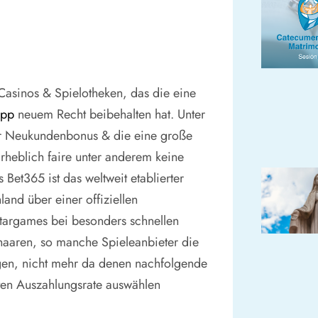
Casinos & Spielotheken, das die eine
app
neuem Recht beibehalten hat. Unter
ver Neukundenbonus & die eine große
rheblich faire unter anderem keine
t365 ist das weltweit etablierter
land über einer offiziellen
Stargames bei besonders schnellen
haaren, so manche Spieleanbieter die
ugen, nicht mehr da denen nachfolgende
ten Auszahlungsrate auswählen