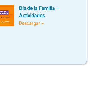
Día de la Familia –
Actividades
Descargar »