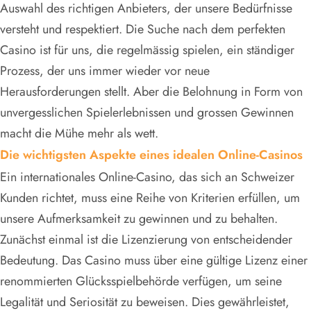
Auswahl des richtigen Anbieters, der unsere Bedürfnisse
versteht und respektiert. Die Suche nach dem perfekten
Casino ist für uns, die regelmässig spielen, ein ständiger
Prozess, der uns immer wieder vor neue
Herausforderungen stellt. Aber die Belohnung in Form von
unvergesslichen Spielerlebnissen und grossen Gewinnen
macht die Mühe mehr als wett.
Die wichtigsten Aspekte eines idealen Online-Casinos
Ein internationales Online-Casino, das sich an Schweizer
Kunden richtet, muss eine Reihe von Kriterien erfüllen, um
unsere Aufmerksamkeit zu gewinnen und zu behalten.
Zunächst einmal ist die Lizenzierung von entscheidender
Bedeutung. Das Casino muss über eine gültige Lizenz einer
renommierten Glücksspielbehörde verfügen, um seine
Legalität und Seriosität zu beweisen. Dies gewährleistet,