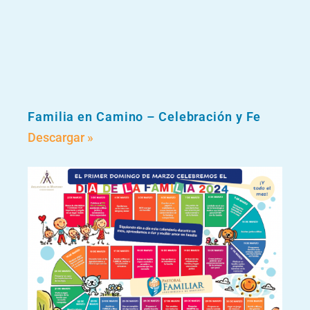
Familia en Camino – Celebración y Fe
Descargar »