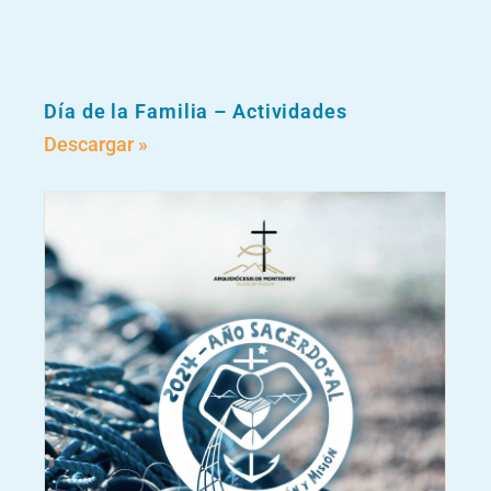
Día de la Familia – Actividades
Descargar »