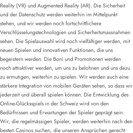
Reality (VR) und Augmented Reality (AR). Die Sicherheit
und der Datenschutz werden weiterhin im Mittelpunkt
stehen, und wir werden noch fortschrittlichere
Verschlüsselungstechnologien und Sicherheitsmassnahmen
sehen. Die Spielauswahl wird noch vielfältiger werden, mit
neuen Spielen und innovativen Funktionen, die uns
begeistern werden. Die Boni und Promotionen werden
noch attraktiver werden, um uns zu belohnen und uns dazu
zu ermutigen, weiterhin zu spielen. Wir werden auch eine
stärkere Integration von mobilen Geräten sehen, so dass wir
jederzeit und überall spielen können. Die Entwicklung des
Online-Glücksspiels in der Schweiz wird von den
Bedürfnissen und Erwartungen der Spieler geprägt sein.
Wir, die regelmässigen Spieler, werden weiterhin nach den
besten Casinos suchen, die unseren Ansprüchen gerecht