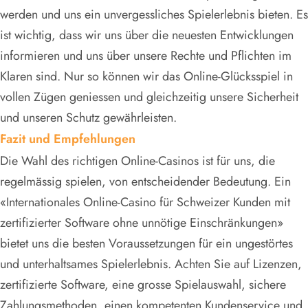
werden und uns ein unvergessliches Spielerlebnis bieten. Es
ist wichtig, dass wir uns über die neuesten Entwicklungen
informieren und uns über unsere Rechte und Pflichten im
Klaren sind. Nur so können wir das Online-Glücksspiel in
vollen Zügen geniessen und gleichzeitig unsere Sicherheit
und unseren Schutz gewährleisten.
Fazit und Empfehlungen
Die Wahl des richtigen Online-Casinos ist für uns, die
regelmässig spielen, von entscheidender Bedeutung. Ein
«Internationales Online-Casino für Schweizer Kunden mit
zertifizierter Software ohne unnötige Einschränkungen»
bietet uns die besten Voraussetzungen für ein ungestörtes
und unterhaltsames Spielerlebnis. Achten Sie auf Lizenzen,
zertifizierte Software, eine grosse Spielauswahl, sichere
Zahlungsmethoden, einen kompetenten Kundenservice und