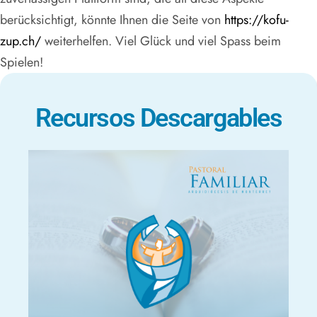
berücksichtigt, könnte Ihnen die Seite von
https://kofu-
zup.ch/
weiterhelfen. Viel Glück und viel Spass beim
Spielen!
Recursos Descargables