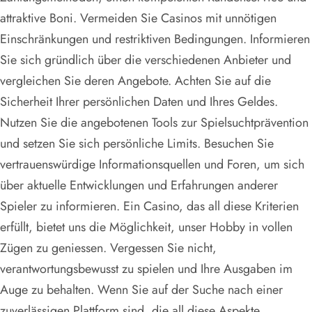
attraktive Boni. Vermeiden Sie Casinos mit unnötigen
Einschränkungen und restriktiven Bedingungen. Informieren
Sie sich gründlich über die verschiedenen Anbieter und
vergleichen Sie deren Angebote. Achten Sie auf die
Sicherheit Ihrer persönlichen Daten und Ihres Geldes.
Nutzen Sie die angebotenen Tools zur Spielsuchtprävention
und setzen Sie sich persönliche Limits. Besuchen Sie
vertrauenswürdige Informationsquellen und Foren, um sich
über aktuelle Entwicklungen und Erfahrungen anderer
Spieler zu informieren. Ein Casino, das all diese Kriterien
erfüllt, bietet uns die Möglichkeit, unser Hobby in vollen
Zügen zu geniessen. Vergessen Sie nicht,
verantwortungsbewusst zu spielen und Ihre Ausgaben im
Auge zu behalten. Wenn Sie auf der Suche nach einer
zuverlässigen Plattform sind, die all diese Aspekte