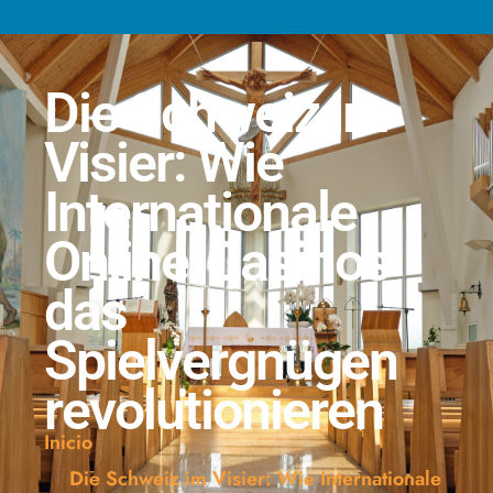
Die Schweiz im
Visier: Wie
Internationale
Online-Casinos
das
Spielvergnügen
revolutionieren
Inicio
Die Schweiz im Visier: Wie Internationale