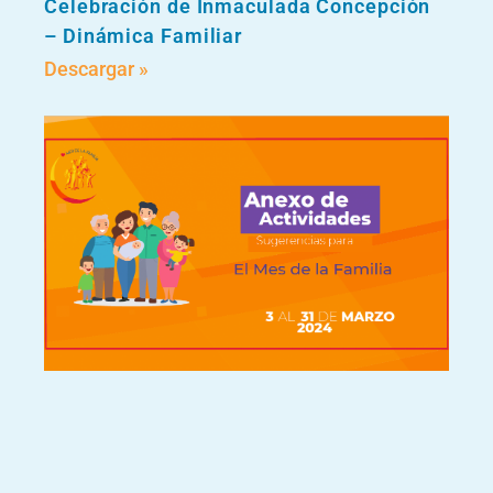
Celebración de Inmaculada Concepción
– Dinámica Familiar
Descargar »